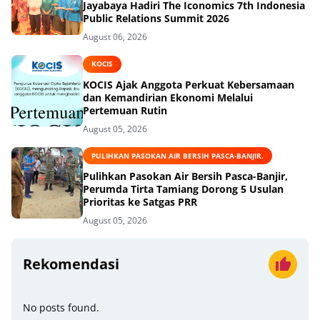
Jayabaya Hadiri The Iconomics 7th Indonesia
Public Relations Summit 2026
August 06, 2026
KOCIS
KOCIS Ajak Anggota Perkuat Kebersamaan
dan Kemandirian Ekonomi Melalui
Pertemuan Rutin
August 05, 2026
PULIHKAN PASOKAN AIR BERSIH PASCA-BANJIR.
Pulihkan Pasokan Air Bersih Pasca-Banjir,
Perumda Tirta Tamiang Dorong 5 Usulan
Prioritas ke Satgas PRR
August 05, 2026
Rekomendasi
No posts found.