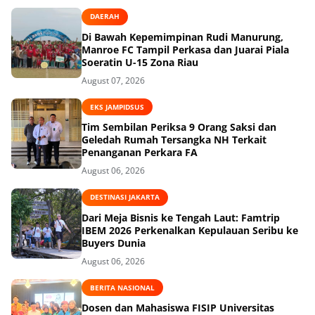
DAERAH
Di Bawah Kepemimpinan Rudi Manurung,
Manroe FC Tampil Perkasa dan Juarai Piala
Soeratin U-15 Zona Riau
August 07, 2026
EKS JAMPIDSUS
Tim Sembilan Periksa 9 Orang Saksi dan
Geledah Rumah Tersangka NH Terkait
Penanganan Perkara FA
August 06, 2026
DESTINASI JAKARTA
Dari Meja Bisnis ke Tengah Laut: Famtrip
IBEM 2026 Perkenalkan Kepulauan Seribu ke
Buyers Dunia
August 06, 2026
BERITA NASIONAL
Dosen dan Mahasiswa FISIP Universitas