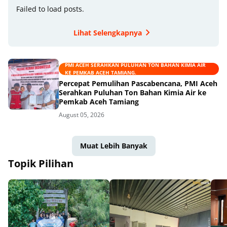
Failed to load posts.
Lihat Selengkapnya
PMI ACEH SERAHKAN PULUHAN TON BAHAN KIMIA AIR
KE PEMKAB ACEH TAMIANG.
Percepat Pemulihan Pascabencana, PMI Aceh
Serahkan Puluhan Ton Bahan Kimia Air ke
Pemkab Aceh Tamiang
August 05, 2026
Muat Lebih Banyak
Topik Pilihan