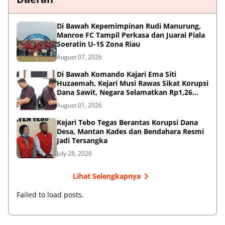
Di Bawah Kepemimpinan Rudi Manurung,
Manroe FC Tampil Perkasa dan Juarai Piala
Soeratin U-15 Zona Riau
August 07, 2026
Di Bawah Komando Kajari Ema Siti
Huzaemah, Kejari Musi Rawas Sikat Korupsi
Dana Sawit, Negara Selamatkan Rp1,26
Miliar
August 01, 2026
Kejari Tebo Tegas Berantas Korupsi Dana
Desa, Mantan Kades dan Bendahara Resmi
Jadi Tersangka
July 28, 2026
Lihat Selengkapnya
Failed to load posts.