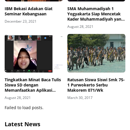
IBM Bekasi Adakan Giat
SMA Muhammadiyah 1
Seminar Kebangsaan
Yogyakarta Siap Mencetak
Kader Muhammadiyah yang
December 23, 2021
Unggul dan Berkemajuan
August 28, 2021
Tingkatkan Minat Baca Tulis
Ratusan Siswa Siswi Smk 75-
Siswa SD dengan
1 Purwokerto Serbu
Memanfaatkan Aplikasi
Makorem 071/Wk
Buku Dongen Anak
August 28, 2021
March 30, 2017
Failed to load posts.
Latest News