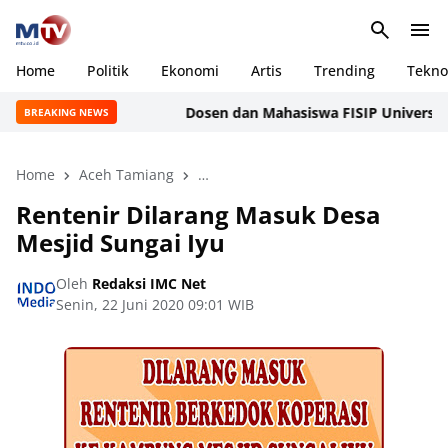
Home
Politik
Ekonomi
Artis
Trending
Tekno
Dosen dan Mahasiswa FISIP Universitas Ja
BREAKING NEWS
Home
Aceh Tamiang
Rentenir Dilarang Masuk Desa Mesjid
Rentenir Dilarang Masuk Desa
Mesjid Sungai Iyu
Oleh
Redaksi IMC Net
Senin, 22 Juni 2020 09:01 WIB