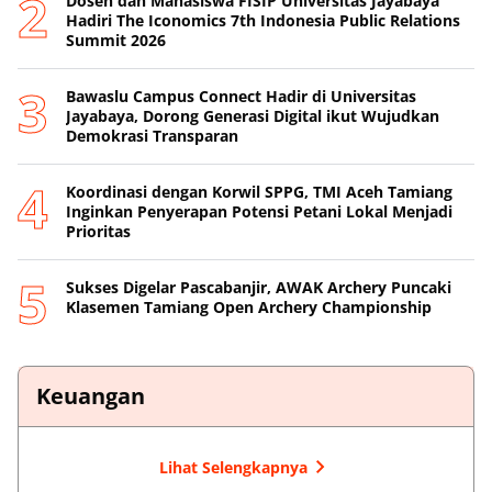
Dosen dan Mahasiswa FISIP Universitas Jayabaya
Hadiri The Iconomics 7th Indonesia Public Relations
Summit 2026
Bawaslu Campus Connect Hadir di Universitas
Jayabaya, Dorong Generasi Digital ikut Wujudkan
Demokrasi Transparan
Koordinasi dengan Korwil SPPG, TMI Aceh Tamiang
Inginkan Penyerapan Potensi Petani Lokal Menjadi
Prioritas
Sukses Digelar Pascabanjir, AWAK Archery Puncaki
Klasemen Tamiang Open Archery Championship
Keuangan
Lihat Selengkapnya