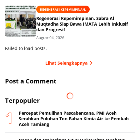
REGENERASI KEPEMIMPINAN.
Regenerasi Kepemimpinan, Sabra Al
Muqtadha Siap Bawa IMATA Lebih Inklusif
dan Progresif
August 04, 2026
Failed to load posts.
Lihat Selengkapnya
Post a Comment
Terpopuler
Percepat Pemulihan Pascabencana, PMI Aceh
Serahkan Puluhan Ton Bahan Kimia Air ke Pemkab
Aceh Tamiang