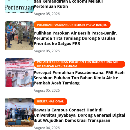
dan Kemandirian Ekonomi Melalui
Pertemuan Rutin
August 05, 2026
PULIHKAN PASOKAN AIR BERSIH PASCA-BANJIR.
Pulihkan Pasokan Air Bersih Pasca-Banjir,
Perumda Tirta Tamiang Dorong 5 Usulan
Prioritas ke Satgas PRR
August 05, 2026
PMI ACEH SERAHKAN PULUHAN TON BAHAN KIMIA AIR
KE PEMKAB ACEH TAMIANG.
Percepat Pemulihan Pascabencana, PMI Aceh
Serahkan Puluhan Ton Bahan Kimia Air ke
Pemkab Aceh Tamiang
August 05, 2026
BERITA NASIONAL
Bawaslu Campus Connect Hadir di
Universitas Jayabaya, Dorong Generasi Digital
ikut Wujudkan Demokrasi Transparan
August 04, 2026