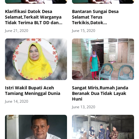
Klarifikasi Datok Desa
Bantaran Sungai Desa
Selamat,Terkait Warganya
Selamat Terus
Tidak Terima BLT DD dan
Terkikis,Datok
PKH
Mengharapkan
June 21, 2020
June 15, 2020
Pembangunan Bronjong
Istri Wakil Bupati Aceh
Sangat Miris,Rumah Janda
Tamiang Meninggal Dunia
Beranak Dua Tidak Layak
Huni
June 14, 2020
June 13, 2020