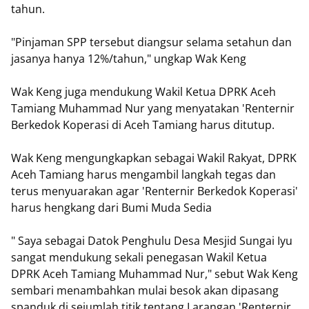
tahun.
"Pinjaman SPP tersebut diangsur selama setahun dan
jasanya hanya 12%/tahun," ungkap Wak Keng
Wak Keng juga mendukung Wakil Ketua DPRK Aceh
Tamiang Muhammad Nur yang menyatakan 'Renternir
Berkedok Koperasi di Aceh Tamiang harus ditutup.
Wak Keng mengungkapkan sebagai Wakil Rakyat, DPRK
Aceh Tamiang harus mengambil langkah tegas dan
terus menyuarakan agar 'Renternir Berkedok Koperasi'
harus hengkang dari Bumi Muda Sedia
" Saya sebagai Datok Penghulu Desa Mesjid Sungai Iyu
sangat mendukung sekali penegasan Wakil Ketua
DPRK Aceh Tamiang Muhammad Nur," sebut Wak Keng
sembari menambahkan mulai besok akan dipasang
spanduk di sejumlah titik tentang Larangan 'Renternir