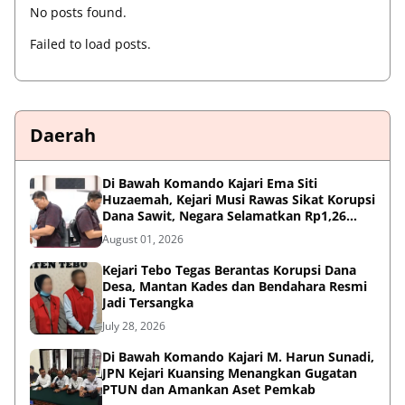
No posts found.
Failed to load posts.
Daerah
Di Bawah Komando Kajari Ema Siti
Huzaemah, Kejari Musi Rawas Sikat Korupsi
Dana Sawit, Negara Selamatkan Rp1,26
Miliar
August 01, 2026
Kejari Tebo Tegas Berantas Korupsi Dana
Desa, Mantan Kades dan Bendahara Resmi
Jadi Tersangka
July 28, 2026
Di Bawah Komando Kajari M. Harun Sunadi,
JPN Kejari Kuansing Menangkan Gugatan
PTUN dan Amankan Aset Pemkab