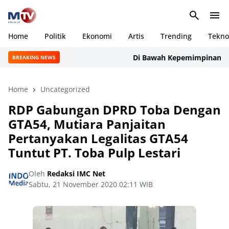
Home
Politik
Ekonomi
Artis
Trending
Tekno
Di Bawah Kepemimpinan Rudi M
BREAKING NEWS
Home
Uncategorized
RDP Gabungan DPRD Toba Dengan
GTA54, Mutiara Panjaitan
Pertanyakan Legalitas GTA54
Tuntut PT. Toba Pulp Lestari
Oleh
Redaksi IMC Net
Sabtu, 21 November 2020 02:11 WIB