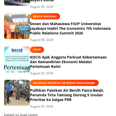
August 06, 2026
BERITA NASIONAL
Dosen dan Mahasiswa FISIP Universitas
Jayabaya Hadiri The Iconomics 7th Indonesia
Public Relations Summit 2026
August 06, 2026
KOCIS
KOCIS Ajak Anggota Perkuat Kebersamaan
dan Kemandirian Ekonomi Melalui
Pertemuan Rutin
August 05, 2026
PULIHKAN PASOKAN AIR BERSIH PASCA-BANJIR.
Pulihkan Pasokan Air Bersih Pasca-Banjir,
Perumda Tirta Tamiang Dorong 5 Usulan
Prioritas ke Satgas PRR
August 05, 2026
Failed to load posts.