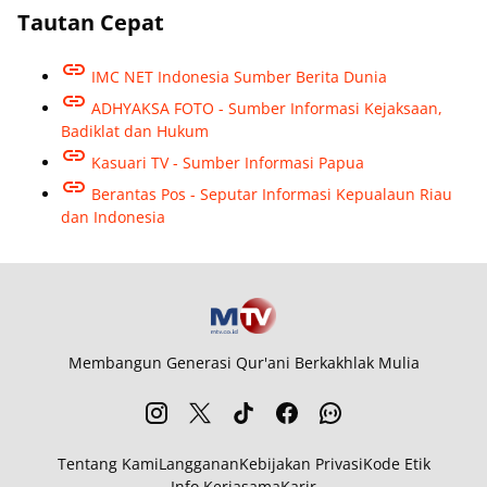
Tautan Cepat
IMC NET Indonesia Sumber Berita Dunia
ADHYAKSA FOTO - Sumber Informasi Kejaksaan,
Badiklat dan Hukum
Kasuari TV - Sumber Informasi Papua
Berantas Pos - Seputar Informasi Kepualaun Riau
dan Indonesia
Membangun Generasi Qur'ani Berkakhlak Mulia
Tentang Kami
Langganan
Kebijakan Privasi
Kode Etik
Info Kerjasama
Karir