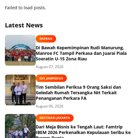
Failed to load posts.
Latest News
DAERAH
Di Bawah Kepemimpinan Rudi Manurung,
Manroe FC Tampil Perkasa dan Juarai Piala
Soeratin U-15 Zona Riau
August 07, 2026
EKS JAMPIDSUS
Tim Sembilan Periksa 9 Orang Saksi dan
Geledah Rumah Tersangka NH Terkait
Penanganan Perkara FA
August 06, 2026
DESTINASI JAKARTA
Dari Meja Bisnis ke Tengah Laut: Famtrip
IBEM 2026 Perkenalkan Kepulauan Seribu ke
Buyers Dunia