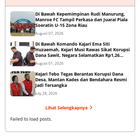
Di Bawah Kepemimpinan Rudi Manurung,
Manroe FC Tampil Perkasa dan Juarai Piala
Soeratin U-15 Zona Riau
August 07, 2026
Di Bawah Komando Kajari Ema Siti
Huzaemah, Kejari Musi Rawas Sikat Korupsi
Dana Sawit, Negara Selamatkan Rp1,26
Miliar
August 01, 2026
Kejari Tebo Tegas Berantas Korupsi Dana
Desa, Mantan Kades dan Bendahara Resmi
Jadi Tersangka
July 28, 2026
Lihat Selengkapnya
Failed to load posts.