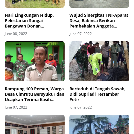
Hari Lingkungan Hidup,
Wujud Sinergitas TNI-Aparat
Pelestarian Sungai
Desa, Babinsa Berikan
Bengawan Donan
Pembekalan Anggota
Disosialisasikan
Linmas
June 08, 2022
June 07, 2022
Rampung 100 Persen, Warga
Berteduh di Tengah Sawah,
Desa Cimrutu Bersyukur dan
Didi Supriadi Tersambar
Ucapkan Terima Kasih
Petir
Kepada TNI
June 07, 2022
June 07, 2022