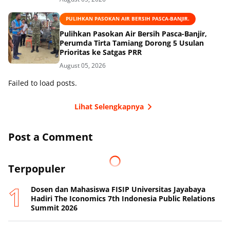
PULIHKAN PASOKAN AIR BERSIH PASCA-BANJIR.
Pulihkan Pasokan Air Bersih Pasca-Banjir,
Perumda Tirta Tamiang Dorong 5 Usulan
Prioritas ke Satgas PRR
August 05, 2026
Failed to load posts.
Lihat Selengkapnya
Post a Comment
Terpopuler
Dosen dan Mahasiswa FISIP Universitas Jayabaya
Hadiri The Iconomics 7th Indonesia Public Relations
Summit 2026