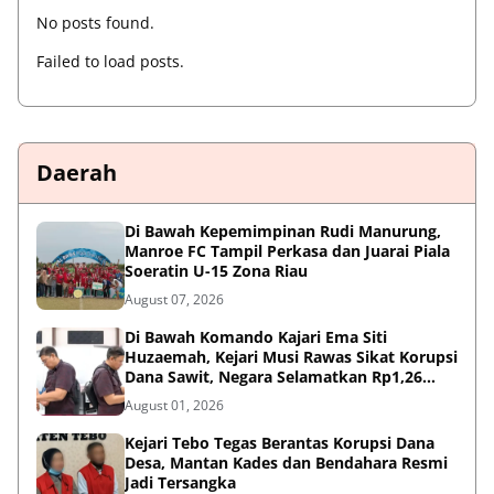
No posts found.
Failed to load posts.
Daerah
Di Bawah Kepemimpinan Rudi Manurung,
Manroe FC Tampil Perkasa dan Juarai Piala
Soeratin U-15 Zona Riau
August 07, 2026
Di Bawah Komando Kajari Ema Siti
Huzaemah, Kejari Musi Rawas Sikat Korupsi
Dana Sawit, Negara Selamatkan Rp1,26
Miliar
August 01, 2026
Kejari Tebo Tegas Berantas Korupsi Dana
Desa, Mantan Kades dan Bendahara Resmi
Jadi Tersangka