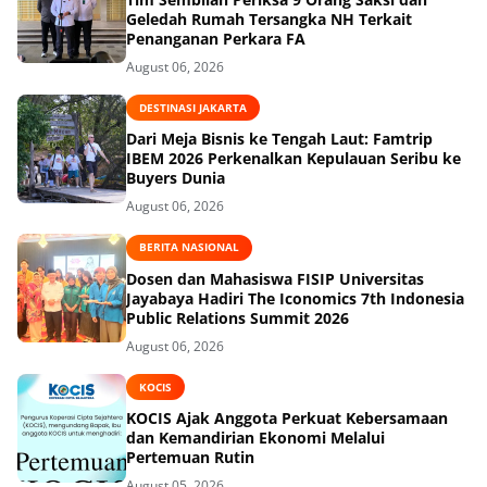
Geledah Rumah Tersangka NH Terkait
Penanganan Perkara FA
August 06, 2026
DESTINASI JAKARTA
Dari Meja Bisnis ke Tengah Laut: Famtrip
IBEM 2026 Perkenalkan Kepulauan Seribu ke
Buyers Dunia
August 06, 2026
BERITA NASIONAL
Dosen dan Mahasiswa FISIP Universitas
Jayabaya Hadiri The Iconomics 7th Indonesia
Public Relations Summit 2026
August 06, 2026
KOCIS
KOCIS Ajak Anggota Perkuat Kebersamaan
dan Kemandirian Ekonomi Melalui
Pertemuan Rutin
August 05, 2026