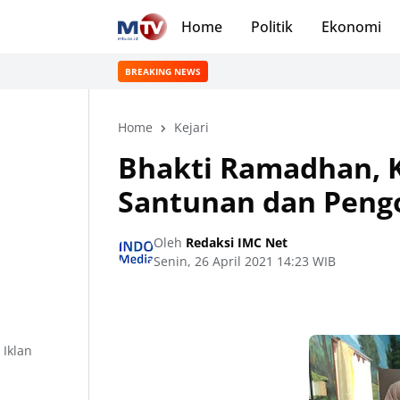
Home
Politik
Ekonomi
BREAKING NEWS
Home
Kejari
Bhakti Ramadhan, K
Santunan dan Peng
Oleh
Redaksi IMC Net
Senin, 26 April 2021 14:23 WIB
Iklan