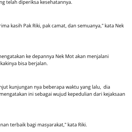
ng telah diperiksa kesehatannya.
erima kasih Pak Riki, pak camat, dan semuanya," kata Nek
h mengatakan ke depannya Nek Mot akan menjalani
kakinya bisa berjalan.
anjut kunjungan nya beberapa waktu yang lalu, dia
 mengatakan ini sebagai wujud kepedulian dari kejaksaan
n terbaik bagi masyarakat," kata Riki.