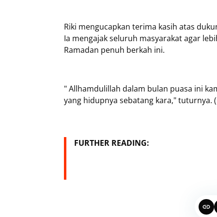
Riki mengucapkan terima kasih atas duku
Ia mengajak seluruh masyarakat agar lebi
Ramadan penuh berkah ini.
" Allhamdulillah dalam bulan puasa ini k
yang hidupnya sebatang kara," tuturnya. (
FURTHER READING: