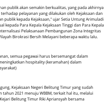
an publik akan semakin berkualitas, yang pada akhirnya
terhadap pelayanan yang dilakukan oleh Kejaksaan dan
ublik kepada Kejaksaan," ujar Setia Untung Arimuladi
al kepada Para Kepala Kejaksaan Tinggi dan Para Kepala
 Internalisasi Pelaksanaan Pembangunan Zona Integritas
layah Birokrasi Bersih Melayani beberapa waktu lalu.
yanan, semua pegawai harus bersemangat dalam
 meningkatkan hospitality (keramahan) dalam
syarakat)
Agung, Kejaksaan Negeri Belitung Timur yang sudah
 tahun 2021 menuju WBBM, terkait hal itu, melalui
Kejari Belitung Timur Riki Apriansyah bersama