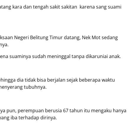
tang kara dan tengah sakit sakitan karena sang suami
saan Negeri Belitung Timur datang, Nek Mot sedang
nya.
arena suaminya sudah meninggal tanpa dikaruniai anak.
hingga dia tidak bisa berjalan sejak beberapa waktu
 menyerang tubuhnya.
ya pun, perempuan berusia 67 tahun itu mengaku hanya
ng iba terhadap dirinya.