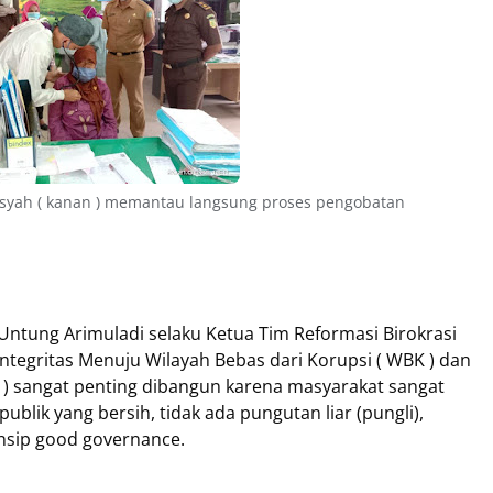
ansyah ( kanan ) memantau langsung proses pengobatan
a Untung Arimuladi selaku Ketua Tim Reformasi Birokrasi
tegritas Menuju Wilayah Bebas dari Korupsi ( WBK ) dan
M ) sangat penting dibangun karena masyarakat sangat
blik yang bersih, tidak ada pungutan liar (pungli),
nsip good governance.