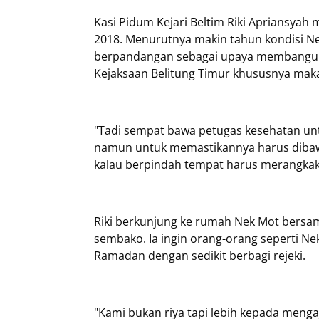
Kasi Pidum Kejari Beltim Riki Apriansya
2018. Menurutnya makin tahun kondisi Nek
berpandangan sebagai upaya membangun
Kejaksaan Belitung Timur khususnya mak
"Tadi sempat bawa petugas kesehatan unt
namun untuk memastikannya harus dibawa
kalau berpindah tempat harus merangkak,
Riki berkunjung ke rumah Nek Mot bersa
sembako. Ia ingin orang-orang seperti N
Ramadan dengan sedikit berbagi rejeki.
"Kami bukan riya tapi lebih kepada menga