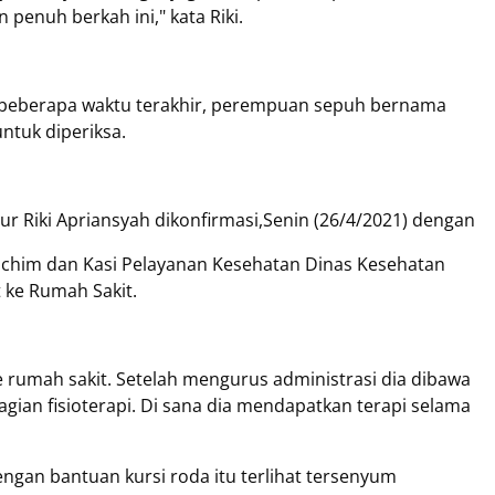
 penuh berkah ini," kata Riki.
am beberapa waktu terakhir, perempuan sepuh bernama
ntuk diperiksa.
ur Riki Apriansyah dikonfirmasi,Senin (26/4/2021) dengan
chim dan Kasi Pelayanan Kesehatan Dinas Kesehatan
 ke Rumah Sakit.
e rumah sakit. Setelah mengurus administrasi dia dibawa
bagian fisioterapi. Di sana dia mendapatkan terapi selama
engan bantuan kursi roda itu terlihat tersenyum