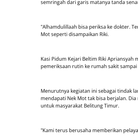
semringah dari garis matanya tanda sena
"Alhamdulillaah bisa periksa ke dokter. T
Mot seperti disampaikan Riki.
Kasi Pidum Kejari Beltim Riki Apriansya
pemeriksaan rutin ke rumah sakit sampai 
Menurutnya kegiatan ini sebagai tindak l
mendapati Nek Mot tak bisa berjalan. Dia
untuk masyarakat Belitung Timur.
"Kami terus berusaha memberikan pelayana