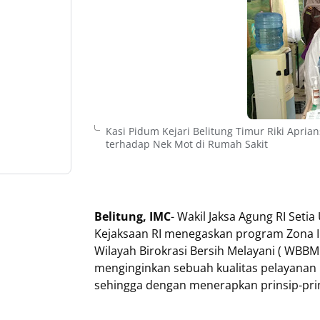
Kasi Pidum Kejari Belitung Timur Riki Apri
terhadap Nek Mot di Rumah Sakit
Belitung, IMC
- Wakil Jaksa Agung RI Seti
Kejaksaan RI menegaskan program Zona In
Wilayah Birokrasi Bersih Melayani ( WBB
menginginkan sebuah kualitas pelayanan pu
sehingga dengan menerapkan prinsip-pri