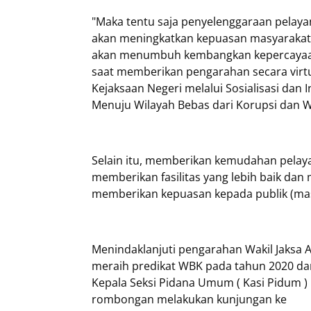
"Maka tentu saja penyelenggaraan pelayan
akan meningkatkan kepuasan masyarakat 
akan menumbuh kembangkan kepercayaan p
saat memberikan pengarahan secara virtu
Kejaksaan Negeri melalui Sosialisasi dan
Menuju Wilayah Bebas dari Korupsi dan Wi
Selain itu, memberikan kemudahan pela
memberikan fasilitas yang lebih baik dan
memberikan kepuasan kepada publik (ma
Menindaklanjuti pengarahan Wakil Jaksa 
meraih predikat WBK pada tahun 2020 dan
Kepala Seksi Pidana Umum ( Kasi Pidum ) 
rombongan melakukan kunjungan ke