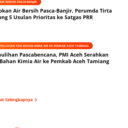
IR BERSIH PASCA-BANJIR.
okan Air Bersih Pasca-Banjir, Perumda Tirta
ng 5 Usulan Prioritas ke Satgas PRR
 PULUHAN TON BAHAN KIMIA AIR KE PEMKAB ACEH TAMIANG.
ulihan Pascabencana, PMI Aceh Serahkan
Bahan Kimia Air ke Pemkab Aceh Tamiang
hat Selengkapnya