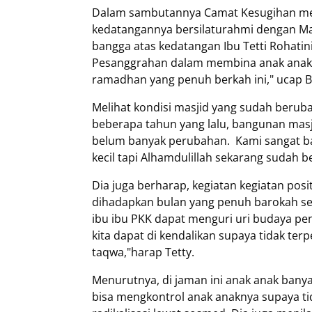
Dalam sambutannya Camat Kesugihan men
kedatangannya bersilaturahmi dengan Maj
bangga atas kedatangan Ibu Tetti Rohatin
Pesanggrahan dalam membina anak anak s
ramadhan yang penuh berkah ini," ucap B
Melihat kondisi masjid yang sudah beruba
beberapa tahun yang lalu, bangunan masj
belum banyak perubahan. Kami sangat ba
kecil tapi Alhamdulillah sekarang sudah 
Dia juga berharap, kegiatan kegiatan posit
dihadapkan bulan yang penuh barokah sep
ibu ibu PKK dapat menguri uri budaya penga
kita dapat di kendalikan supaya tidak t
taqwa,"harap Tetty.
Menurutnya, di jaman ini anak anak ban
bisa mengkontrol anak anaknya supaya ti