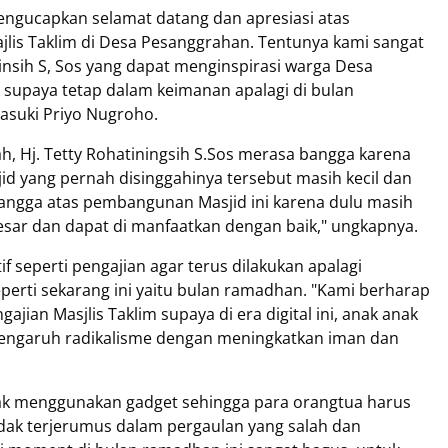
gucapkan selamat datang dan apresiasi atas
lis Taklim di Desa Pesanggrahan. Tentunya kami sangat
insih S, Sos yang dapat menginspirasi warga Desa
upaya tetap dalam keimanan apalagi di bulan
asuki Priyo Nugroho.
h, Hj. Tetty Rohatiningsih S.Sos merasa bangga karena
id yang pernah disinggahinya tersebut masih kecil dan
ngga atas pembangunan Masjid ini karena dulu masih
besar dan dapat di manfaatkan dengan baik," ungkapnya.
if seperti pengajian agar terus dilakukan apalagi
erti sekarang ini yaitu bulan ramadhan. "Kami berharap
jian Masjlis Taklim supaya di era digital ini, anak anak
erpengaruh radikalisme dengan meningkatkan iman dan
yak menggunakan gadget sehingga para orangtua harus
dak terjerumus dalam pergaulan yang salah dan