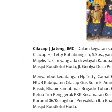
Cilacap | Jateng, IMC
- Dalam kegiatan s
Cilacap Hj. Tetty Rohatiningsih, S.Sos., 
Majelis Taklim yang ada di wilayah Kabupa
Masjid Roudlotul Huda, Jl. Gerilya Desa 
Menyambut kedatangan Hj. Tetty, Camat Ke
FKUB Kabupaten Cilacap Gus Soim El Amin
Rasidi, Bhabinkamtibmas Brigadir Tohar, 
Ketua Tim Penggerak PKK Kecamatan Kesug
Koramil 06/Kesugihan, Perwakilan Ibu Bha
Masjid Roudlotul Huda.