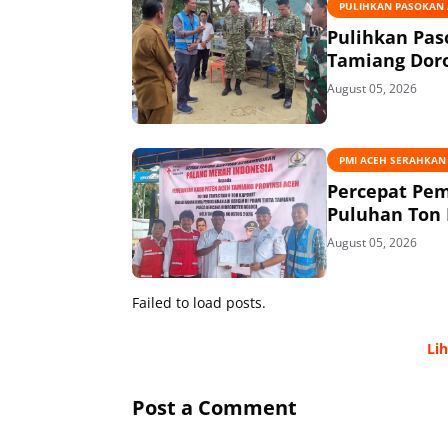
PULIHKAN PASOKAN A
Pulihkan Pas
Tamiang Doro
August 05, 2026
PMI ACEH SERAHKAN
Percepat Pem
Puluhan Ton 
August 05, 2026
Failed to load posts.
Li
Post a Comment