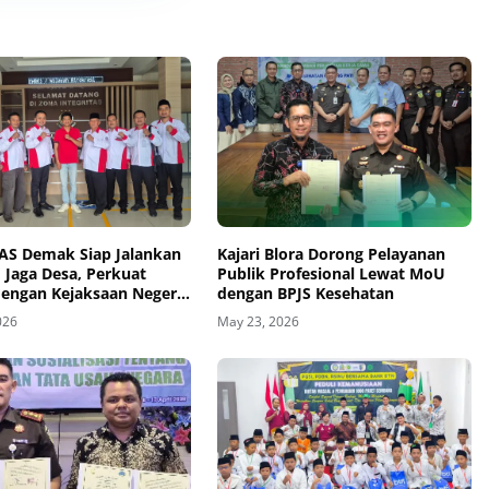
S Demak Siap Jalankan
Kajari Blora Dorong Pelayanan
 Jaga Desa, Perkuat
Publik Profesional Lewat MoU
dengan Kejaksaan Negeri
dengan BPJS Kesehatan
026
May 23, 2026