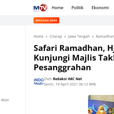
Home
Politik
Ekonomi
BREAKING NEWS
Home
Cilacap
Jawa Tengah
Ramadha
Safari Ramadhan, Hj
Kunjungi Majlis Ta
Pesanggrahan
Oleh
Redaksi IMC Net
Senin, 19 April 2021 06:12 WIB
Iklan