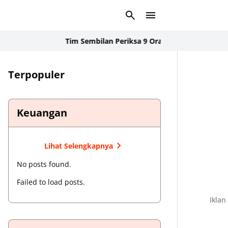
Tim Sembilan Periksa 9 Orang Saksi dan Geledah Ru
Terpopuler
Keuangan
Lihat Selengkapnya
No posts found.
Failed to load posts.
Iklan