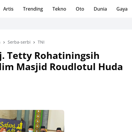
Artis
Trending
Tekno
Oto
Dunia
Gaya
n
Serba-serbi
TNI
. Tetty Rohatiningsih
klim Masjid Roudlotul Huda