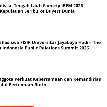
snis ke Tengah Laut: Famtrip IBEM 2026
Kepulauan Seribu ke Buyers Dunia
hasiswa FISIP Universitas Jayabaya Hadiri The
h Indonesia Public Relations Summit 2026
Anggota Perkuat Kebersamaan dan Kemandirian
alui Pertemuan Rutin