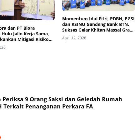
Momentum Idul Fitri, PDBN, PGSI
dan RSINU Gandeng Bank BTN,
lora dan PT Blora
Sukses Gelar Khitan Massal Gratis
 Hulu Jalin Kerja Sama,
Tahap Kedua
April 12, 2026
ekankan Mitigasi Risiko
2026
a 9 Orang Saksi dan Geledah Rumah
Tersangka NH Terkait Penanganan Perkara FA