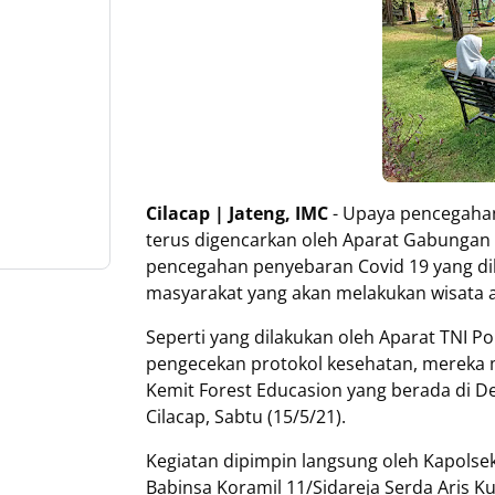
Cilacap | Jateng, IMC
- Upaya pencegahan
terus digencarkan oleh Aparat Gabungan T
pencegahan penyebaran Covid 19 yang d
masyarakat yang akan melakukan wisata a
Seperti yang dilakukan oleh Aparat TNI P
pengecekan protokol kesehatan, mereka 
Kemit Forest Educasion yang berada di 
Cilacap, Sabtu (15/5/21).
Kegiatan dipimpin langsung oleh Kapolsek
Babinsa Koramil 11/Sidareja Serda Aris K