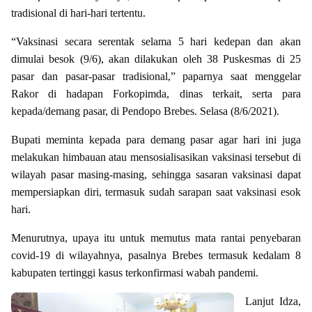
tradisional di hari-hari tertentu.
“Vaksinasi secara serentak selama 5 hari kedepan dan akan
dimulai besok (9/6), akan dilakukan oleh 38 Puskesmas di 25
pasar dan pasar-pasar tradisional,” paparnya saat menggelar
Rakor di hadapan Forkopimda, dinas terkait, serta para
kepada/demang pasar, di Pendopo Brebes. Selasa (8/6/2021).
Bupati meminta kepada para demang pasar agar hari ini juga
melakukan himbauan atau mensosialisasikan vaksinasi tersebut di
wilayah pasar masing-masing, sehingga sasaran vaksinasi dapat
mempersiapkan diri, termasuk sudah sarapan saat vaksinasi esok
hari.
Menurutnya, upaya itu untuk memutus mata rantai penyebaran
covid-19 di wilayahnya, pasalnya Brebes termasuk kedalam 8
kabupaten tertinggi kasus terkonfirmasi wabah pandemi.
Lanjut Idza,