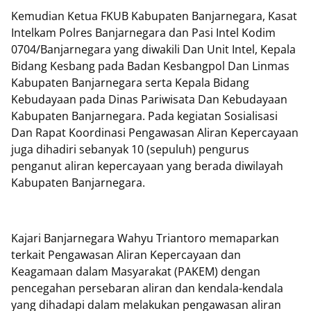
Kemudian Ketua FKUB Kabupaten Banjarnegara, Kasat
Intelkam Polres Banjarnegara dan Pasi Intel Kodim
0704/Banjarnegara yang diwakili Dan Unit Intel, Kepala
Bidang Kesbang pada Badan Kesbangpol Dan Linmas
Kabupaten Banjarnegara serta Kepala Bidang
Kebudayaan pada Dinas Pariwisata Dan Kebudayaan
Kabupaten Banjarnegara. Pada kegiatan Sosialisasi
Dan Rapat Koordinasi Pengawasan Aliran Kepercayaan
juga dihadiri sebanyak 10 (sepuluh) pengurus
penganut aliran kepercayaan yang berada diwilayah
Kabupaten Banjarnegara.
Kajari Banjarnegara Wahyu Triantoro memaparkan
terkait Pengawasan Aliran Kepercayaan dan
Keagamaan dalam Masyarakat (PAKEM) dengan
pencegahan persebaran aliran dan kendala-kendala
yang dihadapi dalam melakukan pengawasan aliran