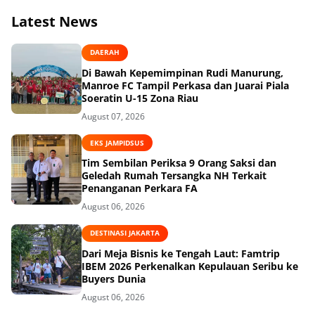
Latest News
DAERAH
Di Bawah Kepemimpinan Rudi Manurung,
Manroe FC Tampil Perkasa dan Juarai Piala
Soeratin U-15 Zona Riau
August 07, 2026
EKS JAMPIDSUS
Tim Sembilan Periksa 9 Orang Saksi dan
Geledah Rumah Tersangka NH Terkait
Penanganan Perkara FA
August 06, 2026
DESTINASI JAKARTA
Dari Meja Bisnis ke Tengah Laut: Famtrip
IBEM 2026 Perkenalkan Kepulauan Seribu ke
Buyers Dunia
August 06, 2026