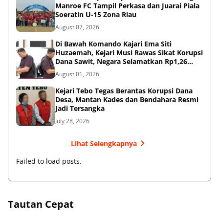
Manroe FC Tampil Perkasa dan Juarai Piala
Soeratin U-15 Zona Riau
August 07, 2026
Di Bawah Komando Kajari Ema Siti
Huzaemah, Kejari Musi Rawas Sikat Korupsi
Dana Sawit, Negara Selamatkan Rp1,26
Miliar
August 01, 2026
Kejari Tebo Tegas Berantas Korupsi Dana
Desa, Mantan Kades dan Bendahara Resmi
Jadi Tersangka
July 28, 2026
Lihat Selengkapnya
Failed to load posts.
Tautan Cepat