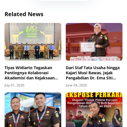
Related News
Tiyas Widiarto Tegaskan
Dari Staf Tata Usaha hingga
Pentingnya Kolaborasi
Kajari Musi Rawas, Jejak
Akademisi dan Kejaksaan
Pengabdian Dr. Ema Siti
dalam Pembentukan
Huzaemah Ahmad di Korps
July 01, 2026
June 04, 2026
Adhyaksa Chambers
Adhyaksa