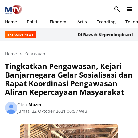
Home
Politik
Ekonomi
Artis
Trending
Tekno
Di Bawah Kepemimpinan Rudi Man
BREAKING NEWS
Home
Kejaksaan
Tingkatkan Pengawasan, Kejari
Banjarnegara Gelar Sosialisasi dan
Rapat Koordinasi Pengawasan
Aliran Kepercayaan Masyarakat
Oleh
Muzer
Jumat, 22 Oktober 2021 00:57 WIB