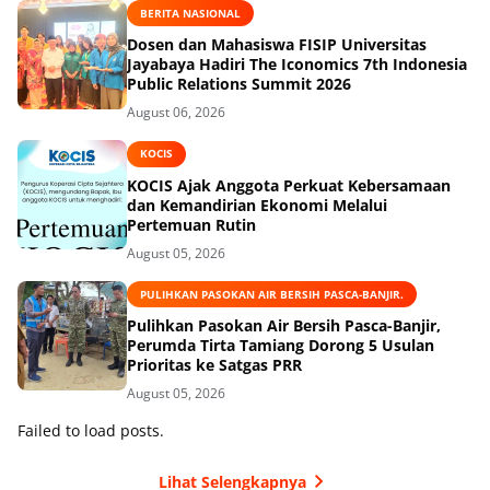
BERITA NASIONAL
Dosen dan Mahasiswa FISIP Universitas
Jayabaya Hadiri The Iconomics 7th Indonesia
Public Relations Summit 2026
August 06, 2026
KOCIS
KOCIS Ajak Anggota Perkuat Kebersamaan
dan Kemandirian Ekonomi Melalui
Pertemuan Rutin
August 05, 2026
PULIHKAN PASOKAN AIR BERSIH PASCA-BANJIR.
Pulihkan Pasokan Air Bersih Pasca-Banjir,
Perumda Tirta Tamiang Dorong 5 Usulan
Prioritas ke Satgas PRR
August 05, 2026
Failed to load posts.
Lihat Selengkapnya