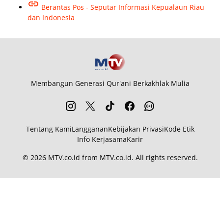
Berantas Pos - Seputar Informasi Kepualaun Riau
dan Indonesia
Membangun Generasi Qur'ani Berkakhlak Mulia
Tentang Kami
Langganan
Kebijakan Privasi
Kode Etik
Info Kerjasama
Karir
© 2026
MTV.co.id
from
MTV.co.id
. All rights reserved.