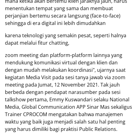
mana ketika akan bertemu klien jaraknya jauh, harus
menentukan tempat yang sama dan membuat
perjanjian bertemu secara langsung (face-to-face)
sehingga di era digital ini lebih dimudahkan
karena teknologi yang semakin pesat, seperti halnya
dapat melalui fitur chatting,
zoom meeting dan platform-platform lainnya yang
mendukung komunikasi virtual dengan klien dan
dengan mudah melakukan koordinasi", ujarnya saat
kegiatan Media Visit pada sesi tanya jawab via zoom
meeting pada Jumat, 12 November 2021. Tak jauh
berbeda dengan pendapat narasumber pada sesi
talkshow pertama, Emmy Kuswandari selaku National
Media, Global Communication APP Sinar Mas sekaligus
Trainer CPROCOM mengatakan bahwa manajemen
waktu yang baik juga menjadi salah satu hal penting
yang harus dimiliki bagi praktisi Public Relations.