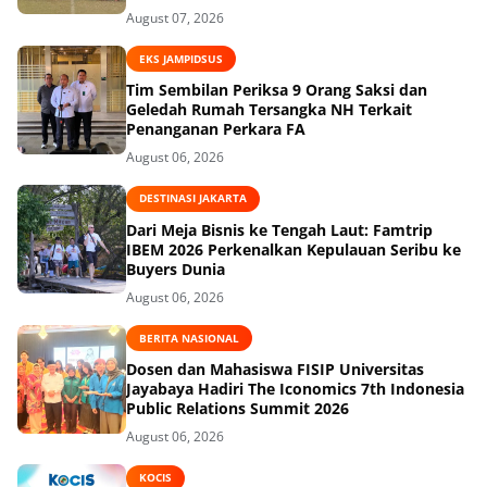
August 07, 2026
EKS JAMPIDSUS
Tim Sembilan Periksa 9 Orang Saksi dan
Geledah Rumah Tersangka NH Terkait
Penanganan Perkara FA
August 06, 2026
DESTINASI JAKARTA
Dari Meja Bisnis ke Tengah Laut: Famtrip
IBEM 2026 Perkenalkan Kepulauan Seribu ke
Buyers Dunia
August 06, 2026
BERITA NASIONAL
Dosen dan Mahasiswa FISIP Universitas
Jayabaya Hadiri The Iconomics 7th Indonesia
Public Relations Summit 2026
August 06, 2026
KOCIS