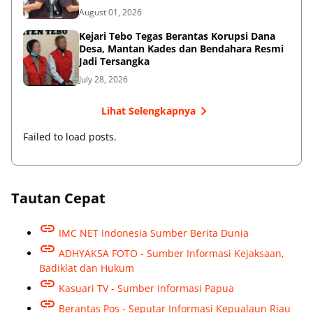
Miliar
August 01, 2026
Kejari Tebo Tegas Berantas Korupsi Dana
Desa, Mantan Kades dan Bendahara Resmi
Jadi Tersangka
July 28, 2026
Lihat Selengkapnya
Failed to load posts.
Tautan Cepat
IMC NET Indonesia Sumber Berita Dunia
ADHYAKSA FOTO - Sumber Informasi Kejaksaan,
Badiklat dan Hukum
Kasuari TV - Sumber Informasi Papua
Berantas Pos - Seputar Informasi Kepualaun Riau