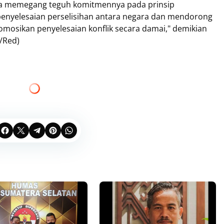
juga memegang teguh komitmennya pada prinsip
penyelesaian perselisihan antara negara dan mendorong
omosikan penyelesaian konflik secara damai," demikian
/Red)