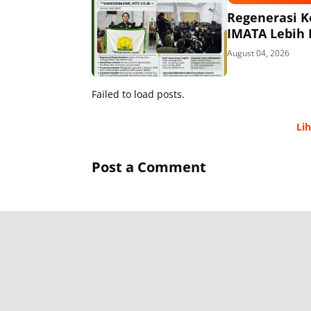
Regenerasi K
IMATA Lebih I
August 04, 2026
Failed to load posts.
Li
Post a Comment