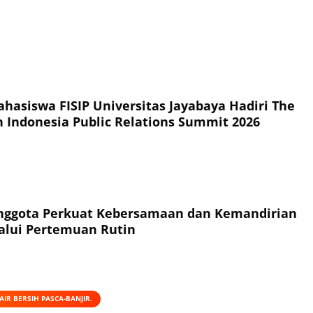
hasiswa FISIP Universitas Jayabaya Hadiri The
h Indonesia Public Relations Summit 2026
Anggota Perkuat Kebersamaan dan Kemandirian
alui Pertemuan Rutin
IR BERSIH PASCA-BANJIR.