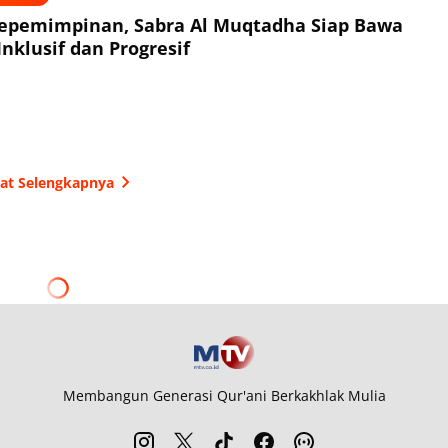
epemimpinan, Sabra Al Muqtadha Siap Bawa
nklusif dan Progresif
hat Selengkapnya
Membangun Generasi Qur'ani Berkakhlak Mulia