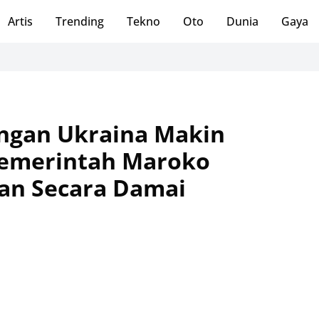
Artis
Trending
Tekno
Oto
Dunia
Gaya
Dosen
engan Ukraina Makin
emerintah Maroko
an Secara Damai