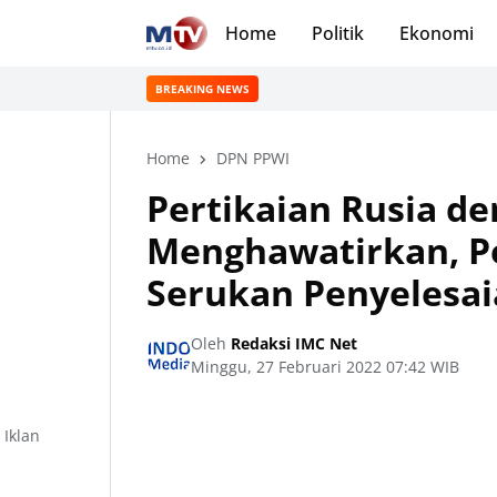
Home
Politik
Ekonomi
BREAKING NEWS
Home
DPN PPWI
Pertikaian Rusia d
Menghawatirkan, P
Serukan Penyelesai
Oleh
Redaksi IMC Net
Minggu, 27 Februari 2022 07:42 WIB
Iklan