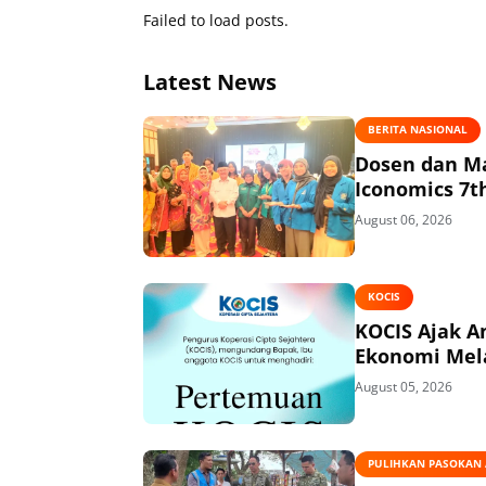
Failed to load posts.
Latest News
BERITA NASIONAL
Dosen dan Ma
Iconomics 7t
August 06, 2026
KOCIS
KOCIS Ajak 
Ekonomi Mel
August 05, 2026
PULIHKAN PASOKAN A