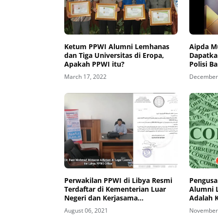
Ketum PPWI Alumni Lemhanas
Aipda M
dan Tiga Universitas di Eropa,
Dapatka
Apakah PPWI itu?
Polisi B
March 17, 2022
December 
Perwakilan PPWI di Libya Resmi
Pengusa
Terdaftar di Kementerian Luar
Alumni 
Negeri dan Kerjasama
Adalah 
Internasional Libya
August 06, 2021
November 