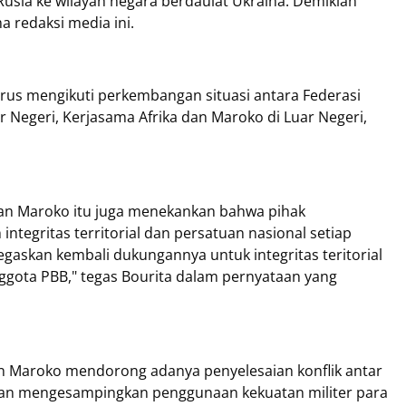
usia ke wilayah negara berdaulat Ukraina. Demikian
a redaksi media ini.
erus mengikuti perkembangan situasi antara Federasi
r Negeri, Kerjasama Afrika dan Maroko di Luar Negeri,
an Maroko itu juga menekankan bahwa pihak
egritas territorial dan persatuan nasional setiap
gaskan kembali dukungannya untuk integritas teritorial
gota PBB," tegas Bourita dalam pernyataan yang
an Maroko mendorong adanya penyelesaian konflik antar
an mengesampingkan penggunaan kekuatan militer para