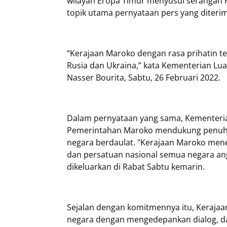
wilayah Eropa Timur menyusul serangan R
topik utama pernyataan pers yang diterim
“Kerajaan Maroko dengan rasa prihatin t
Rusia dan Ukraina,” kata Kementerian Lua
Nasser Bourita, Sabtu, 26 Februari 2022.
Dalam pernyataan yang sama, Kementeri
Pemerintahan Maroko mendukung penuh int
negara berdaulat. "Kerajaan Maroko mene
dan persatuan nasional semua negara ang
dikeluarkan di Rabat Sabtu kemarin.
Sejalan dengan komitmennya itu, Keraja
negara dengan mengedepankan dialog, d