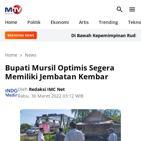
Home
Politik
Ekonomi
Artis
Trending
Tekno
Di Bawah Kepemimpinan Rudi Manuru
BREAKING NEWS
Home
News
Bupati Mursil Optimis Segera
Memiliki Jembatan Kembar
Oleh
Redaksi IMC Net
Rabu, 30 Maret 2022 03:12 WIB