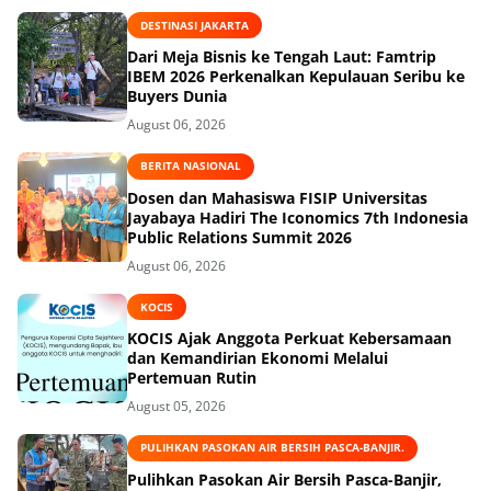
DESTINASI JAKARTA
Dari Meja Bisnis ke Tengah Laut: Famtrip
IBEM 2026 Perkenalkan Kepulauan Seribu ke
Buyers Dunia
August 06, 2026
BERITA NASIONAL
Dosen dan Mahasiswa FISIP Universitas
Jayabaya Hadiri The Iconomics 7th Indonesia
Public Relations Summit 2026
August 06, 2026
KOCIS
KOCIS Ajak Anggota Perkuat Kebersamaan
dan Kemandirian Ekonomi Melalui
Pertemuan Rutin
August 05, 2026
PULIHKAN PASOKAN AIR BERSIH PASCA-BANJIR.
Pulihkan Pasokan Air Bersih Pasca-Banjir,