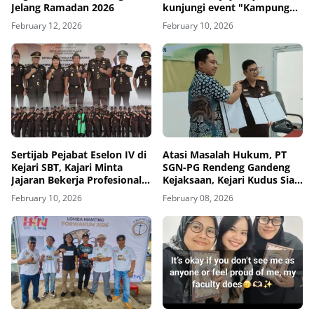
Jelang Ramadan 2026
kunjungi event "Kampung
Hukum "
February 12, 2026
February 10, 2026
Sertijab Pejabat Eselon IV di
Atasi Masalah Hukum, PT
Kejari SBT, Kajari Minta
SGN-PG Rendeng Gandeng
Jajaran Bekerja Profesional
Kejaksaan, Kejari Kudus Siap
dan Berintegritas
Berikan Pendampingan
February 10, 2026
February 08, 2026
Hukum Bidang Datun