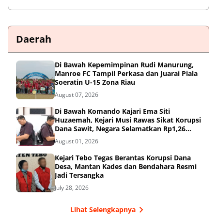
Daerah
Di Bawah Kepemimpinan Rudi Manurung,
Manroe FC Tampil Perkasa dan Juarai Piala
Soeratin U-15 Zona Riau
August 07, 2026
Di Bawah Komando Kajari Ema Siti
Huzaemah, Kejari Musi Rawas Sikat Korupsi
Dana Sawit, Negara Selamatkan Rp1,26
Miliar
August 01, 2026
Kejari Tebo Tegas Berantas Korupsi Dana
Desa, Mantan Kades dan Bendahara Resmi
Jadi Tersangka
July 28, 2026
Lihat Selengkapnya