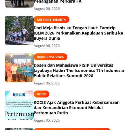
Penanganan Perkara FA
August 06, 2026
DESTINASI JAKARTA
Dari Meja Bisnis ke Tengah Laut: Famtrip
IBEM 2026 Perkenalkan Kepulauan Seribu ke
Buyers Dunia
August 06, 2026
BERITA NASIONAL
Dosen dan Mahasiswa FISIP Universitas
Jayabaya Hadiri The Iconomics 7th Indonesia
Public Relations Summit 2026
August 06, 2026
KOCIS
KOCIS Ajak Anggota Perkuat Kebersamaan
dan Kemandirian Ekonomi Melalui
Pertemuan Rutin
August 05, 2026