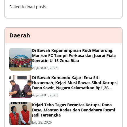
Failed to load posts.
Daerah
Di Bawah Kepemimpinan Rudi Manurung,
Manroe FC Tampil Perkasa dan Juarai Piala
Soeratin U-15 Zona Riau
August 07, 2026
Di Bawah Komando Kajari Ema Siti
Huzaemah, Kejari Musi Rawas Sikat Korupsi
Dana Sawit, Negara Selamatkan Rp1,26
Miliar
August 01, 2026
Kejari Tebo Tegas Berantas Korupsi Dana
Desa, Mantan Kades dan Bendahara Resmi
Jadi Tersangka
July 28, 2026