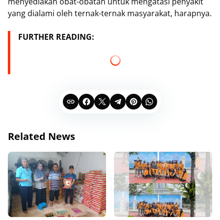
menyediakan obat-obatan untuk mengatasi penyakit
yang dialami oleh ternak-ternak masyarakat, harapnya.
FURTHER READING:
Related News