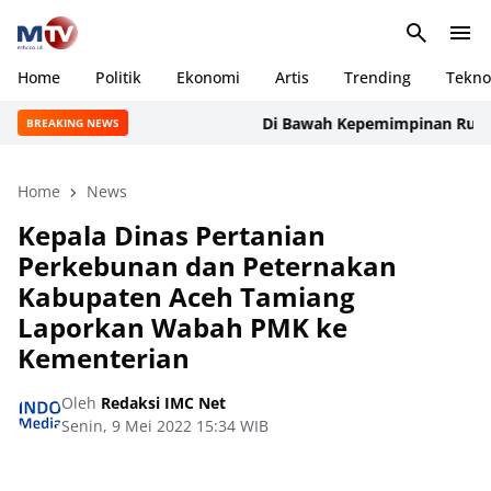
Home
Politik
Ekonomi
Artis
Trending
Tekno
Di Bawah Kepemimpinan Rudi Manur
BREAKING NEWS
Home
News
Kepala Dinas Pertanian
Perkebunan dan Peternakan
Kabupaten Aceh Tamiang
Laporkan Wabah PMK ke
Kementerian
Oleh
Redaksi IMC Net
Senin, 9 Mei 2022 15:34 WIB