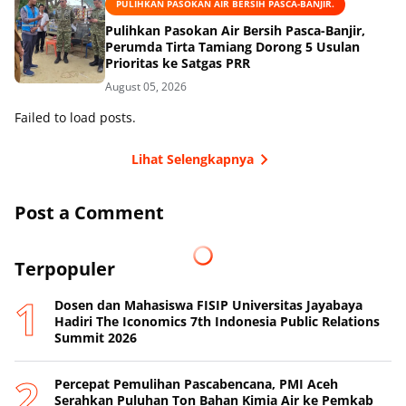
PULIHKAN PASOKAN AIR BERSIH PASCA-BANJIR.
Pulihkan Pasokan Air Bersih Pasca-Banjir,
Perumda Tirta Tamiang Dorong 5 Usulan
Prioritas ke Satgas PRR
August 05, 2026
Failed to load posts.
Lihat Selengkapnya
Post a Comment
Terpopuler
Dosen dan Mahasiswa FISIP Universitas Jayabaya
Hadiri The Iconomics 7th Indonesia Public Relations
Summit 2026
Percepat Pemulihan Pascabencana, PMI Aceh
Serahkan Puluhan Ton Bahan Kimia Air ke Pemkab