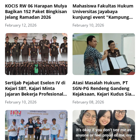
KOCIS RW 06 Harapan Mulya
Mahasiswa Fakultas Hukum
Bagikan 152 Paket Bingkisan
Universitas Jayabaya
Jelang Ramadan 2026
kunjungi event "Kampung
Hukum "
February 12, 2026
February 10, 2026
Sertijab Pejabat Eselon IV di
Atasi Masalah Hukum, PT
Kejari SBT, Kajari Minta
SGN-PG Rendeng Gandeng
Jajaran Bekerja Profesional
Kejaksaan, Kejari Kudus Siap
dan Berintegritas
Berikan Pendampingan
February 10, 2026
February 08, 2026
Hukum Bidang Datun