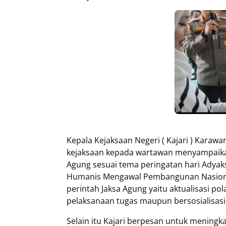
Kepala Kejaksaan Negeri ( Kajari ) Karawa
kejaksaan kepada wartawan menyampaika
Agung sesuai tema peringatan hari Adya
Humanis Mengawal Pembangunan Nasional
perintah Jaksa Agung yaitu aktualisasi po
pelaksanaan tugas maupun bersosialisasi
Selain itu Kajari berpesan untuk meningk