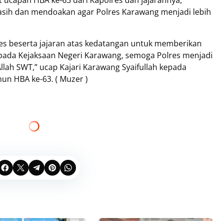
 ucapan HBA ke-63 dari Kapolres dan jajarannya,
sih dan mendoakan agar Polres Karawang menjadi lebih
es beserta jajaran atas kedatangan untuk memberikan
kepada Kejaksaan Negeri Karawang, semoga Polres menjadi
Allah SWT,” ucap Kajari Karawang Syaifullah kepada
un HBA ke-63. ( Muzer )