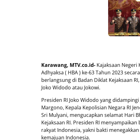
Karawang, MTV.co.id-
Kajaksaan Negeri 
Adhyaksa ( HBA ) ke-63 Tahun 2023 secara
berlangsung di Badan Diklat Kejaksaan RI,
Joko Widodo atau Jokowi.
Presiden RI Joko Widodo yang didamping
Margono, Kepala Kepolisian Negara RI Jend
Sri Mulyani, mengucapkan selamat Hari B
Kejaksaan RI. Presiden RI menyampaikan 
rakyat Indonesia, yakni bakti menegakkan
kemajuan Indonesia.