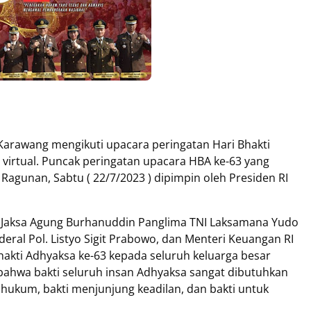
Karawang mengikuti upacara peringatan Hari Bhakti
 virtual. Puncak peringatan upacara HBA ke-63 yang
 Ragunan, Sabtu ( 22/7/2023 ) dipimpin oleh Presiden RI
i Jaksa Agung Burhanuddin
Panglima TNI Laksamana Yudo
eral Pol. Listyo Sigit Prabowo, dan Menteri Keuangan RI
hakti Adhyaksa ke-63 kepada seluruh keluarga besar
bahwa bakti seluruh insan Adhyaksa sangat dibutuhkan
 hukum, bakti menjunjung keadilan, dan bakti untuk