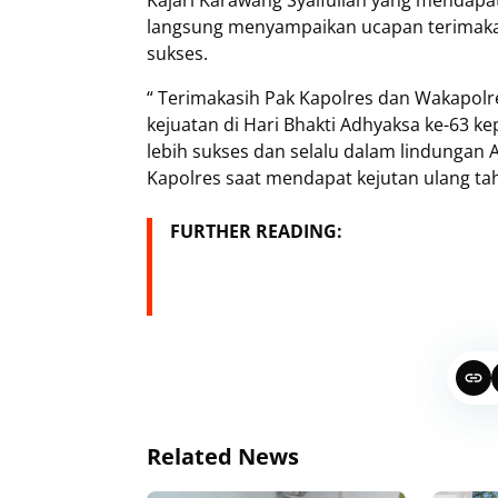
Kajari Karawang Syaifullah yang mendapat
langsung menyampaikan ucapan terimaka
sukses.
“ Terimakasih Pak Kapolres dan Wakapolr
kejuatan di Hari Bhakti Adhyaksa ke-63 
lebih sukses dan selalu dalam lindungan 
Kapolres saat mendapat kejutan ulang tah
FURTHER READING:
Related News