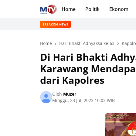
Home
Politik
Ekonomi
BREAKING NEWS
Home
Hari Bhakti Adhyaksa ke-63
Kapolr
Di Hari Bhakti Adhy
Karawang Mendapat
dari Kapolres
Oleh
Muzer
Minggu, 23 Juli 2023 10:03 WIB