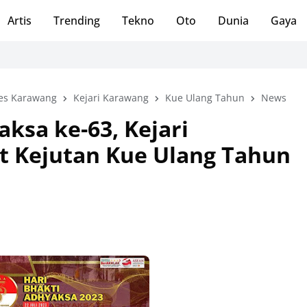
Artis
Trending
Tekno
Oto
Dunia
Gaya
es Karawang
Kejari Karawang
Kue Ulang Tahun
News
aksa ke-63, Kejari
 Kejutan Kue Ulang Tahun