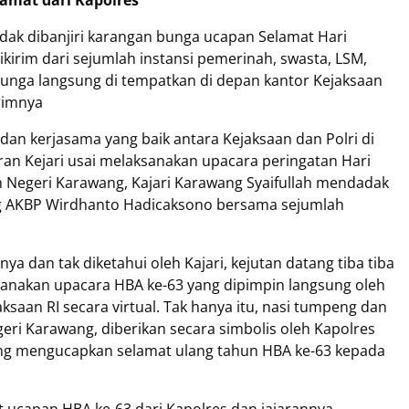
amat dari Kapolres
dak dibanjiri karangan bunga ucapan Selamat Hari
kirim dari sejumlah instansi pemerinah, swasta, LSM,
bunga langsung di tempatkan di depan kantor Kejaksaan
irimnya
an kerjasama yang baik antara Kejaksaan dan Polri di
an Kejari usai melaksanakan upacara peringatan Hari
an Negeri Karawang, Kajari Karawang Syaifullah mendadak
g AKBP Wirdhanto Hadicaksono bersama sejumlah
a dan tak diketahui oleh Kajari, kejutan datang tiba tiba
ksanakan upacara HBA ke-63 yang dipimpin langsung oleh
ksaan RI secara virtual. Tak hanya itu, nasi tumpeng dan
eri Karawang, diberikan secara simbolis oleh Kapolres
ung mengucapkan selamat ulang tahun HBA ke-63 kepada