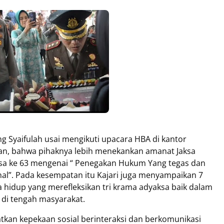
ng Syaifulah usai mengikuti upacara HBA di kantor
n, bahwa pihaknya lebih menekankan amanat Jaksa
ksa ke 63 mengenai “ Penegakan Hukum Yang tegas dan
”. Pada kesempatan itu Kajari juga menyampaikan 7
la hidup yang merefleksikan tri krama adyaksa baik dalam
 di tengah masyarakat.
atkan kepekaan sosial berinteraksi dan berkomunikasi