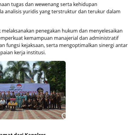
naan tugas dan wewenang serta kehidupan
analisis yuridis yang terstruktur dan terukur dalam
ntuk melaksanakan penegakan hukum dan menyelesaikan
Memperkuat kemampuan manajerial dan administratif
n fungsi kejaksaan, serta mengoptimalkan sinergi antar
ian kerja institusi.