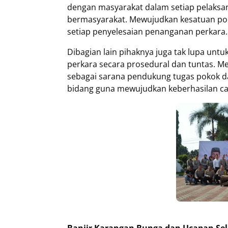
dengan masyarakat dalam setiap pelaksa
bermasyarakat. Mewujudkan kesatuan pola 
setiap penyelesaian penanganan perkara.
Dibagian lain pihaknya juga tak lupa u
perkara secara prosedural dan tuntas. 
sebagai sarana pendukung tugas pokok da
bidang guna mewujudkan keberhasilan capa