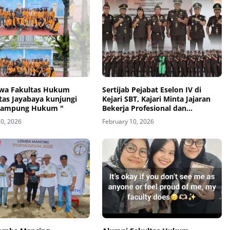
wa Fakultas Hukum
Sertijab Pejabat Eselon IV di
tas Jayabaya kunjungi
Kejari SBT, Kajari Minta Jajaran
Kampung Hukum "
Bekerja Profesional dan
Berintegritas
10, 2026
February 10, 2026