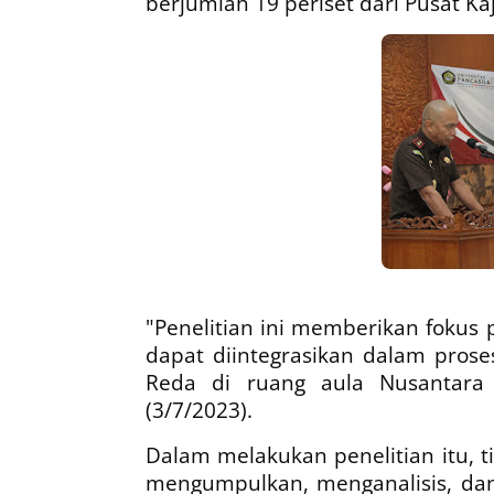
berjumlah 19 periset dari Pusat Kaj
"Penelitian ini memberikan fokus
dapat diintegrasikan dalam prose
Reda
di ruang aula Nusantara U
(3/7/2023).
Dalam melakukan penelitian itu, 
mengumpulkan, menganalisis, da