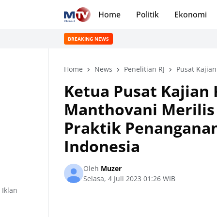
Home
Politik
Ekonomi
BREAKING NEWS
Home
News
Penelitian RJ
Pusat Kajia
Ketua Pusat Kajian
Manthovani Merilis 
Praktik Penanganan
Indonesia
Oleh
Muzer
Selasa, 4 Juli 2023 01:26 WIB
Iklan