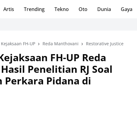
Artis
Trending
Tekno
Oto
Dunia
Gaya
n Kejaksaan FH-UP
Reda Manthovani
Restorative Justice
 Kejaksaan FH-UP Reda
Hasil Penelitian RJ Soal
 Perkara Pidana di