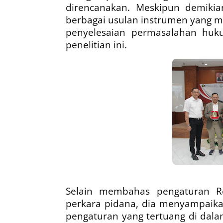
direncanakan. Meskipun demiki
berbagai usulan instrumen yang me
penyelesaian permasalahan hu
penelitian ini.
Selain membahas pengaturan Re
perkara pidana, dia menyampaik
pengaturan yang tertuang di dal