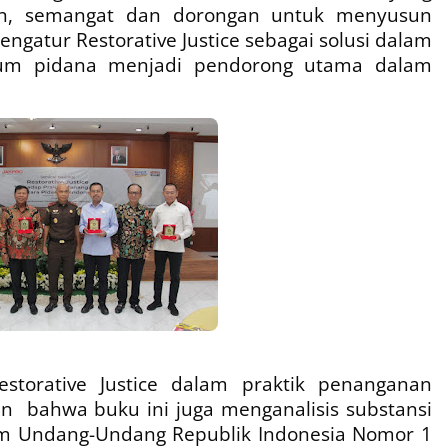
an, semangat dan dorongan untuk menyusun
ngatur Restorative Justice sebagai solusi dalam
kum pidana menjadi pendorong utama dalam
storative Justice dalam praktik penanganan
an
bahwa buku ini juga menganalisis substansi
am Undang-Undang Republik Indonesia Nomor 1