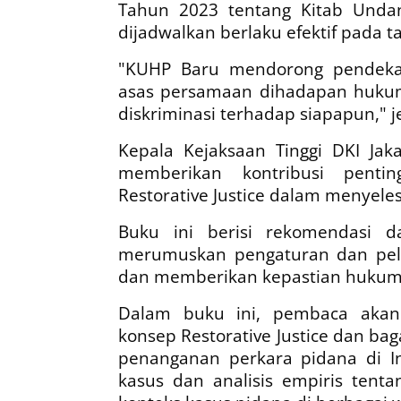
Tahun 2023 tentang Kitab Unda
dijadwalkan berlaku efektif pada t
"KUHP Baru mendorong pendekat
asas persamaan dihadapan hukum (
diskriminasi terhadap siapapun," j
Kepala Kejaksaan Tinggi DKI Jaka
memberikan kontribusi pent
Restorative Justice dalam menyeles
Buku ini berisi rekomendasi 
merumuskan pengaturan dan pelaks
dan memberikan kepastian hukum 
Dalam buku ini, pembaca aka
konsep Restorative Justice dan b
penanganan perkara pidana di Ind
kasus dan analisis empiris tenta