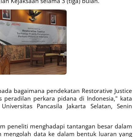
ian Kejaksaan selama 3 (tiga) bulan.
 pada bagaimana pendekatan Restorative Justice
s peradilan perkara pidana di Indonesia," kata
niversitas Pancasila Jakarta Selatan, Senin
tim peneliti menghadapi tantangan besar dalam
n mengolah data ke dalam bentuk luaran yang