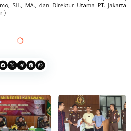
mo, SH., MA., dan Direktur Utama PT. Jakarta
r )