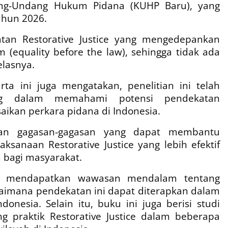
ng-Undang Hukum Pidana (KUHP Baru), yang
ahun 2026.
an Restorative Justice yang mengedepankan
equality before the law), sehingga tidak ada
elasnya.
rta ini juga mengatakan, penelitian ini telah
ing dalam memahami potensi pendekatan
aikan perkara pidana di Indonesia.
dan gagasan-gagasan yang dapat membantu
anaan Restorative Justice yang lebih efektif
bagi masyarakat.
n mendapatkan wawasan mendalam tentang
agaimana pendekatan ini dapat diterapkan dalam
onesia. Selain itu, buku ini juga berisi studi
ng praktik Restorative Justice dalam beberapa