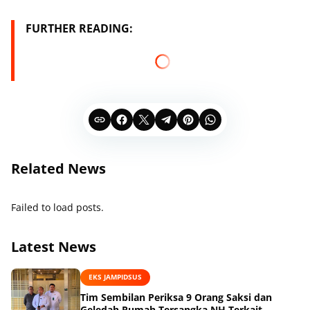
FURTHER READING:
Related News
Failed to load posts.
Latest News
EKS JAMPIDSUS
Tim Sembilan Periksa 9 Orang Saksi dan
Geledah Rumah Tersangka NH Terkait