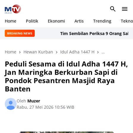
Home
Politik
Ekonomi
Artis
Trending
Tekno
Tim Sembilan Periksa 9 Orang Saksi 
BREAKING NEWS
Home
Hewan Kurban
Idul Adha 1447 H
Jan S. Maringka
Peduli Sesama di Idul Adha 1447 H,
Jan Maringka Berkurban Sapi di
Pondok Pesantren Masjid Raya
Banten
Oleh
Muzer
Rabu, 27 Mei 2026 10:56 WIB