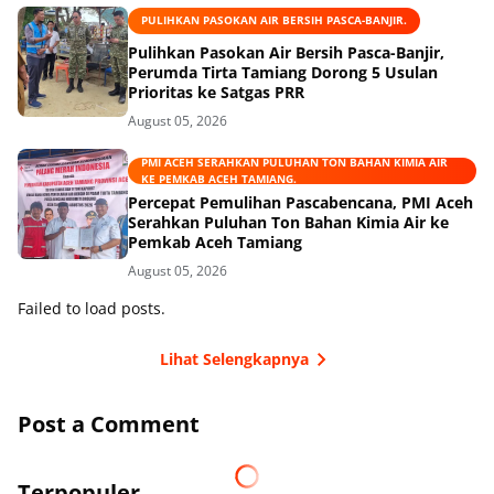
PULIHKAN PASOKAN AIR BERSIH PASCA-BANJIR.
Pulihkan Pasokan Air Bersih Pasca-Banjir,
Perumda Tirta Tamiang Dorong 5 Usulan
Prioritas ke Satgas PRR
August 05, 2026
PMI ACEH SERAHKAN PULUHAN TON BAHAN KIMIA AIR
KE PEMKAB ACEH TAMIANG.
Percepat Pemulihan Pascabencana, PMI Aceh
Serahkan Puluhan Ton Bahan Kimia Air ke
Pemkab Aceh Tamiang
August 05, 2026
Failed to load posts.
Lihat Selengkapnya
Post a Comment
Terpopuler