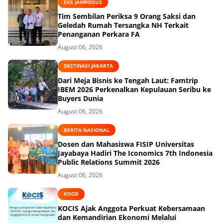
EKS JAMPIDSUS
Tim Sembilan Periksa 9 Orang Saksi dan
Geledah Rumah Tersangka NH Terkait
Penanganan Perkara FA
August 06, 2026
DESTINASI JAKARTA
Dari Meja Bisnis ke Tengah Laut: Famtrip
IBEM 2026 Perkenalkan Kepulauan Seribu ke
Buyers Dunia
August 06, 2026
BERITA NASIONAL
Dosen dan Mahasiswa FISIP Universitas
Jayabaya Hadiri The Iconomics 7th Indonesia
Public Relations Summit 2026
August 06, 2026
KOCIS
KOCIS Ajak Anggota Perkuat Kebersamaan
dan Kemandirian Ekonomi Melalui