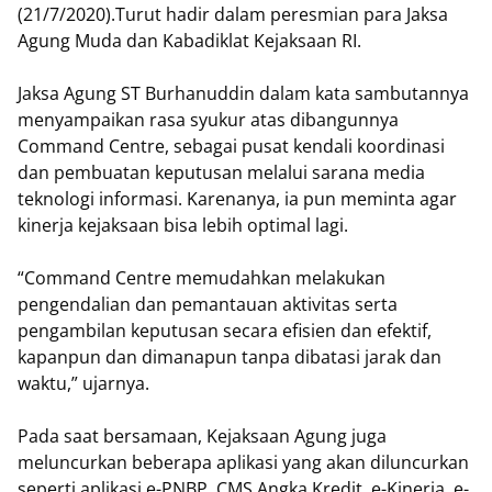
(21/7/2020).Turut hadir dalam peresmian para Jaksa
Agung Muda dan Kabadiklat Kejaksaan RI.
Jaksa Agung ST Burhanuddin dalam kata sambutannya
menyampaikan rasa syukur atas dibangunnya
Command Centre, sebagai pusat kendali koordinasi
dan pembuatan keputusan melalui sarana media
teknologi informasi. Karenanya, ia pun meminta agar
kinerja kejaksaan bisa lebih optimal lagi.
“Command Centre memudahkan melakukan
pengendalian dan pemantauan aktivitas serta
pengambilan keputusan secara efisien dan efektif,
kapanpun dan dimanapun tanpa dibatasi jarak dan
waktu,” ujarnya.
Pada saat bersamaan, Kejaksaan Agung juga
meluncurkan beberapa aplikasi yang akan diluncurkan
seperti aplikasi e-PNBP, CMS Angka Kredit, e-Kinerja, e-