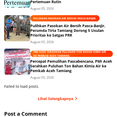
Pertemuan Rutin
August 05, 2026
PULIHKAN PASOKAN AIR BERSIH PASCA-BANJIR.
Pulihkan Pasokan Air Bersih Pasca-Banjir,
Perumda Tirta Tamiang Dorong 5 Usulan
Prioritas ke Satgas PRR
August 05, 2026
PMI ACEH SERAHKAN PULUHAN TON BAHAN KIMIA AIR
KE PEMKAB ACEH TAMIANG.
Percepat Pemulihan Pascabencana, PMI Aceh
Serahkan Puluhan Ton Bahan Kimia Air ke
Pemkab Aceh Tamiang
August 05, 2026
Failed to load posts.
Lihat Selengkapnya
Post a Comment