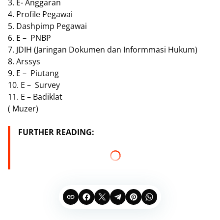
3. E- Anggaran
4. Profile Pegawai
5. Dashpimp Pegawai
6. E – PNBP
7. JDIH (Jaringan Dokumen dan Informmasi Hukum)
8. Arssys
9. E – Piutang
10. E – Survey
11. E – Badiklat
( Muzer)
FURTHER READING: