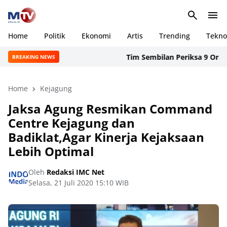
Home
Politik
Ekonomi
Artis
Trending
Tekno
Tim Sembilan Periksa 9 Orang Sa
BREAKING NEWS
Home
Kejagung
Jaksa Agung Resmikan Command
Centre Kejagung dan
Badiklat,Agar Kinerja Kejaksaan
Lebih Optimal
Oleh
Redaksi IMC Net
Selasa, 21 Juli 2020 15:10 WIB