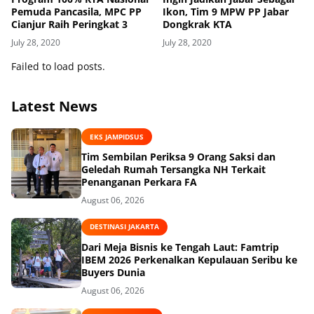
Pemuda Pancasila, MPC PP
Ikon, Tim 9 MPW PP Jabar
Cianjur Raih Peringkat 3
Dongkrak KTA
July 28, 2020
July 28, 2020
Failed to load posts.
Latest News
EKS JAMPIDSUS
Tim Sembilan Periksa 9 Orang Saksi dan
Geledah Rumah Tersangka NH Terkait
Penanganan Perkara FA
August 06, 2026
DESTINASI JAKARTA
Dari Meja Bisnis ke Tengah Laut: Famtrip
IBEM 2026 Perkenalkan Kepulauan Seribu ke
Buyers Dunia
August 06, 2026