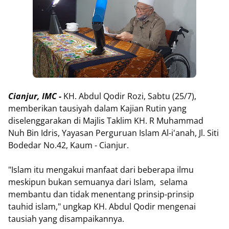
Cianjur, IMC -
KH. Abdul Qodir Rozi, Sabtu (25/7),
memberikan tausiyah dalam Kajian Rutin yang
diselenggarakan di Majlis Taklim KH. R Muhammad
Nuh Bin Idris, Yayasan Perguruan Islam Al-i'anah, Jl. Siti
Bodedar No.42, Kaum - Cianjur.
"Islam itu mengakui manfaat dari beberapa ilmu
meskipun bukan semuanya dari Islam, selama
membantu dan tidak menentang prinsip-prinsip
tauhid islam," ungkap KH. Abdul Qodir mengenai
tausiah yang disampaikannya.