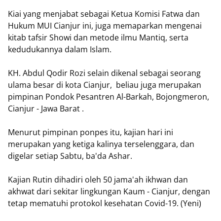
Kiai yang menjabat sebagai Ketua Komisi Fatwa dan
Hukum MUI Cianjur ini, juga memaparkan mengenai
kitab tafsir Showi dan metode ilmu Mantiq, serta
kedudukannya dalam Islam.
KH. Abdul Qodir Rozi selain dikenal sebagai seorang
ulama besar di kota Cianjur, beliau juga merupakan
pimpinan Pondok Pesantren Al-Barkah, Bojongmeron,
Cianjur - Jawa Barat .
Menurut pimpinan ponpes itu, kajian hari ini
merupakan yang ketiga kalinya terselenggara, dan
digelar setiap Sabtu, ba'da Ashar.
Kajian Rutin dihadiri oleh 50 jama'ah ikhwan dan
akhwat dari sekitar lingkungan Kaum - Cianjur, dengan
tetap mematuhi protokol kesehatan Covid-19. (Yeni)