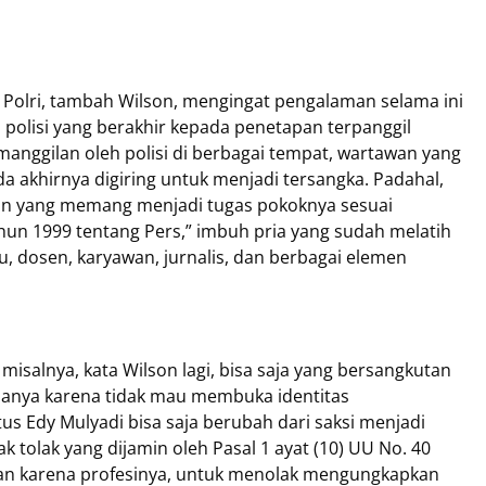
 Polri, tambah Wilson, mengingat pengalaman selama ini
polisi yang berakhir kepada penetapan terpanggil
manggilan oleh polisi di berbagai tempat, wartawan yang
da akhirnya digiring untuk menjadi tersangka. Padahal,
aan yang memang menjadi tugas pokoknya sesuai
n 1999 tentang Pers,” imbuh pria yang sudah melatih
u, dosen, karyawan, jurnalis, dan berbagai elemen
isalnya, kata Wilson lagi, bisa saja yang bersangkutan
anya karena tidak mau membuka identitas
s Edy Mulyadi bisa saja berubah dari saksi menjadi
k tolak yang dijamin oleh Pasal 1 ayat (10) UU No. 40
wan karena profesinya, untuk menolak mengungkapkan