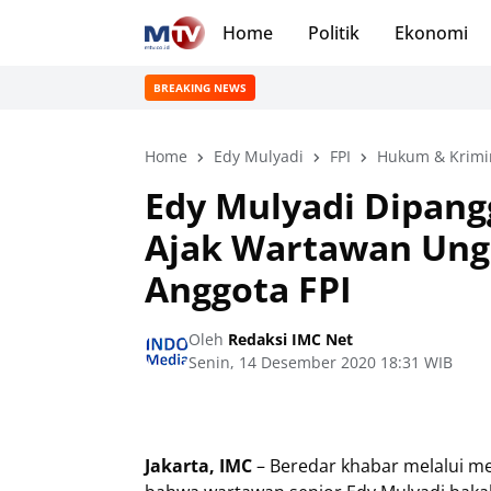
Home
Politik
Ekonomi
BREAKING NEWS
Home
Edy Mulyadi
FPI
Hukum & Krimi
Edy Mulyadi Dipangg
Ajak Wartawan Ung
Anggota FPI
Oleh
Redaksi IMC Net
Senin, 14 Desember 2020 18:31 WIB
Jakarta, IMC
– Beredar khabar melalui me