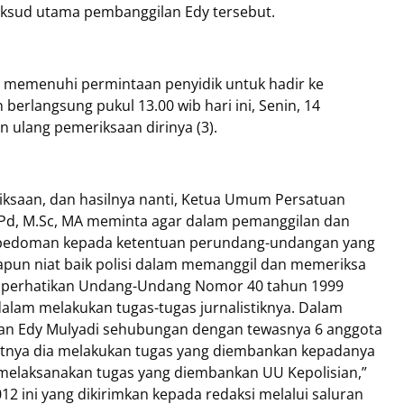
aksud utama pembanggilan Edy tersebut.
t memenuhi permintaan penyidik untuk hadir ke
 berlangsung pukul 13.00 wib hari ini, Senin, 14
ulang pemeriksaan dirinya (3).
iksaan, dan hasilnya nanti, Ketua Umum Persatuan
.Pd, M.Sc, MA meminta agar dalam pemanggilan dan
berpedoman kepada ketentuan perundang-undangan yang
Apapun niat baik polisi dalam memanggil dan memeriksa
emperhatikan Undang-Undang Nomor 40 tahun 1999
alam melakukan tugas-tugas jurnalistiknya. Dalam
ukan Edy Mulyadi sehubungan dengan tewasnya 6 anggota
kekatnya dia melakukan tugas yang diembankan kepadanya
 melaksanakan tugas yang diembankan UU Kepolisian,”
2 ini yang dikirimkan kepada redaksi melalui saluran