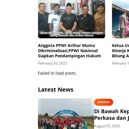
Anggota PPWI Arthur Mumu
Ketua U
Dikriminalisasi,PPWI Nasional
Kinerja 
Siapkan Pendampingan Hukum
Bitung 
February 20, 2022
February 
Failed to load posts.
Latest News
DAERAH
Di Bawah Ke
Perkasa dan J
August 07, 2026