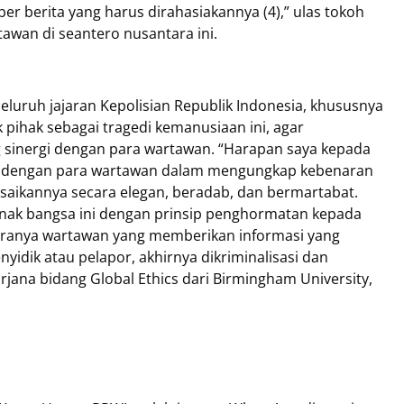
er berita yang harus dirahasiakannya (4),” ulas tokoh
tawan di seantero nusantara ini.
eluruh jajaran Kepolisian Republik Indonesia, khususnya
 pihak sebagai tragedi kemanusiaan ini, agar
 sinergi dengan para wartawan. “Harapan saya kepada
rgis dengan para wartawan dalam mengungkap kebenaran
saikannya secara elegan, beradab, dan bermartabat.
anak bangsa ini dengan prinsip penghormatan kepada
iranya wartawan yang memberikan informasi yang
yidik atau pelapor, akhirnya dikriminalisasi dan
arjana bidang Global Ethics dari Birmingham University,