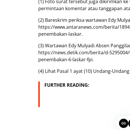
(1) Foto surat tersebut juga dikirimkan 
permintaan komentar atau tanggapan atas
(2) Bareskrim periksa wartawan Edy Mulya
https://www.antaranews.com/berita/18940
penembakan-laskar.
(3) Wartawan Edy Mulyadi Absen Panggilan
https://news.detik.com/berita/d-5295004/
penembakan-6-laskar-fpi.
(4) Lihat Pasal 1 ayat (10) Undang-Undan
FURTHER READING: