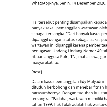
WhatsApp-nya, Senin, 14 Desember 2020.
Hal tersebut penting disampaikan kepada
banyak sekali pemanggilan wartawan oleh 
sebagai tersangka. “Dari banyak kasus pe
dipanggil dengan status sebagai saksi, pa
wartawan ini dipanggil karena pemberit
penugasan Undang-Undang Nomor 40 tahu
ribuan anggota Polri, TNI, mahasiswa, gur
masyarakat itu.
[next]
Dalam kasus pemanggilan Edy Mulyadi ini m
dituduh berbohong dan menebar fitnah h
narasumbernya. Dengan tuduhan itu, statu
tersangka. “Padahal, wartawan memiliki ha
tahun 1999. Hak Tolak adalah hak warta