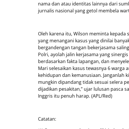
nama dan atau identitas lainnya dari sumb
jurnalis nasional yang getol membela war
Oleh karena itu, Wilson meminta kepada s
yang menangani kasus yang dinilai banyak
bergandengan tangan bekerjasama saling
Polri, ayolah jalin kerjasama yang sine
berdasarkan fakta lapangan, dan menyele
Mari selesaikan kasus tewasnya 6 warga 
kehidupan dan kemanusiaan. Janganlah k
mungkin dipandang tidak sesuai selera pen
dijadikan pesakitan,” ujar lulusan pasca s
Inggris itu penuh harap. (APL/Red)
Catatan: