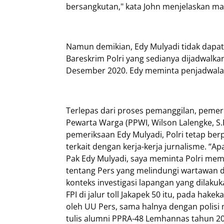
bersangkutan," kata John menjelaskan m
Namun demikian, Edy Mulyadi tidak dapa
Bareskrim Polri yang sedianya dijadwalkan
Desember 2020. Edy meminta penjadwalan 
Terlepas dari proses pemanggilan, pemer
Pewarta Warga (PPWI, Wilson Lalengke, S
pemeriksaan Edy Mulyadi, Polri tetap 
terkait dengan kerja-kerja jurnalisme. “
Pak Edy Mulyadi, saya meminta Polri m
tentang Pers yang melindungi wartawan d
konteks investigasi lapangan yang dilak
FPI di jalur toll Jakapek 50 itu, pada ha
oleh UU Pers, sama halnya dengan polisi
tulis alumni PPRA-48 Lemhannas tahun 201