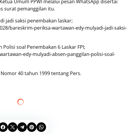
ke Ketua Umum PPWI melalui pesan WhatsApp disertai
 surat pemanggilan itu.
di jadi saksi penembakan laskar;
28/bareskrim-periksa-wartawan-edy-mulyadi-jadi-saksi-
 Polisi soal Penembakan 6 Laskar FPI;
wartawan-edy-mulyadi-absen-panggilan-polisi-soal-
g Nomor 40 tahun 1999 tentang Pers.