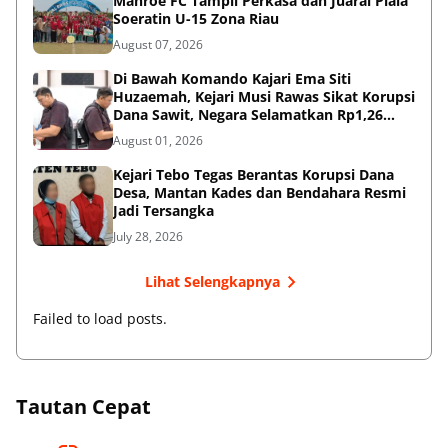
Manroe FC Tampil Perkasa dan Juarai Piala
Soeratin U-15 Zona Riau
August 07, 2026
Di Bawah Komando Kajari Ema Siti
Huzaemah, Kejari Musi Rawas Sikat Korupsi
Dana Sawit, Negara Selamatkan Rp1,26
Miliar
August 01, 2026
Kejari Tebo Tegas Berantas Korupsi Dana
Desa, Mantan Kades dan Bendahara Resmi
Jadi Tersangka
July 28, 2026
Lihat Selengkapnya
Failed to load posts.
Tautan Cepat