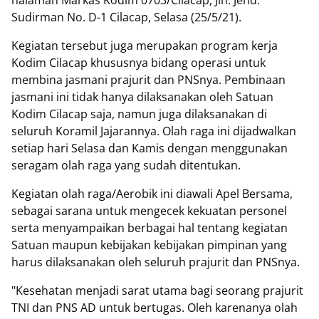
halaman Markas Kodim 0703/Cilacap, Jln. Jend.
Sudirman No. D-1 Cilacap, Selasa (25/5/21).
Kegiatan tersebut juga merupakan program kerja
Kodim Cilacap khususnya bidang operasi untuk
membina jasmani prajurit dan PNSnya. Pembinaan
jasmani ini tidak hanya dilaksanakan oleh Satuan
Kodim Cilacap saja, namun juga dilaksanakan di
seluruh Koramil Jajarannya. Olah raga ini dijadwalkan
setiap hari Selasa dan Kamis dengan menggunakan
seragam olah raga yang sudah ditentukan.
Kegiatan olah raga/Aerobik ini diawali Apel Bersama,
sebagai sarana untuk mengecek kekuatan personel
serta menyampaikan berbagai hal tentang kegiatan
Satuan maupun kebijakan kebijakan pimpinan yang
harus dilaksanakan oleh seluruh prajurit dan PNSnya.
"Kesehatan menjadi sarat utama bagi seorang prajurit
TNI dan PNS AD untuk bertugas. Oleh karenanya olah