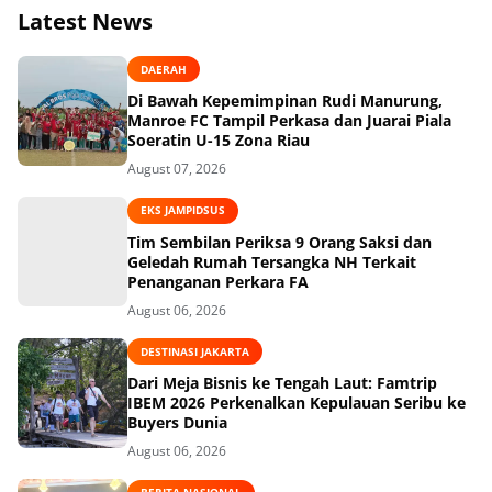
Latest News
DAERAH
Di Bawah Kepemimpinan Rudi Manurung,
Manroe FC Tampil Perkasa dan Juarai Piala
Soeratin U-15 Zona Riau
August 07, 2026
EKS JAMPIDSUS
Tim Sembilan Periksa 9 Orang Saksi dan
Geledah Rumah Tersangka NH Terkait
Penanganan Perkara FA
August 06, 2026
DESTINASI JAKARTA
Dari Meja Bisnis ke Tengah Laut: Famtrip
IBEM 2026 Perkenalkan Kepulauan Seribu ke
Buyers Dunia
August 06, 2026