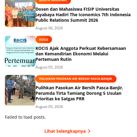
BERITA NASIONAL
Dosen dan Mahasiswa FISIP Universitas
Jayabaya Hadiri The Iconomics 7th Indonesia
Public Relations Summit 2026
August 06, 2026
KOCIS
KOCIS Ajak Anggota Perkuat Kebersamaan
dan Kemandirian Ekonomi Melalui
Pertemuan Rutin
August 05, 2026
PULIHKAN PASOKAN AIR BERSIH PASCA-BANJIR.
Pulihkan Pasokan Air Bersih Pasca-Banjir,
Perumda Tirta Tamiang Dorong 5 Usulan
Prioritas ke Satgas PRR
August 05, 2026
Failed to load posts.
Lihat Selengkapnya