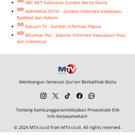
IMC NET Indonesia Sumber Berita Dunia
ADHYAKSA FOTO - Sumber Informasi Kejaksaan,
Badiklat dan Hukum
Kasuari TV - Sumber Informasi Papua
Berantas Pos - Seputar Informasi Kepualaun Riau
dan Indonesia
Membangun Generasi Qur'ani Berkakhlak Mulia
Tentang Kami
Langganan
Kebijakan Privasi
Kode Etik
Info Kerjasama
Karir
© 2026
MTV.co.id
from
MTV.co.id
. All rights reserved.