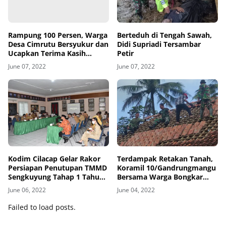
Rampung 100 Persen, Warga
Berteduh di Tengah Sawah,
Desa Cimrutu Bersyukur dan
Didi Supriadi Tersambar
Ucapkan Terima Kasih
Petir
Kepada TNI
June 07, 2022
June 07, 2022
Kodim Cilacap Gelar Rakor
Terdampak Retakan Tanah,
Persiapan Penutupan TMMD
Koramil 10/Gandrungmangu
Sengkuyung Tahap 1 Tahun
Bersama Warga Bongkar
2022
Rumah Kastaja
June 06, 2022
June 04, 2022
Failed to load posts.