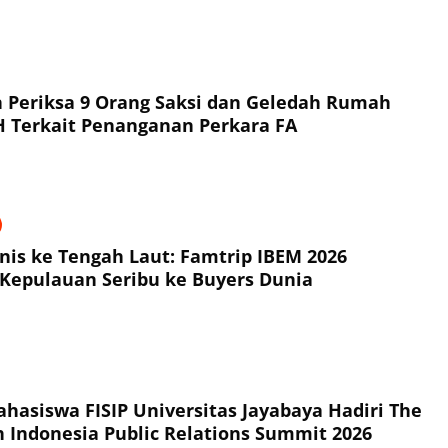
a 9 Orang Saksi dan Geledah Rumah
Tersangka NH Terkait Penanganan Perkara FA
snis ke Tengah Laut: Famtrip IBEM 2026
Kepulauan Seribu ke Buyers Dunia
hasiswa FISIP Universitas Jayabaya Hadiri The
h Indonesia Public Relations Summit 2026