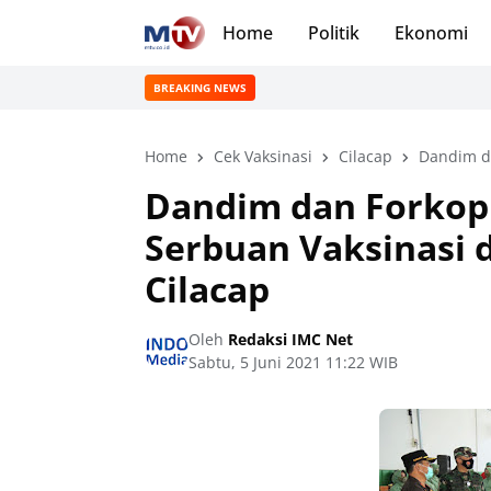
Home
Politik
Ekonomi
BREAKING NEWS
Home
Cek Vaksinasi
Cilacap
Dandim d
Dandim dan Forkop
Serbuan Vaksinasi 
Cilacap
Oleh
Redaksi IMC Net
Sabtu, 5 Juni 2021 11:22 WIB