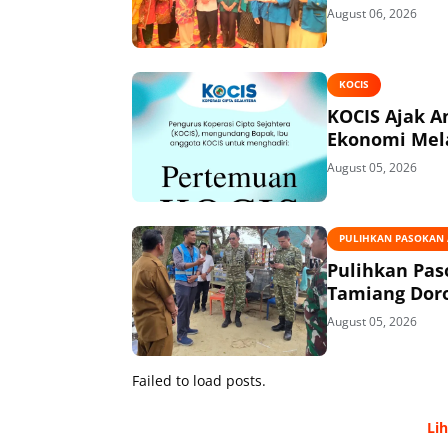
August 06, 2026
KOCIS
KOCIS Ajak 
Ekonomi Mel
August 05, 2026
PULIHKAN PASOKAN A
Pulihkan Pas
Tamiang Doro
August 05, 2026
Failed to load posts.
Li