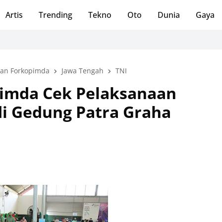
Artis
Trending
Tekno
Oto
Dunia
Gaya
an Forkopimda
Jawa Tengah
TNI
imda Cek Pelaksanaan
di Gedung Patra Graha