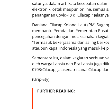
satunya, dalam arti kata kecepatan dal
elektronik, cetak maupun online, semua 
penanganan Covid-19 di Cilacap," Jelasnya
Danlanal Cilacap Kolonel Laut (PM) Suge
membantu Pemda dan Pemerintah Pusat 
pencegahan dengan melaksanakan kegiata
"Termasuk bekerjasama dan saling berko
ataupun kapal Indonesia yang masuk ke per
Sementara itu, dalam kegiatan serbuan vaks
oleh warga Lansia dan Pra Lansia juga dii
0703/Cilacap, Jalasenatri Lanal Cilacap da
(Urip-Sty)
FURTHER READING: