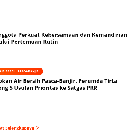
Anggota Perkuat Kebersamaan dan Kemandirian
alui Pertemuan Rutin
IR BERSIH PASCA-BANJIR.
okan Air Bersih Pasca-Banjir, Perumda Tirta
ng 5 Usulan Prioritas ke Satgas PRR
hat Selengkapnya