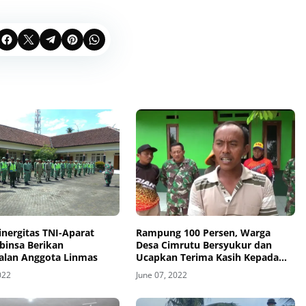
nergitas TNI-Aparat
Rampung 100 Persen, Warga
binsa Berikan
Desa Cimrutu Bersyukur dan
lan Anggota Linmas
Ucapkan Terima Kasih Kepada
TNI
022
June 07, 2022