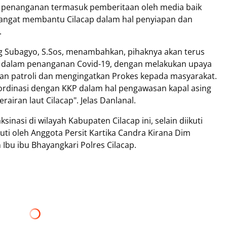
am penanganan termasuk pemberitaan oleh media baik
sangat membantu Cilacap dalam hal penyiapan dan
.
ng Subagyo, S.Sos, menambahkan, pihaknya akan terus
dalam penanganan Covid-19, dengan melakukan upaya
n patroli dan mengingatkan Prokes kepada masyarakat.
ordinasi dengan KKP dalam hal pengawasan kapal asing
airan laut Cilacap". Jelas Danlanal.
inasi di wilayah Kabupaten Cilacap ini, selain diikuti
kuti oleh Anggota Persit Kartika Candra Kirana Dim
n Ibu ibu Bhayangkari Polres Cilacap.