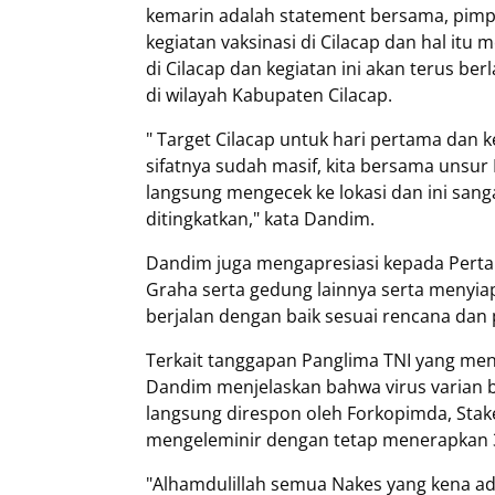
kemarin adalah statement bersama, pimp
kegiatan vaksinasi di Cilacap dan hal i
di Cilacap dan kegiatan ini akan terus 
di wilayah Kabupaten Cilacap.
" Target Cilacap untuk hari pertama dan k
sifatnya sudah masif, kita bersama unsu
langsung mengecek ke lokasi dan ini sanga
ditingkatkan," kata Dandim.
Dandim juga mengapresiasi kepada Pertami
Graha serta gedung lainnya serta menyiap
berjalan dengan baik sesuai rencana dan
Terkait tanggapan Panglima TNI yang men
Dandim menjelaskan bahwa virus varian 
langsung direspon oleh Forkopimda, Sta
mengeleminir dengan tetap menerapkan 3 
"Alhamdulillah semua Nakes yang kena adal