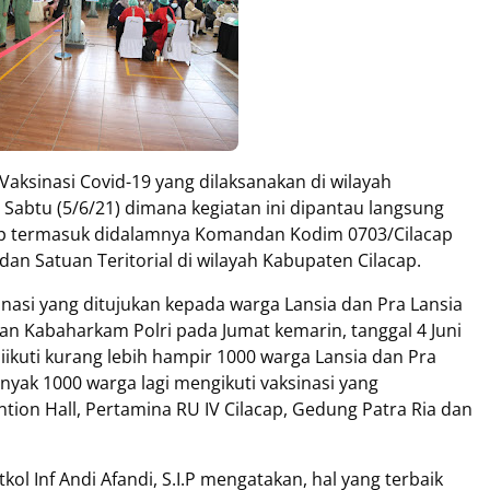
Vaksinasi Covid-19 yang dilaksanakan di wilayah
 Sabtu (5/6/21) dimana kegiatan ini dipantau langsung
ap termasuk didalamnya Komandan Kodim 0703/Cilacap
andan Satuan Teritorial di wilayah Kabupaten Cilacap.
nasi yang ditujukan kepada warga Lansia dan Pra Lansia
 dan Kabaharkam Polri pada Jumat kemarin, tanggal 4 Juni
diikuti kurang lebih hampir 1000 warga Lansia dan Pra
anyak 1000 warga lagi mengikuti vaksinasi yang
ion Hall, Pertamina RU IV Cilacap, Gedung Patra Ria dan
 Inf Andi Afandi, S.I.P mengatakan, hal yang terbaik