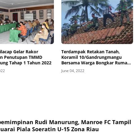
lacap Gelar Rakor
Terdampak Retakan Tanah,
an Penutupan TMMD
Koramil 10/Gandrungmangu
ung Tahap 1 Tahun 2022
Bersama Warga Bongkar Rumah
Kastaja
022
June 04, 2022
pemimpinan Rudi Manurung, Manroe FC Tampil
uarai Piala Soeratin U-15 Zona Riau