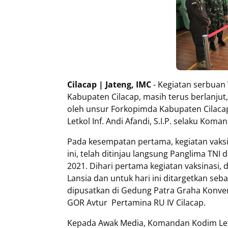
Cilacap | Jateng, IMC
- Kegiatan serbuan 
Kabupaten Cilacap, masih terus berlanjut,
oleh unsur Forkopimda Kabupaten Cilac
Letkol Inf. Andi Afandi, S.I.P. selaku Kom
Pada kesempatan pertama, kegiatan vaksi
ini, telah ditinjau langsung Panglima TNI
2021. Dihari pertama kegiatan vaksinasi, 
Lansia dan untuk hari ini ditargetkan seb
dipusatkan di Gedung Patra Graha Konvent
GOR Avtur Pertamina RU IV Cilacap.
Kepada Awak Media, Komandan Kodim Letkol