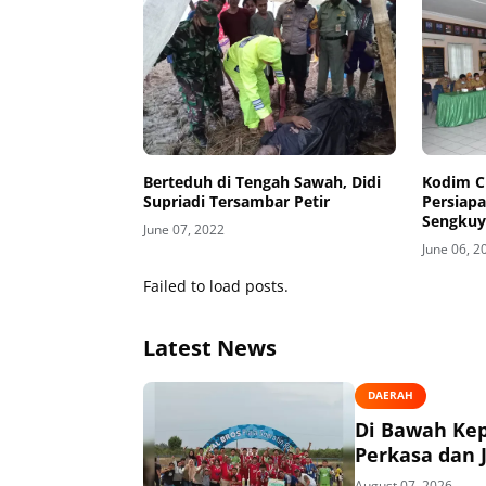
Berteduh di Tengah Sawah, Didi
Kodim Ci
Supriadi Tersambar Petir
Persiap
Sengkuy
June 07, 2022
June 06, 2
Failed to load posts.
Latest News
DAERAH
Di Bawah Ke
Perkasa dan J
August 07, 2026