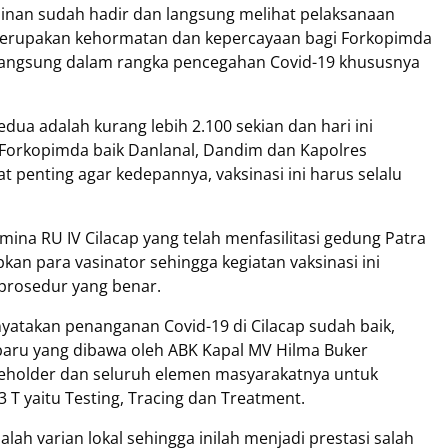
inan sudah hadir dan langsung melihat pelaksanaan
tu merupakan kehormatan dan kepercayaan bagi Forkopimda
berlangsung dalam rangka pencegahan Covid-19 khususnya
edua adalah kurang lebih 2.100 sekian dan hari ini
r Forkopimda baik Danlanal, Dandim dan Kapolres
t penting agar kedepannya, vaksinasi ini harus selalu
na RU IV Cilacap yang telah menfasilitasi gedung Patra
kan para vasinator sehingga kegiatan vaksinasi ini
 prosedur yang benar.
yatakan penanganan Covid-19 di Cilacap sudah baik,
baru yang dibawa oleh ABK Kapal MV Hilma Buker
keholder dan seluruh elemen masyarakatnya untuk
T yaitu Testing, Tracing dan Treatment.
ah varian lokal sehingga inilah menjadi prestasi salah