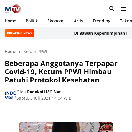
Home
Politik
Ekonomi
Artis
Trending
Tekno
Di Bawah Kepemimpinan Rudi Man
BREAKING NEWS
Home
Ketum PPWI
Beberapa Anggotanya Terpapar
Covid-19, Ketum PPWI Himbau
Patuhi Protokol Kesehatan
Oleh
Redaksi IMC Net
Sabtu, 3 Juli 2021 14:04 WIB