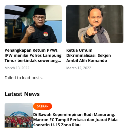
Wilson Lalengke
Penangkapan Ketum PPWI,
Ketua Umum
IPW menilai Polres Lampung
Dikriminalisasi, Sekjen
Timur bertindak sewenang-
Ambil Alih Komando
wenang
March 13, 2022
March 12, 2022
Failed to load posts.
Latest News
DAERAH
Di Bawah Kepemimpinan Rudi Manurung,
Manroe FC Tampil Perkasa dan Juarai Piala
Soeratin U-15 Zona Riau