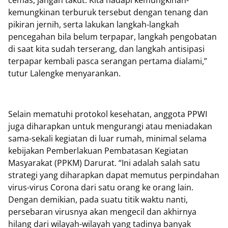
cemas, jangan takut. Kita hadapi kemungkinan-
kemungkinan terburuk tersebut dengan tenang dan
pikiran jernih, serta lakukan langkah-langkah
pencegahan bila belum terpapar, langkah pengobatan
di saat kita sudah terserang, dan langkah antisipasi
terpapar kembali pasca serangan pertama dialami,”
tutur Lalengke menyarankan.
Selain mematuhi protokol kesehatan, anggota PPWI
juga diharapkan untuk mengurangi atau meniadakan
sama-sekali kegiatan di luar rumah, minimal selama
kebijakan Pemberlakuan Pembatasan Kegiatan
Masyarakat (PPKM) Darurat. “Ini adalah salah satu
strategi yang diharapkan dapat memutus perpindahan
virus-virus Corona dari satu orang ke orang lain.
Dengan demikian, pada suatu titik waktu nanti,
persebaran virusnya akan mengecil dan akhirnya
hilang dari wilayah-wilayah yang tadinya banyak