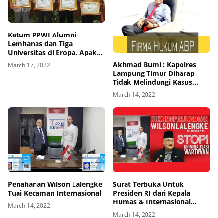
Ketum PPWI Alumni
Lemhanas dan Tiga
Universitas di Eropa, Apakah
PPWI itu?
Akhmad Bumi : Kapolres
March 17, 2022
Lampung Timur Diharap
Tidak Melindungi Kasus
Perzinahan
March 14, 2022
Penahanan Wilson Lalengke
Surat Terbuka Untuk
Tuai Kecaman Internasional
Presiden RI dari Kepala
Humas & Internasional
March 14, 2022
PPWI Terkait Penahanan
March 14, 2022