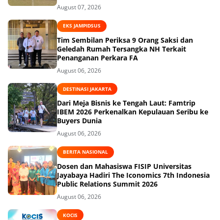
August 07, 2026
EKS JAMPIDSUS
Tim Sembilan Periksa 9 Orang Saksi dan
Geledah Rumah Tersangka NH Terkait
Penanganan Perkara FA
August 06, 2026
DESTINASI JAKARTA
Dari Meja Bisnis ke Tengah Laut: Famtrip
IBEM 2026 Perkenalkan Kepulauan Seribu ke
Buyers Dunia
August 06, 2026
BERITA NASIONAL
Dosen dan Mahasiswa FISIP Universitas
Jayabaya Hadiri The Iconomics 7th Indonesia
Public Relations Summit 2026
August 06, 2026
KOCIS