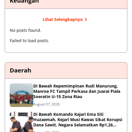
Keuangan
Lihat Selengkapnya
No posts found.
Failed to load posts.
Daerah
Di Bawah Kepemimpinan Rudi Manurung,
Manroe FC Tampil Perkasa dan Juarai Piala
Soeratin U-15 Zona Riau
August 07, 2026
Di Bawah Komando Kajari Ema Siti
Huzaemah, Kejari Musi Rawas Sikat Korupsi
Dana Sawit, Negara Selamatkan Rp1,26
Miliar