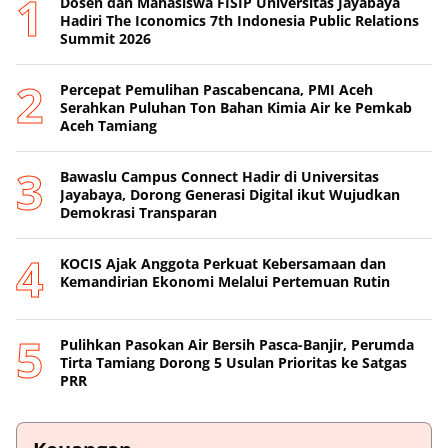
Dosen dan Mahasiswa FISIP Universitas Jayabaya
Hadiri The Iconomics 7th Indonesia Public Relations
Summit 2026
Percepat Pemulihan Pascabencana, PMI Aceh
Serahkan Puluhan Ton Bahan Kimia Air ke Pemkab
Aceh Tamiang
Bawaslu Campus Connect Hadir di Universitas
Jayabaya, Dorong Generasi Digital ikut Wujudkan
Demokrasi Transparan
KOCIS Ajak Anggota Perkuat Kebersamaan dan
Kemandirian Ekonomi Melalui Pertemuan Rutin
Pulihkan Pasokan Air Bersih Pasca-Banjir, Perumda
Tirta Tamiang Dorong 5 Usulan Prioritas ke Satgas
PRR