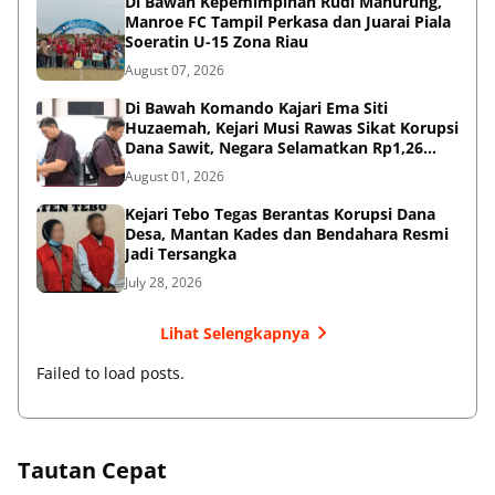
Di Bawah Kepemimpinan Rudi Manurung,
Manroe FC Tampil Perkasa dan Juarai Piala
Soeratin U-15 Zona Riau
August 07, 2026
Di Bawah Komando Kajari Ema Siti
Huzaemah, Kejari Musi Rawas Sikat Korupsi
Dana Sawit, Negara Selamatkan Rp1,26
Miliar
August 01, 2026
Kejari Tebo Tegas Berantas Korupsi Dana
Desa, Mantan Kades dan Bendahara Resmi
Jadi Tersangka
July 28, 2026
Lihat Selengkapnya
Failed to load posts.
Tautan Cepat