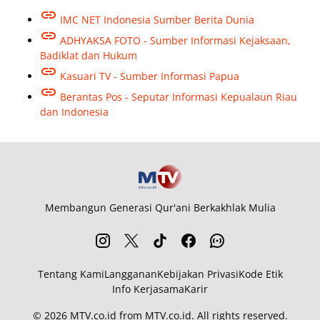
IMC NET Indonesia Sumber Berita Dunia
ADHYAKSA FOTO - Sumber Informasi Kejaksaan,
Badiklat dan Hukum
Kasuari TV - Sumber Informasi Papua
Berantas Pos - Seputar Informasi Kepualaun Riau
dan Indonesia
Membangun Generasi Qur'ani Berkakhlak Mulia
Tentang Kami
Langganan
Kebijakan Privasi
Kode Etik
Info Kerjasama
Karir
© 2026
MTV.co.id
from
MTV.co.id
. All rights reserved.