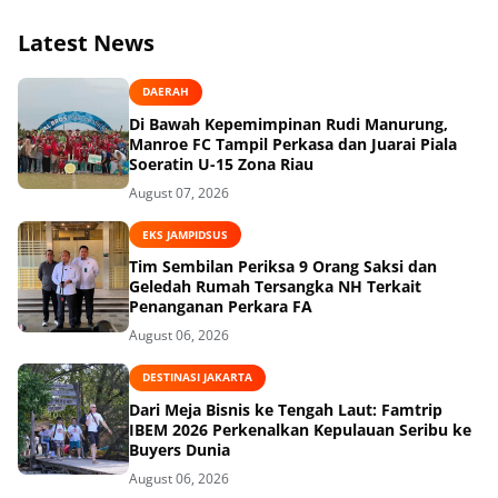
Latest News
DAERAH
Di Bawah Kepemimpinan Rudi Manurung,
Manroe FC Tampil Perkasa dan Juarai Piala
Soeratin U-15 Zona Riau
August 07, 2026
EKS JAMPIDSUS
Tim Sembilan Periksa 9 Orang Saksi dan
Geledah Rumah Tersangka NH Terkait
Penanganan Perkara FA
August 06, 2026
DESTINASI JAKARTA
Dari Meja Bisnis ke Tengah Laut: Famtrip
IBEM 2026 Perkenalkan Kepulauan Seribu ke
Buyers Dunia
August 06, 2026