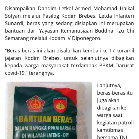
Disampaikan Dandim Letkol Armed Mohamad Haikal
Sofyan melalui Pasilog Kodim Brebes, Letda Infanteri
Sunardi, beras yang sedang disiapkan ini merupakan
bantuan dari
Yayasan Kemanusiaan Buddha Tzu Chi
Semarang melalui Kodam IV Diponegoro.
“Beras-beras ini akan disalurkan kembali ke 17 koramil
jajaran Kodim Brebes, untuk selanjutnya dibagikan
kepada warga masyarakat terdampak PPKM Darurat
covid-19,” terangnya.
Lanjutnya,
beras-beras itu
juga akan
dibagikan ke
warga saat
kegiatan patroli
kamtibmas
bersama TNI,