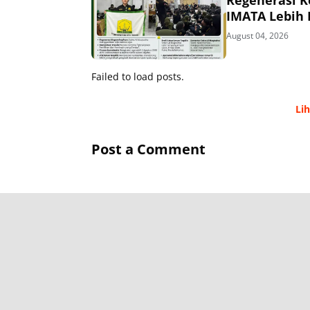
IMATA Lebih I
August 04, 2026
Failed to load posts.
Li
Post a Comment