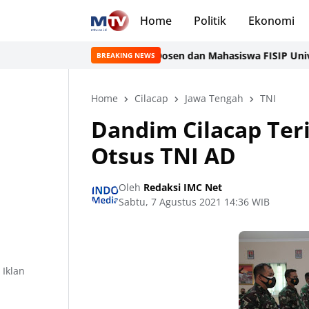
Home
Politik
Ekonomi
Dosen dan Mahasiswa FISIP Universitas
BREAKING NEWS
Home
Cilacap
Jawa Tengah
TNI
Dandim Cilacap Ter
Otsus TNI AD
Oleh
Redaksi IMC Net
Sabtu, 7 Agustus 2021 14:36 WIB
Iklan