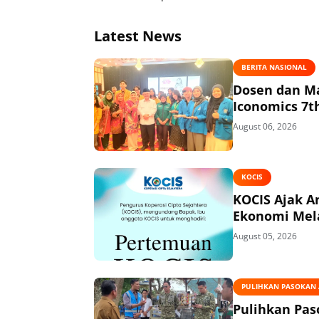
Latest News
BERITA NASIONAL
Dosen dan Ma
Iconomics 7t
August 06, 2026
KOCIS
KOCIS Ajak 
Ekonomi Mel
August 05, 2026
PULIHKAN PASOKAN A
Pulihkan Pas