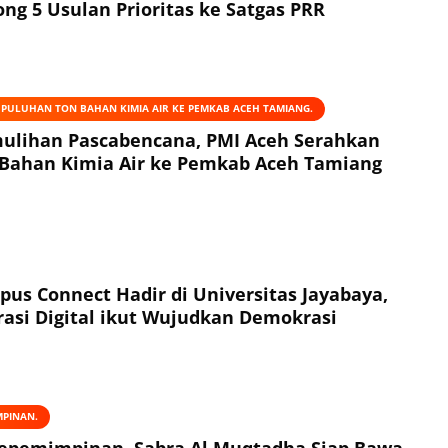
ng 5 Usulan Prioritas ke Satgas PRR
 PULUHAN TON BAHAN KIMIA AIR KE PEMKAB ACEH TAMIANG.
ulihan Pascabencana, PMI Aceh Serahkan
Bahan Kimia Air ke Pemkab Aceh Tamiang
us Connect Hadir di Universitas Jayabaya,
asi Digital ikut Wujudkan Demokrasi
MPINAN.
epemimpinan, Sabra Al Muqtadha Siap Bawa