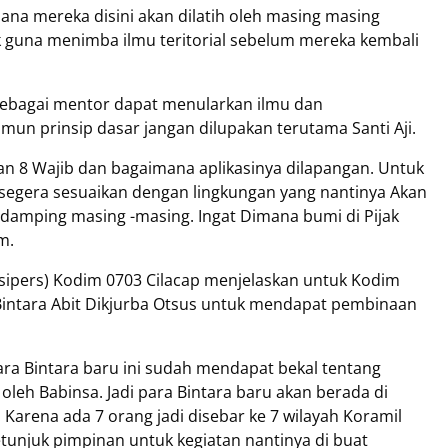
 mana mereka disini akan dilatih oleh masing masing
 guna menimba ilmu teritorial sebelum mereka kembali
bagai mentor dapat menularkan ilmu dan
mun prinsip dasar jangan dilupakan terutama Santi Aji.
dan 8 Wajib dan bagaimana aplikasinya dilapangan. Untuk
us segera sesuaikan dengan lingkungan yang nantinya Akan
damping masing -masing. Ingat Dimana bumi di Pijak
m.
asipers) Kodim 0703 Cilacap menjelaskan untuk Kodim
intara Abit Dikjurba Otsus untuk mendapat pembinaan
ra Bintara baru ini sudah mendapat bekal tentang
ih oleh Babinsa. Jadi para Bintara baru akan berada di
rena ada 7 orang jadi disebar ke 7 wilayah Koramil
etunjuk pimpinan untuk kegiatan nantinya di buat