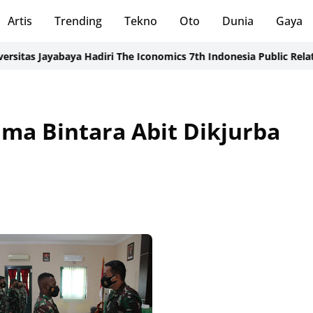
Artis
Trending
Tekno
Oto
Dunia
Gaya
 Jayabaya Hadiri The Iconomics 7th Indonesia Public Relations 
ima Bintara Abit Dikjurba