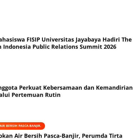
hasiswa FISIP Universitas Jayabaya Hadiri The
h Indonesia Public Relations Summit 2026
Anggota Perkuat Kebersamaan dan Kemandirian
alui Pertemuan Rutin
IR BERSIH PASCA-BANJIR.
okan Air Bersih Pasca-Banjir, Perumda Tirta