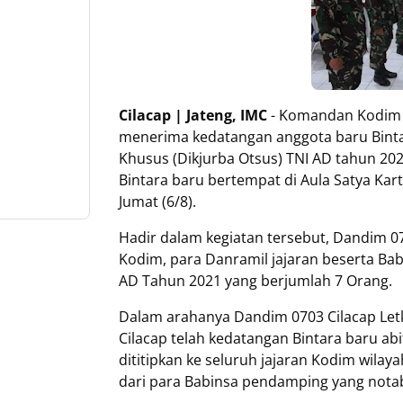
Cilacap | Jateng, IMC
- Komandan Kodim 07
menerima kedatangan anggota baru Binta
Khusus (Dikjurba Otsus) TNI AD tahun 2
Bintara baru bertempat di Aula Satya Kart
Jumat (6/8).
Hadir dalam kegiatan tersebut, Dandim 0703
Kodim, para Danramil jajaran beserta Bab
AD Tahun 2021 yang berjumlah 7 Orang.
Dalam arahanya Dandim 0703 Cilacap Letko
Cilacap telah kedatangan Bintara baru ab
dititipkan ke seluruh jajaran Kodim wi
dari para Babinsa pendamping yang nota