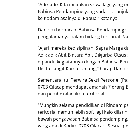
"Adik adik Kita ini bukan siswa lagi, yang
Babinsa Pendamping yang sudah ditunjuk
ke Kodam asalnya di Papua," katanya.
Dandim berharap Babinsa Pendamping se
pengalamanya dalam bidang teritorial. Na
"Ajari mereka kedisiplinan, Sapta Marga 
Adik adik Abit Bintara Abit Dikjurba Ots
dipandu kegiatannya dengan Babinsa Pen
Disitu Langit Kamu Junjung," harap Dandi
Sementara itu, Perwira Seksi Personel (P
0703 Cilacap mendapat amanah 7 orang B
dan pembekalan ilmu teritorial.
"Mungkin selama pendidikan di Rindam pa
teritorial namun lebih soft lagi kalo dilat
bawah pengawasan Babinsa pendamping. Ka
yang ada di Kodim 0703 Cilacap. Sesuai p