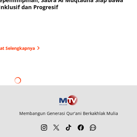
nklusif dan Progresif
hat Selengkapnya
Membangun Generasi Qur'ani Berkakhlak Mulia