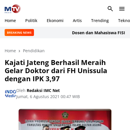
Home
Politik
Ekonomi
Artis
Trending
Tekno
Dosen dan Mahasiswa FISIP Univer
BREAKING NEWS
Home
Pendidikan
Kajati Jateng Berhasil Meraih
Gelar Doktor dari FH Unissula
dengan IPK 3,97
Oleh
Redaksi IMC Net
Jumat, 6 Agustus 2021 00:47 WIB