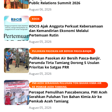
Public Relations Summit 2026
August 06, 2026
KOCIS
KOCIS Ajak Anggota Perkuat Kebersamaan
dan Kemandirian Ekonomi Melalui
Pertemuan Rutin
August 05, 2026
PULIHKAN PASOKAN AIR BERSIH PASCA-BANJIR.
Pulihkan Pasokan Air Bersih Pasca-Banjir,
Perumda Tirta Tamiang Dorong 5 Usulan
Prioritas ke Satgas PRR
August 05, 2026
PMI ACEH SERAHKAN PULUHAN TON BAHAN KIMIA AIR
KE PEMKAB ACEH TAMIANG.
Percepat Pemulihan Pascabencana, PMI Aceh
Serahkan Puluhan Ton Bahan Kimia Air ke
Pemkab Aceh Tamiang
August 05, 2026