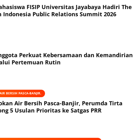
hasiswa FISIP Universitas Jayabaya Hadiri The
h Indonesia Public Relations Summit 2026
Anggota Perkuat Kebersamaan dan Kemandirian
alui Pertemuan Rutin
IR BERSIH PASCA-BANJIR.
okan Air Bersih Pasca-Banjir, Perumda Tirta
ng 5 Usulan Prioritas ke Satgas PRR