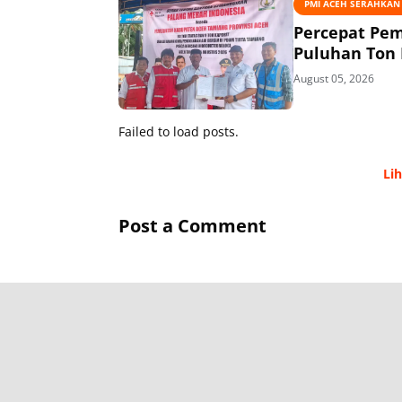
PMI ACEH SERAHKAN
Percepat Pem
Puluhan Ton 
August 05, 2026
Failed to load posts.
Li
Post a Comment