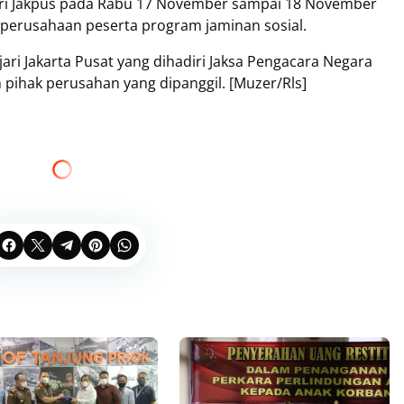
ari Jakpus pada Rabu 17 November sampai 18 November
n perusahaan peserta program jaminan sosial.
jari Jakarta Pusat yang dihadiri Jaksa Pengacara Negara
 pihak perusahan yang dipanggil. [Muzer/Rls]