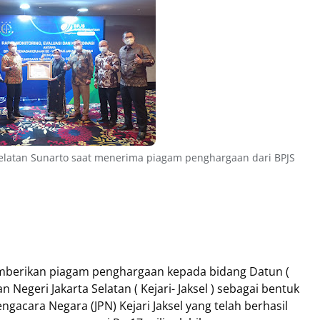
Selatan Sunarto saat menerima piagam penghargaan dari BPJS
mberikan piagam penghargaan kepada bidang Datun (
Negeri Jakarta Selatan ( Kejari- Jaksel ) sebagai bentuk
engacara Negara (JPN) Kejari Jaksel yang telah berhasil