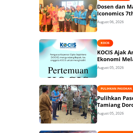
Dosen dan Ma
Iconomics 7t
August 06, 2026
KOCIS
KOCIS Ajak 
Ekonomi Mel
August 05, 2026
PULIHKAN PASOKAN A
Pulihkan Pas
Tamiang Doro
August 05, 2026