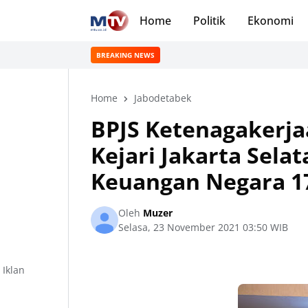
Home
Politik
Ekonomi
BREAKING NEWS
Home
Jabodetabek
BPJS Ketenagakerjaa
Kejari Jakarta Sela
Keuangan Negara 17
Oleh
Muzer
Selasa, 23 November 2021 03:50 WIB
Iklan