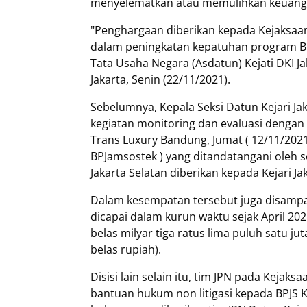
menyelematkan atau memulihkan keuangan
"Penghargaan diberikan kepada Kejaksaan 
dalam peningkatan kepatuhan program BPJ
Tata Usaha Negara (Asdatun) Kejati DKI 
Jakarta, Senin (22/11/2021).
Sebelumnya, Kepala Seksi Datun Kejari Jak
kegiatan monitoring dan evaluasi dengan
Trans Luxury Bandung, Jumat ( 12/11/20
BPJamsostek ) yang ditandatangani oleh 
Jakarta Selatan diberikan kepada Kejari Ja
Dalam kesempatan tersebut juga disampa
dicapai dalam kurun waktu sejak April 20
belas milyar tiga ratus lima puluh satu ju
belas rupiah).
Disisi lain selain itu, tim JPN pada Kejaks
bantuan hukum non litigasi kepada BPJS