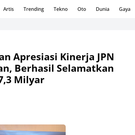
Artis
Trending
Tekno
Oto
Dunia
Gaya
n Apresiasi Kinerja JPN
tan, Berhasil Selamatkan
,3 Milyar