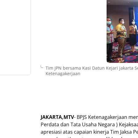
Tim JPN bersama Kasi Datun Kejari jakarta 
Ketenagakerjaan
JAKARTA,MTV
- BPJS Ketenagakerjaan me
Perdata dan Tata Usaha Negara ) Kejaksaan 
apresiasi atas capaian kinerja Tim Jaksa P