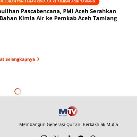
 PULUHAN TON BAHAN KIMIA AIR KE PEMKAB ACEH TAMIANG.
ulihan Pascabencana, PMI Aceh Serahkan
Bahan Kimia Air ke Pemkab Aceh Tamiang
hat Selengkapnya
Membangun Generasi Qur'ani Berkakhlak Mulia