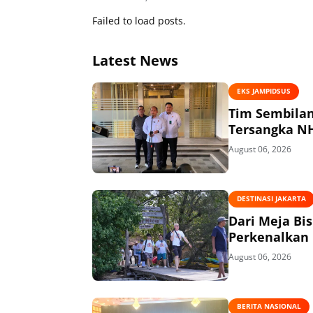
Failed to load posts.
Latest News
EKS JAMPIDSUS
Tim Sembilan Periks
August 06, 2026
DESTINASI JAKARTA
Dari Meja Bi
Perkenalkan 
August 06, 2026
BERITA NASIONAL