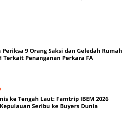
a 9 Orang Saksi dan Geledah Rumah
Tersangka NH Terkait Penanganan Perkara FA
snis ke Tengah Laut: Famtrip IBEM 2026
Kepulauan Seribu ke Buyers Dunia