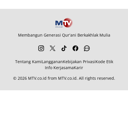
Membangun Generasi Qur'ani Berkakhlak Mulia
Tentang Kami
Langganan
Kebijakan Privasi
Kode Etik
Info Kerjasama
Karir
© 2026
MTV.co.id
from
MTV.co.id
. All rights reserved.