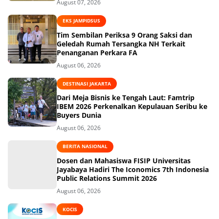
August 07, 2026
EKS JAMPIDSUS
Tim Sembilan Periksa 9 Orang Saksi dan
Geledah Rumah Tersangka NH Terkait
Penanganan Perkara FA
August 06, 2026
DESTINASI JAKARTA
Dari Meja Bisnis ke Tengah Laut: Famtrip
IBEM 2026 Perkenalkan Kepulauan Seribu ke
Buyers Dunia
August 06, 2026
BERITA NASIONAL
Dosen dan Mahasiswa FISIP Universitas
Jayabaya Hadiri The Iconomics 7th Indonesia
Public Relations Summit 2026
August 06, 2026
KOCIS