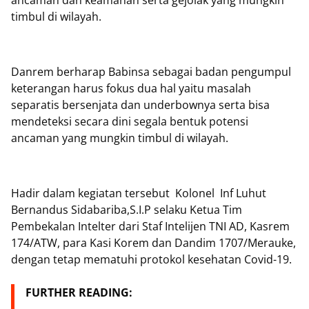
ancaman dan keamanan serta gejolak yang mungkin
timbul di wilayah.
Danrem berharap Babinsa sebagai badan pengumpul
keterangan harus fokus dua hal yaitu masalah
separatis bersenjata dan underbownya serta bisa
mendeteksi secara dini segala bentuk potensi
ancaman yang mungkin timbul di wilayah.
Hadir dalam kegiatan tersebut Kolonel Inf Luhut
Bernandus Sidabariba,S.I.P selaku Ketua Tim
Pembekalan Intelter dari Staf Intelijen TNI AD, Kasrem
174/ATW, para Kasi Korem dan Dandim 1707/Merauke,
dengan tetap mematuhi protokol kesehatan Covid-19.
FURTHER READING: