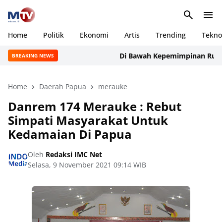
Home
Politik
Ekonomi
Artis
Trending
Tekno
Di Bawah Kepemimpinan Rudi Man
BREAKING NEWS
Home
Daerah Papua
merauke
Danrem 174 Merauke : Rebut
Simpati Masyarakat Untuk
Kedamaian Di Papua
Oleh
Redaksi IMC Net
Selasa, 9 November 2021 09:14 WIB