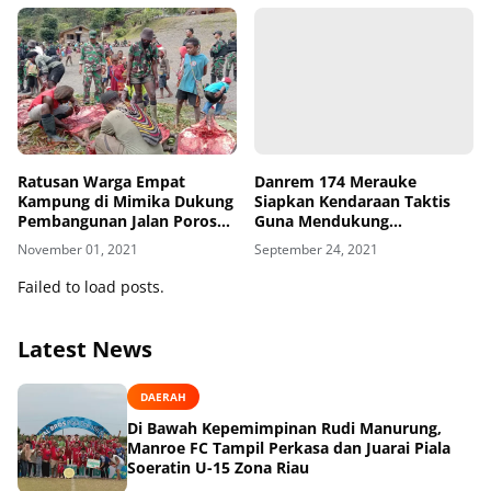
Ratusan Warga Empat
Danrem 174 Merauke
Kampung di Mimika Dukung
Siapkan Kendaraan Taktis
Pembangunan Jalan Poros
Guna Mendukung
Banti - Arwanop
Pengamanan PON XX Di
November 01, 2021
September 24, 2021
Merauke
Failed to load posts.
Latest News
DAERAH
Di Bawah Kepemimpinan Rudi Manurung,
Manroe FC Tampil Perkasa dan Juarai Piala
Soeratin U-15 Zona Riau