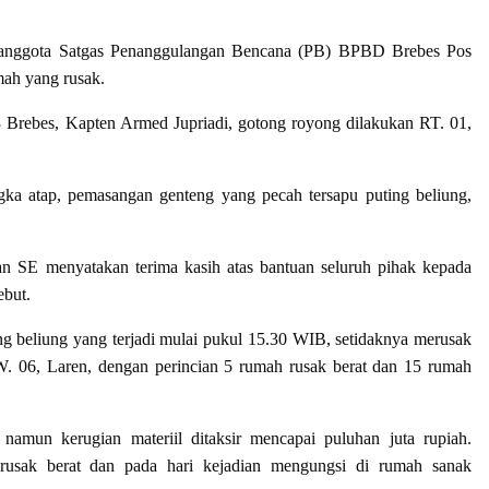
 anggota Satgas Penanggulangan Bencana (PB) BPBD Brebes Pos
ah yang rusak.
rebes, Kapten Armed Jupriadi, gotong royong dilakukan RT. 01,
a atap, pemasangan genteng yang pecah tersapu puting beliung,
an SE menyatakan terima kasih atas bantuan seluruh pihak kepada
ebut.
ing beliung yang terjadi mulai pukul 15.30 WIB, setidaknya merusak
06, Laren, dengan perincian 5 rumah rusak berat dan 15 rumah
namun kerugian materiil ditaksir mencapai puluhan juta rupiah.
usak berat dan pada hari kejadian mengungsi di rumah sanak