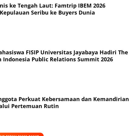
snis ke Tengah Laut: Famtrip IBEM 2026
Kepulauan Seribu ke Buyers Dunia
hasiswa FISIP Universitas Jayabaya Hadiri The
h Indonesia Public Relations Summit 2026
Anggota Perkuat Kebersamaan dan Kemandirian
alui Pertemuan Rutin