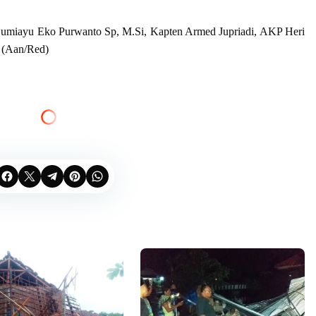
 Bumiayu Eko Purwanto Sp, M.Si, Kapten Armed Jupriadi, AKP Heri
 (Aan/Red)