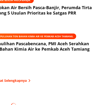
IR BERSIH PASCA-BANJIR.
okan Air Bersih Pasca-Banjir, Perumda Tirta
ng 5 Usulan Prioritas ke Satgas PRR
 PULUHAN TON BAHAN KIMIA AIR KE PEMKAB ACEH TAMIANG.
ulihan Pascabencana, PMI Aceh Serahkan
Bahan Kimia Air ke Pemkab Aceh Tamiang
hat Selengkapnya