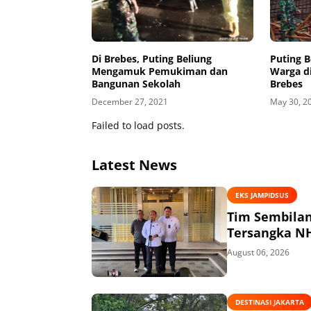
Di Brebes, Puting Beliung
Puting 
Mengamuk Pemukiman dan
Warga d
Bangunan Sekolah
Brebes
December 27, 2021
May 30, 2
Failed to load posts.
Latest News
EKS JAMPIDSUS
Tim Sembilan Periks
August 06, 2026
DESTINASI JAKARTA