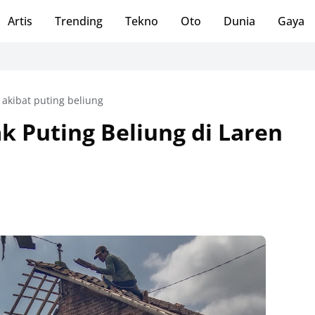
Artis
Trending
Tekno
Oto
Dunia
Gaya
akibat puting beliung
Puting Beliung di Laren