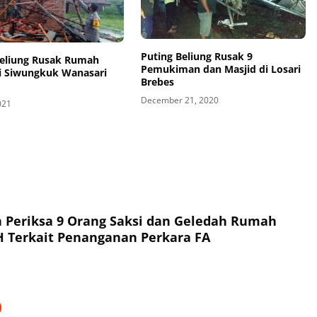
Puting Beliung Rusak 9
Beliung Rusak Rumah
Pemukiman dan Masjid di Losari
i Siwungkuk Wanasari
Brebes
December 21, 2020
021
a 9 Orang Saksi dan Geledah Rumah
Tersangka NH Terkait Penanganan Perkara FA