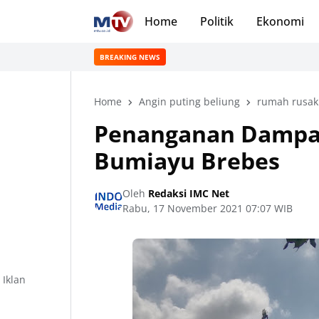
Home
Politik
Ekonomi
BREAKING NEWS
Home
Angin puting beliung
rumah rusak 
Penanganan Dampak 
Bumiayu Brebes
Oleh
Redaksi IMC Net
Rabu, 17 November 2021 07:07 WIB
Iklan