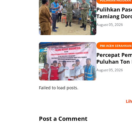
PULIHKAN PASOKAN A
Pulihkan Pas
Tamiang Doro
August 05, 2026
PMI ACEH SERAHKAN
Percepat Pem
Puluhan Ton 
August 05, 2026
Failed to load posts.
Li
Post a Comment