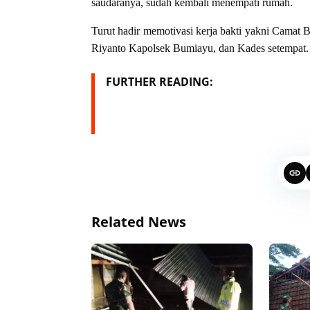
saudaranya, sudah kembali menempati rumah.
Turut hadir memotivasi kerja bakti yakni Camat
Riyanto Kapolsek Bumiayu, dan Kades setempat.
FURTHER READING:
Related News