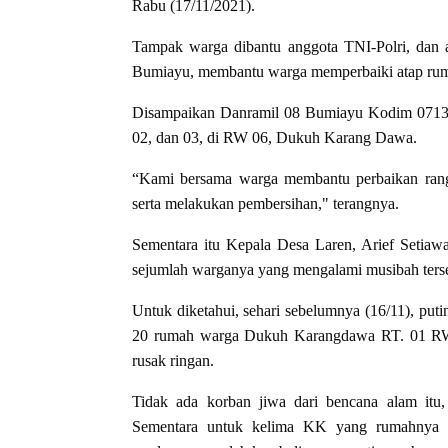
Rabu (17/11/2021).
Tampak warga dibantu anggota TNI-Polri, dan
Bumiayu, membantu warga memperbaiki atap rum
Disampaikan Danramil 08 Bumiayu Kodim 0713 B
02, dan 03, di RW 06, Dukuh Karang Dawa.
“Kami bersama warga membantu perbaikan rangk
serta melakukan pembersihan," terangnya.
Sementara itu Kepala Desa Laren, Arief Setiaw
sejumlah warganya yang mengalami musibah ters
Untuk diketahui, sehari sebelumnya (16/11), put
20 rumah warga Dukuh Karangdawa RT. 01 RW. 
rusak ringan.
Tidak ada korban jiwa dari bencana alam itu, 
Sementara untuk kelima KK yang rumahnya r