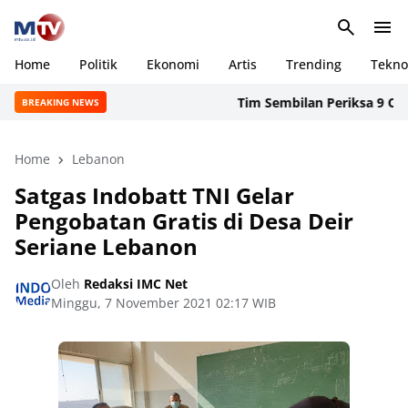
Home
Politik
Ekonomi
Artis
Trending
Tekno
Tim Sembilan Periksa 9 Orang
BREAKING NEWS
Home
Lebanon
Satgas Indobatt TNI Gelar
Pengobatan Gratis di Desa Deir
Seriane Lebanon
Oleh
Redaksi IMC Net
Minggu, 7 November 2021 02:17 WIB