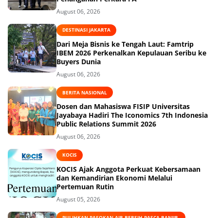
August 06, 2026
DESTINASI JAKARTA
Dari Meja Bisnis ke Tengah Laut: Famtrip
IBEM 2026 Perkenalkan Kepulauan Seribu ke
Buyers Dunia
August 06, 2026
BERITA NASIONAL
Dosen dan Mahasiswa FISIP Universitas
Jayabaya Hadiri The Iconomics 7th Indonesia
Public Relations Summit 2026
August 06, 2026
KOCIS
KOCIS Ajak Anggota Perkuat Kebersamaan
dan Kemandirian Ekonomi Melalui
Pertemuan Rutin
August 05, 2026
PULIHKAN PASOKAN AIR BERSIH PASCA-BANJIR.