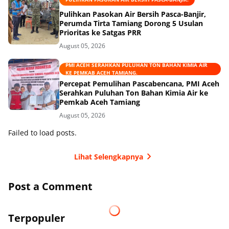
Pulihkan Pasokan Air Bersih Pasca-Banjir,
Perumda Tirta Tamiang Dorong 5 Usulan
Prioritas ke Satgas PRR
August 05, 2026
PMI ACEH SERAHKAN PULUHAN TON BAHAN KIMIA AIR
KE PEMKAB ACEH TAMIANG.
Percepat Pemulihan Pascabencana, PMI Aceh
Serahkan Puluhan Ton Bahan Kimia Air ke
Pemkab Aceh Tamiang
August 05, 2026
Failed to load posts.
Lihat Selengkapnya
Post a Comment
Terpopuler