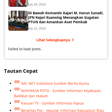
July 28, 2026
Di Bawah Komando Kajari M. Harun Sunadi,
JPN Kejari Kuansing Menangkan Gugatan
PTUN dan Amankan Aset Pemkab
July 23, 2026
Lihat Selengkapnya
Failed to load posts.
Tautan Cepat
IMC NET Indonesia Sumber Berita Dunia
ADHYAKSA FOTO - Sumber Informasi Kejaksaan,
Badiklat dan Hukum
Kasuari TV - Sumber Informasi Papua
Berantas Pos - Seputar Informasi Kepualaun Riau