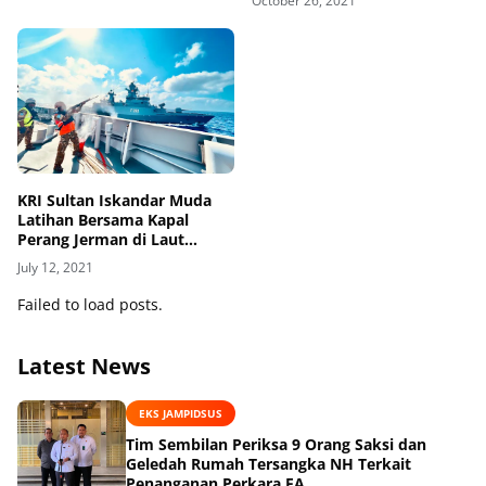
October 26, 2021
KRI Sultan Iskandar Muda
Latihan Bersama Kapal
Perang Jerman di Laut
Mediterania
July 12, 2021
Failed to load posts.
Latest News
EKS JAMPIDSUS
Tim Sembilan Periksa 9 Orang Saksi dan
Geledah Rumah Tersangka NH Terkait
Penanganan Perkara FA