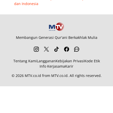
dan Indonesia
Membangun Generasi Qur'ani Berkakhlak Mulia
Tentang Kami
Langganan
Kebijakan Privasi
Kode Etik
Info Kerjasama
Karir
© 2026
MTV.co.id
from
MTV.co.id
. All rights reserved.