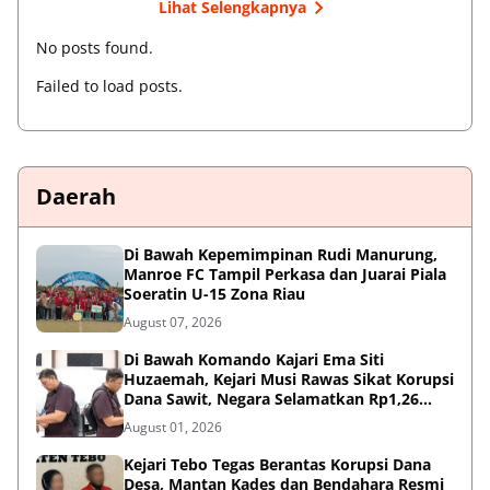
Lihat Selengkapnya
No posts found.
Failed to load posts.
Daerah
Di Bawah Kepemimpinan Rudi Manurung,
Manroe FC Tampil Perkasa dan Juarai Piala
Soeratin U-15 Zona Riau
August 07, 2026
Di Bawah Komando Kajari Ema Siti
Huzaemah, Kejari Musi Rawas Sikat Korupsi
Dana Sawit, Negara Selamatkan Rp1,26
Miliar
August 01, 2026
Kejari Tebo Tegas Berantas Korupsi Dana
Desa, Mantan Kades dan Bendahara Resmi