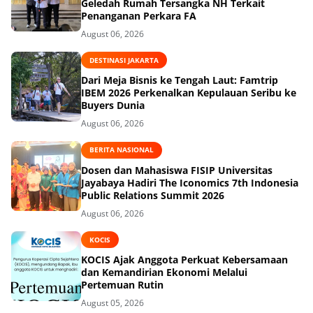
Geledah Rumah Tersangka NH Terkait
Penanganan Perkara FA
August 06, 2026
DESTINASI JAKARTA
Dari Meja Bisnis ke Tengah Laut: Famtrip
IBEM 2026 Perkenalkan Kepulauan Seribu ke
Buyers Dunia
August 06, 2026
BERITA NASIONAL
Dosen dan Mahasiswa FISIP Universitas
Jayabaya Hadiri The Iconomics 7th Indonesia
Public Relations Summit 2026
August 06, 2026
KOCIS
KOCIS Ajak Anggota Perkuat Kebersamaan
dan Kemandirian Ekonomi Melalui
Pertemuan Rutin
August 05, 2026