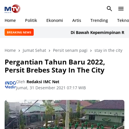
Home
Politik
Ekonomi
Artis
Trending
Tekno
Di Bawah Kepemimpinan Rudi Ma
BREAKING NEWS
Home
Jumat Sehat
Persit senam pagi
stay in the city
Pergantian Tahun Baru 2022,
Persit Brebes Stay In The City
Oleh
Redaksi IMC Net
Jumat, 31 Desember 2021 07:17 WIB