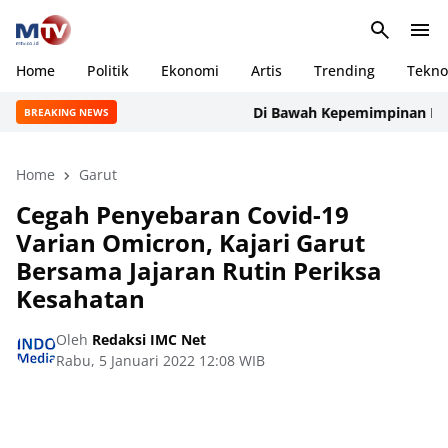
Home
Politik
Ekonomi
Artis
Trending
Tekno
Di Bawah Kepemimpinan Rudi Ma
BREAKING NEWS
Home
Garut
Cegah Penyebaran Covid-19
Varian Omicron, Kajari Garut
Bersama Jajaran Rutin Periksa
Kesahatan
Oleh
Redaksi IMC Net
Rabu, 5 Januari 2022 12:08 WIB