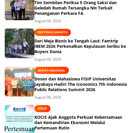
Tim Sembilan Periksa 9 Orang Saksi dan
Geledah Rumah Tersangka NH Terkait
Penanganan Perkara FA
August 06, 2026
DESTINASI JAKARTA
Dari Meja Bisnis ke Tengah Laut: Famtrip
IBEM 2026 Perkenalkan Kepulauan Seribu ke
Buyers Dunia
August 06, 2026
BERITA NASIONAL
Dosen dan Mahasiswa FISIP Universitas
Jayabaya Hadiri The Iconomics 7th Indonesia
Public Relations Summit 2026
August 06, 2026
KOCIS
KOCIS Ajak Anggota Perkuat Kebersamaan
dan Kemandirian Ekonomi Melalui
Pertemuan Rutin