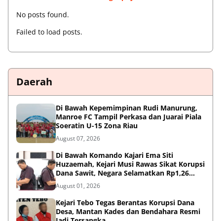
No posts found.
Failed to load posts.
Daerah
Di Bawah Kepemimpinan Rudi Manurung,
Manroe FC Tampil Perkasa dan Juarai Piala
Soeratin U-15 Zona Riau
August 07, 2026
Di Bawah Komando Kajari Ema Siti
Huzaemah, Kejari Musi Rawas Sikat Korupsi
Dana Sawit, Negara Selamatkan Rp1,26
Miliar
August 01, 2026
Kejari Tebo Tegas Berantas Korupsi Dana
Desa, Mantan Kades dan Bendahara Resmi
Jadi Tersangka