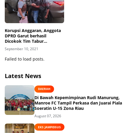
Korupsi Anggaran, Anggota
DPRD Garut berhasil
Dicokok Tim Tabur
Kejaksaan, 3 DPO lainnya
September 10, 2021
dalam Pengejaran
Failed to load posts.
Latest News
DAERAH
Di Bawah Kepemimpinan Rudi Manurung,
Manroe FC Tampil Perkasa dan Juarai Piala
Soeratin U-15 Zona Riau
August 07, 2026
EKS JAMPIDSUS