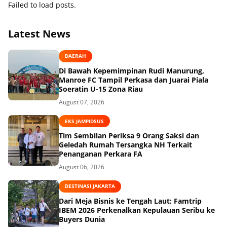
Failed to load posts.
Latest News
DAERAH
Di Bawah Kepemimpinan Rudi Manurung,
Manroe FC Tampil Perkasa dan Juarai Piala
Soeratin U-15 Zona Riau
August 07, 2026
EKS JAMPIDSUS
Tim Sembilan Periksa 9 Orang Saksi dan
Geledah Rumah Tersangka NH Terkait
Penanganan Perkara FA
August 06, 2026
DESTINASI JAKARTA
Dari Meja Bisnis ke Tengah Laut: Famtrip
IBEM 2026 Perkenalkan Kepulauan Seribu ke
Buyers Dunia