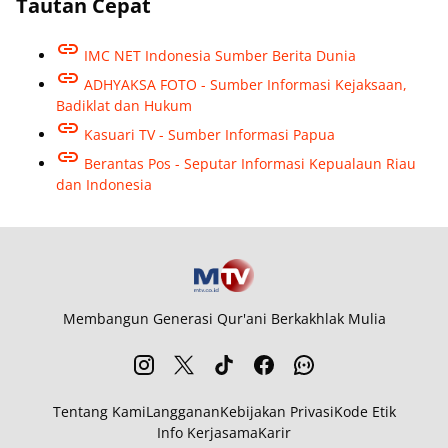
Tautan Cepat
IMC NET Indonesia Sumber Berita Dunia
ADHYAKSA FOTO - Sumber Informasi Kejaksaan,
Badiklat dan Hukum
Kasuari TV - Sumber Informasi Papua
Berantas Pos - Seputar Informasi Kepualaun Riau
dan Indonesia
Membangun Generasi Qur'ani Berkakhlak Mulia
Tentang Kami
Langganan
Kebijakan Privasi
Kode Etik
Info Kerjasama
Karir