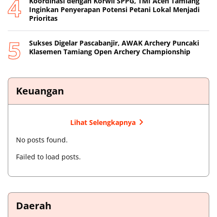
Koordinasi dengan Korwil SPPG, TMI Aceh Tamiang
Inginkan Penyerapan Potensi Petani Lokal Menjadi
Prioritas
Sukses Digelar Pascabanjir, AWAK Archery Puncaki
Klasemen Tamiang Open Archery Championship
Keuangan
Lihat Selengkapnya
No posts found.
Failed to load posts.
Daerah