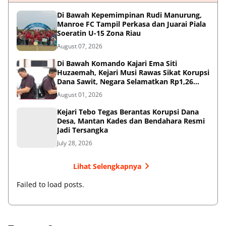
Di Bawah Kepemimpinan Rudi Manurung,
Manroe FC Tampil Perkasa dan Juarai Piala
Soeratin U-15 Zona Riau
August 07, 2026
Di Bawah Komando Kajari Ema Siti
Huzaemah, Kejari Musi Rawas Sikat Korupsi
Dana Sawit, Negara Selamatkan Rp1,26
Miliar
August 01, 2026
Kejari Tebo Tegas Berantas Korupsi Dana
Desa, Mantan Kades dan Bendahara Resmi
Jadi Tersangka
July 28, 2026
Lihat Selengkapnya
Failed to load posts.