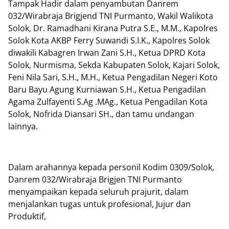
Tampak Hadir dalam penyambutan Danrem
032/Wirabraja Brigjend TNI Purmanto, Wakil Walikota
Solok, Dr. Ramadhani Kirana Putra S.E., M.M., Kapolres
Solok Kota AKBP Ferry Suwandi S.I.K., Kapolres Solok
diwakili Kabagren Irwan Zani S.H., Ketua DPRD Kota
Solok, Nurmisma, Sekda Kabupaten Solok, Kajari Solok,
Feni Nila Sari, S.H., M.H., Ketua Pengadilan Negeri Koto
Baru Bayu Agung Kurniawan S.H., Ketua Pengadilan
Agama Zulfayenti S.Ag .MAg., Ketua Pengadilan Kota
Solok, Nofrida Diansari SH., dan tamu undangan
lainnya.
Dalam arahannya kepada personil Kodim 0309/Solok,
Danrem 032/Wirabraja Brigjen TNI Purmanto
menyampaikan kepada seluruh prajurit, dalam
menjalankan tugas untuk profesional, Jujur dan
Produktif,