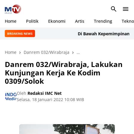
Home
Politik
Ekonomi
Artis
Trending
Tekno
Di Bawah Kepemimpinan Rudi Ma
BREAKING NEWS
Home
Danrem 032/Wirabraja
Lakukan Kunjungan Kerja Ke
Danrem 032/Wirabraja, Lakukan
Kunjungan Kerja Ke Kodim
0309/Solok
Oleh
Redaksi IMC Net
Selasa, 18 Januari 2022 10:08 WIB