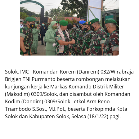
Solok, IMC - Komandan Korem (Danrem) 032/Wirabraja
Brigjen TNI Purmanto beserta rombongan melakukan
kunjungan kerja ke Markas Komando Distrik Militer
(Makodim) 0309/Solok, dan disambut oleh Komandan
Kodim (Dandim) 0309/Solok Letkol Arm Reno
Triambodo S.Sos., M.I.Pol., beserta Forkopimda Kota
Solok dan Kabupaten Solok, Selasa (18/1/22) pagi.