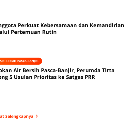
Anggota Perkuat Kebersamaan dan Kemandirian
alui Pertemuan Rutin
IR BERSIH PASCA-BANJIR.
okan Air Bersih Pasca-Banjir, Perumda Tirta
ng 5 Usulan Prioritas ke Satgas PRR
hat Selengkapnya