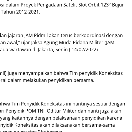
 dalam Proyek Pengadaan Satelit Slot Orbit 123° Bujur
 Tahun 2012-2021.
 dan jajaran JAM Pidmil akan terus berkoordinasi dengan
an awal,” ujar Jaksa Agung Muda Pidana Militer (JAM
a wartawan di Jakarta, Senin ( 14/02/2022).
dmil) juga menyampaikan bahwa Tim penyidik Koneksitas
eral dalam melakukan penyidikan bersama.
hwa Tim Penyidik Koneksitas ini nantinya sesuai dengan
i Penyidik POM TNI, Oditur Militer dan nanti juga akan
, yang kaitannya dengan pelaksanaan penyidikan karena
enyidik Koneksitas akan dilaksanakan bersama-sama