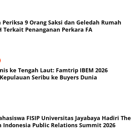
a 9 Orang Saksi dan Geledah Rumah
Tersangka NH Terkait Penanganan Perkara FA
snis ke Tengah Laut: Famtrip IBEM 2026
Kepulauan Seribu ke Buyers Dunia
hasiswa FISIP Universitas Jayabaya Hadiri The
h Indonesia Public Relations Summit 2026