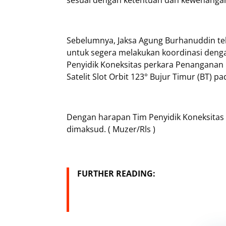
sesuai dengan ketentuan dan kewenangan
Sebelumnya, Jaksa Agung Burhanuddin te
untuk segera melakukan koordinasi den
Penyidik Koneksitas perkara Penanganan
Satelit Slot Orbit 123° Bujur Timur (BT)
Dengan harapan Tim Penyidik Koneksitas
dimaksud. ( Muzer/Rls )
FURTHER READING: