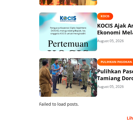
KOCIS
KOCIS Ajak 
Ekonomi Mel
August 05, 2026
PULIHKAN PASOKAN A
Pulihkan Pas
Tamiang Doro
August 05, 2026
Failed to load posts.
Li