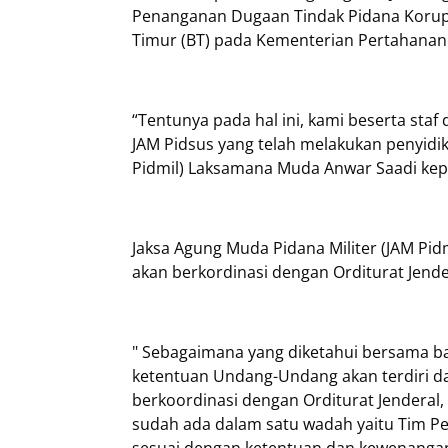
Penanganan Dugaan Tindak Pidana Korupsi
Timur (BT) pada Kementerian Pertahanan
“Tentunya pada hal ini, kami beserta staf
JAM Pidsus yang telah melakukan penyidik
Pidmil) Laksamana Muda Anwar Saadi kepad
Jaksa Agung Muda Pidana Militer (JAM Pi
akan berkordinasi dengan Orditurat Jend
" Sebagaimana yang diketahui bersama ba
ketentuan Undang-Undang akan terdiri dar
berkoordinasi dengan Orditurat Jenderal
sudah ada dalam satu wadah yaitu Tim P