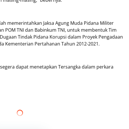
 masing-masing," bebernya.
lah memerintahkan Jaksa Agung Muda Pidana Militer
gan POM TNI dan Babinkum TNI, untuk membentuk Tim
 Dugaan Tindak Pidana Korupsi dalam Proyek Pengadaan
 pada Kementerian Pertahanan Tahun 2012-2021.
 segera dapat menetapkan Tersangka dalam perkara