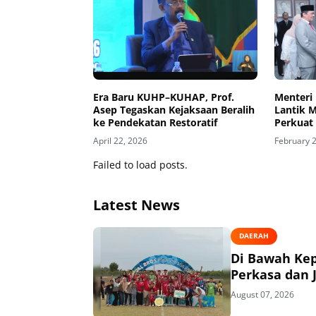
Era Baru KUHP–KUHAP, Prof.
Menteri
Asep Tegaskan Kejaksaan Beralih
Lantik M
ke Pendekatan Restoratif
Perkuat
dan Prog
April 22, 2026
February 
Failed to load posts.
Latest News
DAERAH
Di Bawah Ke
Perkasa dan J
August 07, 2026