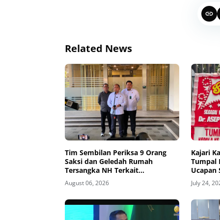
Related News
Tim Sembilan Periksa 9 Orang
Kajari 
Saksi dan Geledah Rumah
Tumpal 
Tersangka NH Terkait
Ucapan 
Penanganan Perkara FA
Wakil J
August 06, 2026
July 24, 2
Kabadik