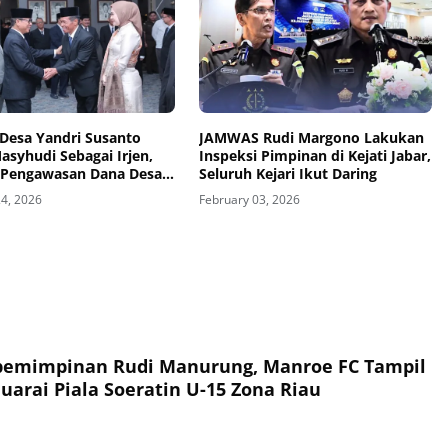
 Desa Yandri Susanto
JAMWAS Rudi Margono Lakukan
asyhudi Sebagai Irjen,
Inspeksi Pimpinan di Kejati Jabar,
 Pengawasan Dana Desa
Seluruh Kejari Ikut Daring
ram Prioritas
24, 2026
February 03, 2026
pemimpinan Rudi Manurung, Manroe FC Tampil
uarai Piala Soeratin U-15 Zona Riau