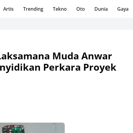
Artis
Trending
Tekno
Oto
Dunia
Gaya
r Laksamana Muda Anwar
nyidikan Perkara Proyek