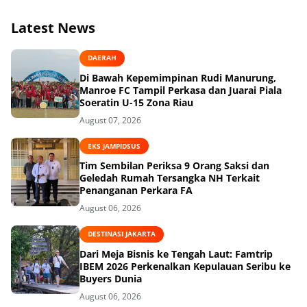
Latest News
DAERAH
Di Bawah Kepemimpinan Rudi Manurung,
Manroe FC Tampil Perkasa dan Juarai Piala
Soeratin U-15 Zona Riau
August 07, 2026
EKS JAMPIDSUS
Tim Sembilan Periksa 9 Orang Saksi dan
Geledah Rumah Tersangka NH Terkait
Penanganan Perkara FA
August 06, 2026
DESTINASI JAKARTA
Dari Meja Bisnis ke Tengah Laut: Famtrip
IBEM 2026 Perkenalkan Kepulauan Seribu ke
Buyers Dunia
August 06, 2026