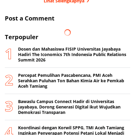
Lihat Selengkapnya
Post a Comment
Terpopuler
Dosen dan Mahasiswa FISIP Universitas Jayabaya
Hadiri The Iconomics 7th Indonesia Public Relations
Summit 2026
Percepat Pemulihan Pascabencana, PMI Aceh
Serahkan Puluhan Ton Bahan Kimia Air ke Pemkab
Aceh Tamiang
Bawaslu Campus Connect Hadir di Universitas
Jayabaya, Dorong Generasi Digital ikut Wujudkan
Demokrasi Transparan
Koordinasi dengan Korwil SPPG, TMI Aceh Tamiang
Inginkan Penyerapan Potensi Petani Lokal Menjadi