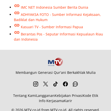
IMC NET Indonesia Sumber Berita Dunia
ADHYAKSA FOTO - Sumber Informasi Kejaksaan,
Badiklat dan Hukum
Kasuari TV - Sumber Informasi Papua
Berantas Pos - Seputar Informasi Kepualaun Riau
dan Indonesia
Membangun Generasi Qur'ani Berkakhlak Mulia
Tentang Kami
Langganan
Kebijakan Privasi
Kode Etik
Info Kerjasama
Karir
© 2026
MTV.co.id
from
MTV.co.id
. All rights reserved.