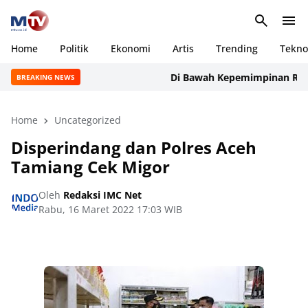
Home
Politik
Ekonomi
Artis
Trending
Tekno
Di Bawah Kepemimpinan Rudi Ma
BREAKING NEWS
Home
Uncategorized
Disperindang dan Polres Aceh
Tamiang Cek Migor
Oleh
Redaksi IMC Net
Rabu, 16 Maret 2022 17:03 WIB