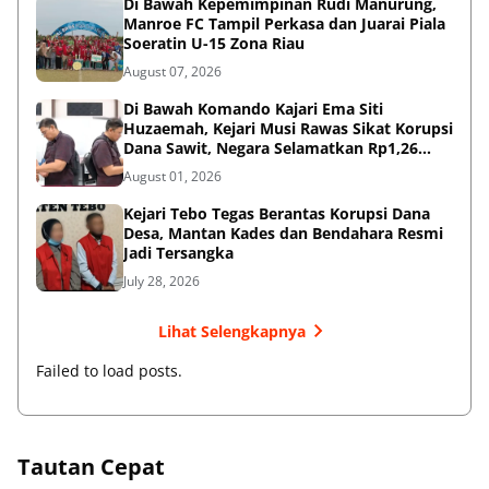
Di Bawah Kepemimpinan Rudi Manurung,
Manroe FC Tampil Perkasa dan Juarai Piala
Soeratin U-15 Zona Riau
August 07, 2026
Di Bawah Komando Kajari Ema Siti
Huzaemah, Kejari Musi Rawas Sikat Korupsi
Dana Sawit, Negara Selamatkan Rp1,26
Miliar
August 01, 2026
Kejari Tebo Tegas Berantas Korupsi Dana
Desa, Mantan Kades dan Bendahara Resmi
Jadi Tersangka
July 28, 2026
Lihat Selengkapnya
Failed to load posts.
Tautan Cepat