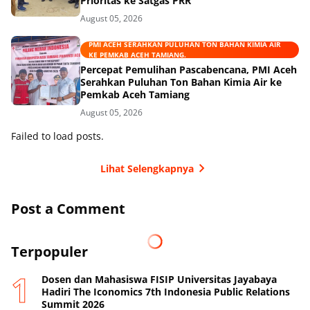
Prioritas ke Satgas PRR
August 05, 2026
PMI ACEH SERAHKAN PULUHAN TON BAHAN KIMIA AIR
KE PEMKAB ACEH TAMIANG.
Percepat Pemulihan Pascabencana, PMI Aceh
Serahkan Puluhan Ton Bahan Kimia Air ke
Pemkab Aceh Tamiang
August 05, 2026
Failed to load posts.
Lihat Selengkapnya
Post a Comment
Terpopuler
Dosen dan Mahasiswa FISIP Universitas Jayabaya
Hadiri The Iconomics 7th Indonesia Public Relations
Summit 2026