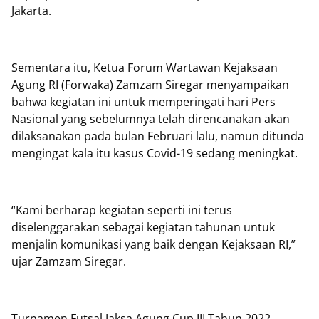
Jakarta.
Sementara itu, Ketua Forum Wartawan Kejaksaan
Agung RI (Forwaka) Zamzam Siregar menyampaikan
bahwa kegiatan ini untuk memperingati hari Pers
Nasional yang sebelumnya telah direncanakan akan
dilaksanakan pada bulan Februari lalu, namun ditunda
mengingat kala itu kasus Covid-19 sedang meningkat.
“Kami berharap kegiatan seperti ini terus
diselenggarakan sebagai kegiatan tahunan untuk
menjalin komunikasi yang baik dengan Kejaksaan RI,”
ujar Zamzam Siregar.
Turnamen Futsal Jaksa Agung Cup III Tahun 2022