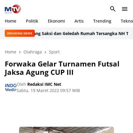
Home
Politik
Ekonomi
Artis
Trending
Tekno
Periksa 9 Orang Saksi dan Geledah Rumah Tersangka NH Terkait
BREAKING NEWS
Home
Olahraga
Sport
Forwaka Gelar Turnamen Futsal
Jaksa Agung CUP III
Oleh
Redaksi IMC Net
Sabtu, 19 Maret 2022 09:57 WIB