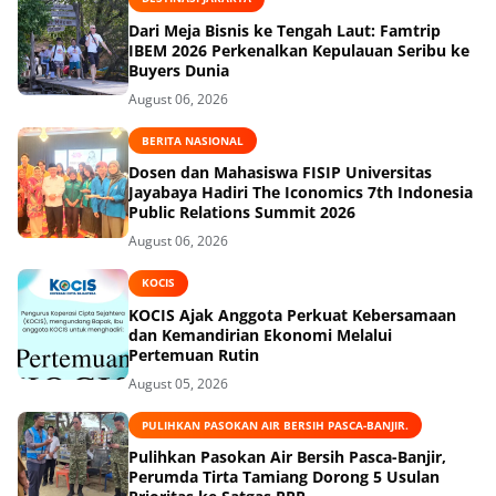
Dari Meja Bisnis ke Tengah Laut: Famtrip
IBEM 2026 Perkenalkan Kepulauan Seribu ke
Buyers Dunia
August 06, 2026
BERITA NASIONAL
Dosen dan Mahasiswa FISIP Universitas
Jayabaya Hadiri The Iconomics 7th Indonesia
Public Relations Summit 2026
August 06, 2026
KOCIS
KOCIS Ajak Anggota Perkuat Kebersamaan
dan Kemandirian Ekonomi Melalui
Pertemuan Rutin
August 05, 2026
PULIHKAN PASOKAN AIR BERSIH PASCA-BANJIR.
Pulihkan Pasokan Air Bersih Pasca-Banjir,
Perumda Tirta Tamiang Dorong 5 Usulan