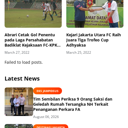
Abrari Cetak Gol Penentu
Kejari Jakarta Utara FC Raih
pada Laga Persahabatan
Juara Tiga Trofeo Cup
Badiklat Kejaksaan FC-KPK
Adhyaksa
FC
March 27, 2022
March 25, 2022
Failed to load posts.
Latest News
EKS JAMPIDSUS
Tim Sembilan Periksa 9 Orang Saksi dan
Geledah Rumah Tersangka NH Terkait
Penanganan Perkara FA
August 06, 2026
DESTINASI JAKARTA