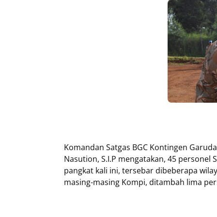
Komandan Satgas BGC Kontingen Garuda
Nasution, S.I.P mengatakan, 45 personel
pangkat kali ini, tersebar dibeberapa w
masing-masing Kompi, ditambah lima pers