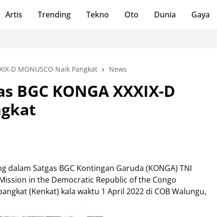
Artis
Trending
Tekno
Oto
Dunia
Gaya
XXXIX-D MONUSCO Naik Pangkat
News
tgas BGC KONGA XXXIX-D
gkat
bung dalam Satgas BGC Kontingan Garuda (KONGA) TNI
 Mission in the Democratic Republic of the Congo
ngkat (Kenkat) kala waktu 1 April 2022 di COB Walungu,