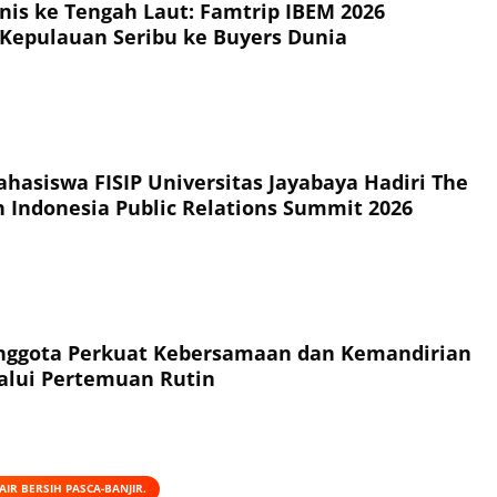
snis ke Tengah Laut: Famtrip IBEM 2026
Kepulauan Seribu ke Buyers Dunia
hasiswa FISIP Universitas Jayabaya Hadiri The
h Indonesia Public Relations Summit 2026
Anggota Perkuat Kebersamaan dan Kemandirian
alui Pertemuan Rutin
IR BERSIH PASCA-BANJIR.