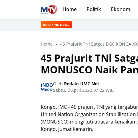
Home
Politik
Ekonomi
BREAKING NEWS
Home
45 Prajurit TNl Satgas BGC KONGA 
45 Prajurit TNl Sa
MONUSCO Naik Pan
Oleh
Redaksi IMC Net
Sabtu, 2 April 2022 07:22 WIB
Kongo, IMC - 45 prajurit TNI yang terga
United Nation Organization Stabillization
(MONUSCO) mengikuti upacara kenaikan pa
Kongo, Jumat kemarin.