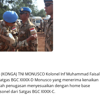
 (KONGA) TNI MONUSCO Kolonel Inf Muhammad Faisal
 Satgas BGC XXXIX-D Monusco yang menerima kenaikan
ilayah penugasan menyesuaikan dengan home base
onel dari Satgas BGC XXXIX-C.