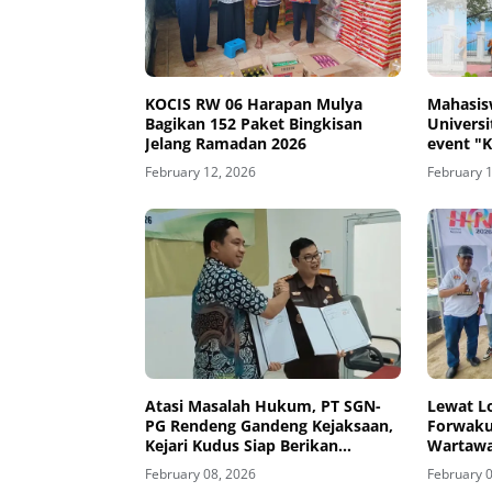
KOCIS RW 06 Harapan Mulya
Mahasis
Bagikan 152 Paket Bingkisan
Universi
Jelang Ramadan 2026
event "
February 12, 2026
February 
Atasi Masalah Hukum, PT SGN-
Lewat L
PG Rendeng Gandeng Kejaksaan,
Forwaku
Kejari Kudus Siap Berikan
Wartawa
Pendampingan Hukum Bidang
Fokus, 
February 08, 2026
February 
Datun
Ajarkan 