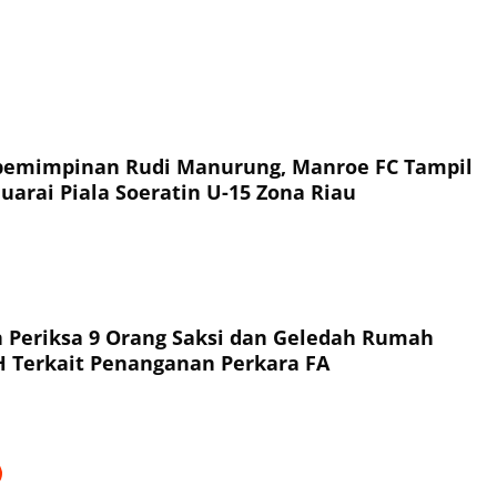
an Hukum
pemimpinan Rudi Manurung, Manroe FC Tampil
uarai Piala Soeratin U-15 Zona Riau
a 9 Orang Saksi dan Geledah Rumah
Tersangka NH Terkait Penanganan Perkara FA