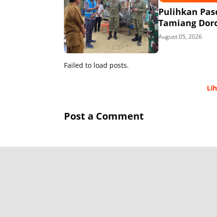
Pulihkan Pas
Tamiang Doro
August 05, 2026
Failed to load posts.
Li
Post a Comment