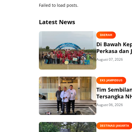
Wartaw
Failed to load posts.
Latest News
DAERAH
Di Bawah Ke
Perkasa dan J
August 07, 2026
EKS JAMPIDSUS
Tim Sembilan Periks
August 06, 2026
DESTINASI JAKARTA