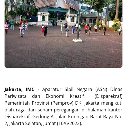
Jakarta, IMC
- Aparatur Sipil Negara (ASN) Dinas
Pariwisata dan Ekonomi Kreatif (Disparekraf)
Pemerintah Provinsi (Pemprov) DKI Jakarta mengikuti
olah raga dan senam peregangan di halaman kantor
Disparekraf, Gedung A, Jalan Kuningan Barat Raya No.
2, Jakarta Selatan, Jumat (10/6/2022).