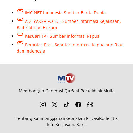
IMC NET Indonesia Sumber Berita Dunia
ADHYAKSA FOTO - Sumber Informasi Kejaksaan,
Badiklat dan Hukum
Kasuari TV - Sumber Informasi Papua
Berantas Pos - Seputar Informasi Kepualaun Riau
dan Indonesia
Membangun Generasi Qur'ani Berkakhlak Mulia
Tentang Kami
Langganan
Kebijakan Privasi
Kode Etik
Info Kerjasama
Karir