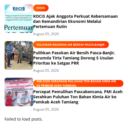
KOCIS
KOCIS Ajak Anggota Perkuat Kebersamaan
dan Kemandirian Ekonomi Melalui
Pertemuan Rutin
August 05, 2026
PULIHKAN PASOKAN AIR BERSIH PASCA-BANJIR.
Pulihkan Pasokan Air Bersih Pasca-Banjir,
Perumda Tirta Tamiang Dorong 5 Usulan
Prioritas ke Satgas PRR
August 05, 2026
PMI ACEH SERAHKAN PULUHAN TON BAHAN KIMIA AIR
KE PEMKAB ACEH TAMIANG.
Percepat Pemulihan Pascabencana, PMI Aceh
Serahkan Puluhan Ton Bahan Kimia Air ke
Pemkab Aceh Tamiang
August 05, 2026
Failed to load posts.