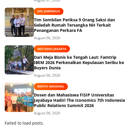
August 07, 2026
EKS JAMPIDSUS
Tim Sembilan Periksa 9 Orang Saksi dan
Geledah Rumah Tersangka NH Terkait
Penanganan Perkara FA
August 06, 2026
DESTINASI JAKARTA
Dari Meja Bisnis ke Tengah Laut: Famtrip
IBEM 2026 Perkenalkan Kepulauan Seribu ke
Buyers Dunia
August 06, 2026
BERITA NASIONAL
Dosen dan Mahasiswa FISIP Universitas
Jayabaya Hadiri The Iconomics 7th Indonesia
Public Relations Summit 2026
August 06, 2026
Failed to load posts.