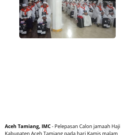
Aceh Tamiang, IMC
- Pelepasan Calon jamaah Haji
Kabupaten Aceh Tamiang pada hari Kamis malam