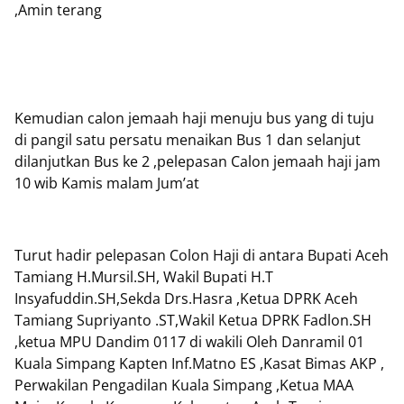
,Amin terang
Kemudian calon jemaah haji menuju bus yang di tuju
di pangil satu persatu menaikan Bus 1 dan selanjut
dilanjutkan Bus ke 2 ,pelepasan Calon jemaah haji jam
10 wib Kamis malam Jum’at
Turut hadir pelepasan Colon Haji di antara Bupati Aceh
Tamiang H.Mursil.SH, Wakil Bupati H.T
Insyafuddin.SH,Sekda Drs.Hasra ,Ketua DPRK Aceh
Tamiang Supriyanto .ST,Wakil Ketua DPRK Fadlon.SH
,ketua MPU Dandim 0117 di wakili Oleh Danramil 01
Kuala Simpang Kapten Inf.Matno ES ,Kasat Bimas AKP ,
Perwakilan Pengadilan Kuala Simpang ,Ketua MAA