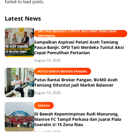
Failed to load posts.
Hukum
Latest News
DPD TANI MERDEKA TUNTUT AKSI CEPAT PEMULIHAN
PERTANIAN.
Sampaikan Aspirasi Petani Aceh Tamiang
Pasca-Banjir, DPD Tani Merdeka Tuntut Aksi
Cepat Pemulihan Pertanian
August 10, 2026
PUTUS RANTAI BROKER PANGAN.
Putus Rantai Broker Pangan, BUMD Aceh
Tamiang Dituntut Jadi Market Balancer
August 10, 2026
DAERAH
Di Bawah Kepemimpinan Rudi Manurung,
Manroe FC Tampil Perkasa dan Juarai Piala
Soeratin U-15 Zona Riau