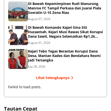
Di Bawah Kepemimpinan Rudi Manurung,
Manroe FC Tampil Perkasa dan Juarai Piala
Soeratin U-15 Zona Riau
August 07, 2026
Di Bawah Komando Kajari Ema Siti
Huzaemah, Kejari Musi Rawas Sikat Korupsi
Dana Sawit, Negara Selamatkan Rp1,26
Miliar
August 01, 2026
Kejari Tebo Tegas Berantas Korupsi Dana
Desa, Mantan Kades dan Bendahara Resmi
Jadi Tersangka
July 28, 2026
Lihat Selengkapnya
Failed to load posts.
Tautan Cepat