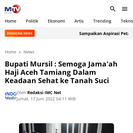
Home
Politik
Ekonomi
Artis
Trending
Tekno
Sampaikan Aspirasi Petani Ac
BREAKING NEWS
Home
News
Bupati Mursil : Semoga Jama'ah
Haji Aceh Tamiang Dalam
Keadaan Sehat ke Tanah Suci
Oleh
Redaksi IMC Net
Jumat, 17 Juni 2022 04:11 WIB