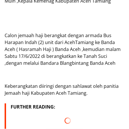
Muin ,Kepala Kemenag Kabupaten Aceh Tamiang
Calon jemaah haji berangkat dengan armada Bus
Harapan Indah (2) unit dari AcehTamiang ke Banda
Aceh ( Hasramah Haji ) Banda Aceh ,kemudian malam
Sabtu 17/6/2022 di berangkatkan ke Tanah Suci
,dengan melalui Bandara Blangbintang Banda Aceh
Keberangkatan diiringi dengan sahlawat oleh panitia
Jemaah haji Kabupaten Aceh Tamiang.
FURTHER READING: