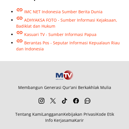
IMC NET Indonesia Sumber Berita Dunia
ADHYAKSA FOTO - Sumber Informasi Kejaksaan,
Badiklat dan Hukum
Kasuari TV - Sumber Informasi Papua
Berantas Pos - Seputar Informasi Kepualaun Riau
dan Indonesia
Membangun Generasi Qur'ani Berkakhlak Mulia
Tentang Kami
Langganan
Kebijakan Privasi
Kode Etik
Info Kerjasama
Karir