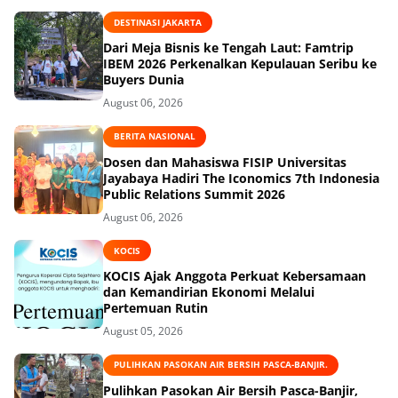
DESTINASI JAKARTA
Dari Meja Bisnis ke Tengah Laut: Famtrip
IBEM 2026 Perkenalkan Kepulauan Seribu ke
Buyers Dunia
August 06, 2026
BERITA NASIONAL
Dosen dan Mahasiswa FISIP Universitas
Jayabaya Hadiri The Iconomics 7th Indonesia
Public Relations Summit 2026
August 06, 2026
KOCIS
KOCIS Ajak Anggota Perkuat Kebersamaan
dan Kemandirian Ekonomi Melalui
Pertemuan Rutin
August 05, 2026
PULIHKAN PASOKAN AIR BERSIH PASCA-BANJIR.
Pulihkan Pasokan Air Bersih Pasca-Banjir,