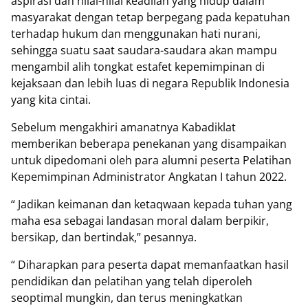
aspirasi dan nilai-nilai keadilan yang hidup dalam
masyarakat dengan tetap berpegang pada kepatuhan
terhadap hukum dan menggunakan hati nurani,
sehingga suatu saat saudara-saudara akan mampu
mengambil alih tongkat estafet kepemimpinan di
kejaksaan dan lebih luas di negara Republik Indonesia
yang kita cintai.
Sebelum mengakhiri amanatnya Kabadiklat
memberikan beberapa penekanan yang disampaikan
untuk dipedomani oleh para alumni peserta Pelatihan
Kepemimpinan Administrator Angkatan I tahun 2022.
“ Jadikan keimanan dan ketaqwaan kepada tuhan yang
maha esa sebagai landasan moral dalam berpikir,
bersikap, dan bertindak,” pesannya.
“ Diharapkan para peserta dapat memanfaatkan hasil
pendidikan dan pelatihan yang telah diperoleh
seoptimal mungkin, dan terus meningkatkan