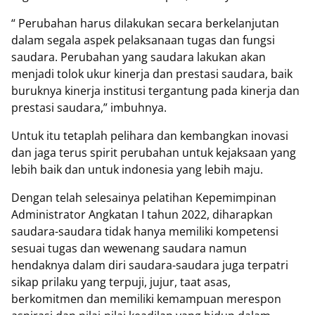
“ Perubahan harus dilakukan secara berkelanjutan
dalam segala aspek pelaksanaan tugas dan fungsi
saudara. Perubahan yang saudara lakukan akan
menjadi tolok ukur kinerja dan prestasi saudara, baik
buruknya kinerja institusi tergantung pada kinerja dan
prestasi saudara,” imbuhnya.
Untuk itu tetaplah pelihara dan kembangkan inovasi
dan jaga terus spirit perubahan untuk kejaksaan yang
lebih baik dan untuk indonesia yang lebih maju.
Dengan telah selesainya pelatihan Kepemimpinan
Administrator Angkatan I tahun 2022, diharapkan
saudara-saudara tidak hanya memiliki kompetensi
sesuai tugas dan wewenang saudara namun
hendaknya dalam diri saudara-saudara juga terpatri
sikap prilaku yang terpuji, jujur, taat asas,
berkomitmen dan memiliki kemampuan merespon