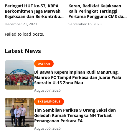
Peringati HUT ke-57, KBPA
Keren, Badiklat Kejaksaan
Berkomitmen Jaga Marwah
Raih Peringkat Tertinggi
Kejaksaan dan Berkontribusi
Pertama Pengguna CMS dari
Positif
KPPN
December 21, 2023
September 16, 2023
Failed to load posts.
Latest News
DAERAH
Di Bawah Kepemimpinan Rudi Manurung,
Manroe FC Tampil Perkasa dan Juarai Piala
Soeratin U-15 Zona Riau
August 07, 2026
EKS JAMPIDSUS
Tim Sembilan Periksa 9 Orang Saksi dan
Geledah Rumah Tersangka NH Terkait
Penanganan Perkara FA
August 06, 2026