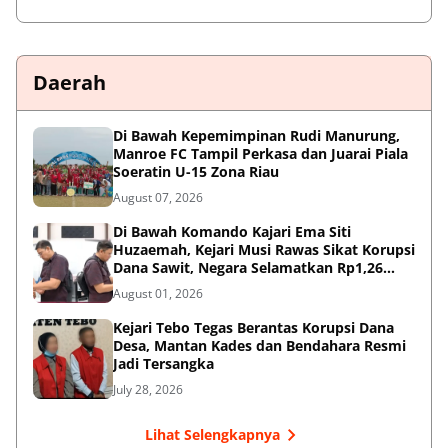
Daerah
Di Bawah Kepemimpinan Rudi Manurung,
Manroe FC Tampil Perkasa dan Juarai Piala
Soeratin U-15 Zona Riau
August 07, 2026
Di Bawah Komando Kajari Ema Siti
Huzaemah, Kejari Musi Rawas Sikat Korupsi
Dana Sawit, Negara Selamatkan Rp1,26
Miliar
August 01, 2026
Kejari Tebo Tegas Berantas Korupsi Dana
Desa, Mantan Kades dan Bendahara Resmi
Jadi Tersangka
July 28, 2026
Lihat Selengkapnya