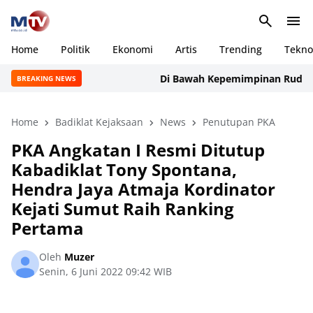
Home
Politik
Ekonomi
Artis
Trending
Tekno
Di Bawah Kepemimpinan Rudi Manurung
BREAKING NEWS
Home
Badiklat Kejaksaan
News
Penutupan PKA
PKA Angkatan I Resmi Ditutup
Kabadiklat Tony Spontana,
Hendra Jaya Atmaja Kordinator
Kejati Sumut Raih Ranking
Pertama
Oleh
Muzer
Senin, 6 Juni 2022 09:42 WIB