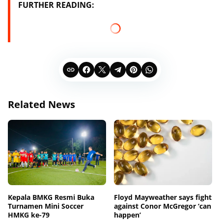
FURTHER READING:
Related News
Kepala BMKG Resmi Buka
Floyd Mayweather says fight
Turnamen Mini Soccer
against Conor McGregor ‘can
HMKG ke-79
happen’