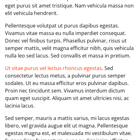
eget purus sit amet tristique. Nam vehicula massa non
elit vehicula hendrerit.
Pellentesque volutpat ut purus dapibus egestas.
Vivamus vitae massa eu nulla imperdiet consequat.
Donec vel finibus turpis. Phasellus pulvinar, risus ut
semper mattis, velit magna efficitur nibh, quis vehicula
nulla leo sed lacus. Sed convallis et massa in pretium.
Ut vitae purus vel lectus rhoncus egestas
. Sed
consectetur lectus metus, a pulvinar purus semper
sodales. Ut eu massa efficitur eros pulvinar dapibus.
Proin nec tincidunt sem. Vivamus interdum dictum
quam eget suscipit. Aliquam sit amet ultricies nisi, ac
lacinia lacus.
Sed semper, mauris a mattis varius, mi lacus egestas
libero, vel gravida augue elit ut magna. Pellentesque
egestas magna est, et malesuada mi vestibulum vitae.