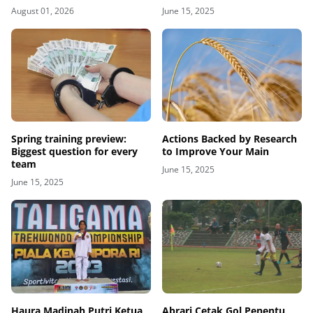
August 01, 2026
June 15, 2025
Spring training preview:
Actions Backed by Research
Biggest question for every
to Improve Your Main
team
June 15, 2025
June 15, 2025
Haura Madinah Putri Ketua
Abrari Cetak Gol Penentu