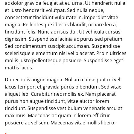
ac dolor gravida feugiat at eu urna. Ut hendrerit nulla
et justo hendrerit volutpat. Sed nulla neque,
consectetur tincidunt vulputate in, imperdiet vitae
magna. Pellentesque id eros blandit, ornare leo a,
tincidunt felis. Nunc ac risus dui. Ut vehicula cursus
dignissim. Suspendisse lacinia ac purus sed pretium.
Sed condimentum suscipit accumsan. Suspendisse
scelerisque elementum nisi vel placerat. Proin ultrices
mollis justo pellentesque posuere. Suspendisse eget
mattis lacus.
Donec quis augue magna. Nullam consequat mi vel
lacus tempor, et gravida purus bibendum. Sed vitae
aliquet leo. Curabitur nec mollis ex. Nam placerat
purus non augue tincidunt, vitae auctor lorem
tincidunt. Suspendisse vestibulum venenatis arcu at
maximus. Maecenas ac quam in lorem efficitur
posuere ac vel sem. Maecenas vitae mollis libero.