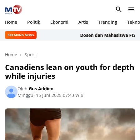
Home
Politik
Ekonomi
Artis
Trending
Tekno
Dosen dan Mahasiswa FISIP Unive
BREAKING NEWS
Home
Sport
Canadiens lean on youth for depth
while injuries
Oleh
Gus Addien
Minggu, 15 Juni 2025 07:43 WIB