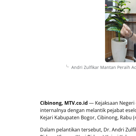
Andri Zulfikar Mantan Peraih Ad
Cibinong, MTV.co.id
— Kejaksaan Negeri 
internalnya dengan melantik pejabat esel
Kejari Kabupaten Bogor, Cibinong, Rabu (
Dalam pelantikan tersebut, Dr. Andri Zulfi