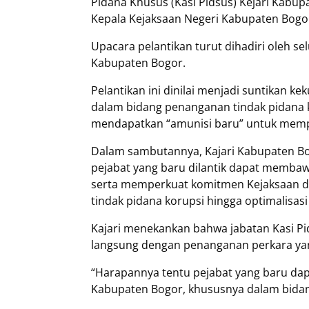
Pidana Khusus (Kasi Pidsus) Kejari Kabup
Kepala Kejaksaan Negeri Kabupaten Bogor
Upacara pelantikan turut dihadiri oleh se
Kabupaten Bogor.
Pelantikan ini dinilai menjadi suntikan k
dalam bidang penanganan tindak pidana k
mendapatkan “amunisi baru” untuk mempe
Dalam sambutannya, Kajari Kabupaten 
pejabat yang baru dilantik dapat membaw
serta memperkuat komitmen Kejaksaan 
tindak pidana korupsi hingga optimalisasi
Kajari menekankan bahwa jabatan Kasi Pi
langsung dengan penanganan perkara yan
“Harapannya tentu pejabat yang baru da
Kabupaten Bogor, khususnya dalam bidan