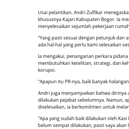
Usai pelantikan, Andri Zulfikar menegask
khususnya Kajari Kabupaten Bogor. Ia me
menyelesaikan sejumlah pekerjaan rumah
“Yang pasti sesuai dengan petunjuk dan a
ada hal-hal yang perlu kami selesaikan se
Ia mengakui, penanganan perkara pidana 
membutuhkan ketelitian, strategi, dan ke
korupsi.
“Apapun itu PR-nya, baik banyak halangan 
Andri juga menyampaikan bahwa dirinya a
dilakukan pejabat sebelumnya. Namun, a
diselesaikan, ia berkomitmen untuk melan
“Apa yang sudah baik dilakukan oleh Kas
belum sempat dilakukan, pasti saya akan l