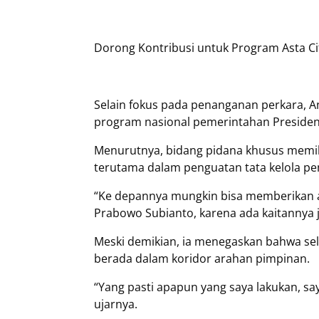
Dorong Kontribusi untuk Program Asta C
Selain fokus pada penanganan perkara, 
program nasional pemerintahan Presiden 
Menurutnya, bidang pidana khusus memili
terutama dalam penguatan tata kelola p
“Ke depannya mungkin bisa memberikan 
Prabowo Subianto, karena ada kaitannya j
Meski demikian, ia menegaskan bahwa sel
berada dalam koridor arahan pimpinan.
“Yang pasti apapun yang saya lakukan, say
ujarnya.