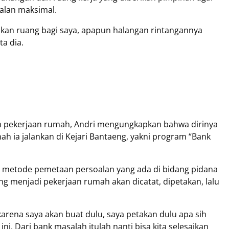
alan maksimal.
ikan ruang bagi saya, apapun halangan rintangannya
ta dia.
 pekerjaan rumah, Andri mengungkapkan bahwa dirinya
ah ia jalankan di Kejari Bantaeng, yakni program “Bank
n metode pemetaan persoalan yang ada di bidang pidana
 menjadi pekerjaan rumah akan dicatat, dipetakan, lalu
karena saya akan buat dulu, saya petakan dulu apa sih
ni. Dari bank masalah itulah nanti bisa kita selesaikan