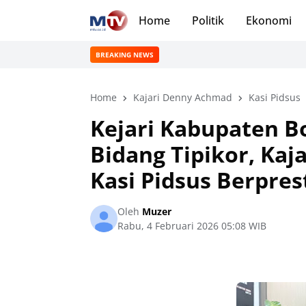
Home
Politik
Ekonomi
BREAKING NEWS
Home
Kajari Denny Achmad
Kasi Pidsus
Kejari Kabupaten B
Bidang Tipikor, Ka
Kasi Pidsus Berpres
Oleh
Muzer
Rabu, 4 Februari 2026 05:08 WIB