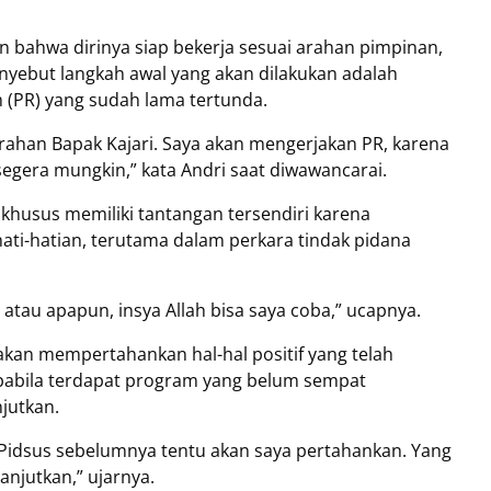
an bahwa dirinya siap bekerja sesuai arahan pimpinan,
nyebut langkah awal yang akan dilakukan adalah
 (PR) yang sudah lama tertunda.
rahan Bapak Kajari. Saya akan mengerjakan PR, karena
segera mungkin,” kata Andri saat diwawancarai.
khusus memiliki tantangan tersendiri karena
hati-hatian, terutama dalam perkara tindak pidana
atau apapun, insya Allah bisa saya coba,” ucapnya.
kan mempertahankan hal-hal positif yang telah
pabila terdapat program yang belum sempat
jutkan.
i Pidsus sebelumnya tentu akan saya pertahankan. Yang
anjutkan,” ujarnya.