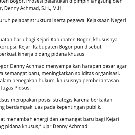
aten Bogor. Prosesi pelantikan dipimpin langsung oleh
, Denny Achmad, S.H., M.H.
luruh pejabat struktural serta pegawai Kejaksaan Negeri
ekuatan baru bagi Kejari Kabupaten Bogor, khususnya
orupsi. Kejari Kabupaten Bogor pun disebut
rkuat kinerja bidang pidana khusus.
Bogor Denny Achmad menyampaikan harapan besar agar
a semangat baru, meningkatkan soliditas organisasi,
dalam penegakan hukum, khususnya pemberantasan
 tugas Pidsus.
dsus merupakan posisi strategis karena berkaitan
g berdampak luas pada kepentingan publik.
pat menambah energi dan semangat baru bagi Kejari
g pidana khusus,” ujar Denny Achmad.