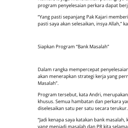
program penyelesaian perkara dapat berj
“Yang pasti sepanjang Pak Kajari member
pasti saya akan selesaikan, insya Allah,” ka
Siapkan Program “Bank Masalah”
Dalam rangka mempercepat penyelesaian
akan menerapkan strategi kerja yang pern
Masalah”.
Program tersebut, kata Andri, merupaka
khusus. Semua hambatan dan perkara yang
diselesaikan satu per satu secara terukur.
“Jadi kenapa saya katakan bank masalah, 
yang menjadi masalah dan PR kita selama i