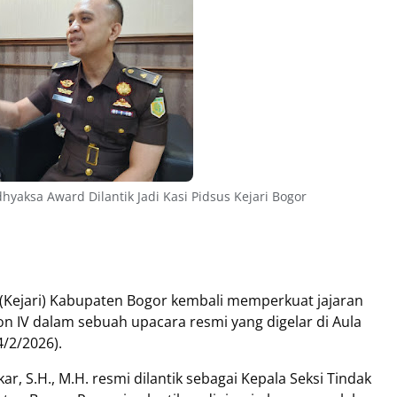
hyaksa Award Dilantik Jadi Kasi Pidsus Kejari Bogor
(Kejari) Kabupaten Bogor kembali memperkuat jajaran
on IV dalam sebuah upacara resmi yang digelar di Aula
4/2/2026).
kar, S.H., M.H. resmi dilantik sebagai Kepala Seksi Tindak