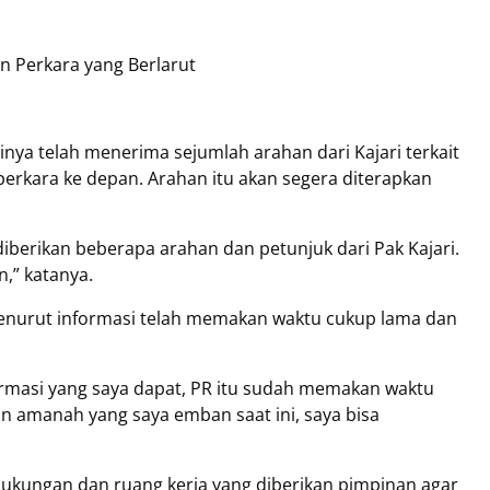
n Perkara yang Berlarut
inya telah menerima sejumlah arahan dari Kajari terkait
rkara ke depan. Arahan itu akan segera diterapkan
iberikan beberapa arahan dan petunjuk dari Pak Kajari.
n,” katanya.
enurut informasi telah memakan waktu cukup lama dan
formasi yang saya dapat, PR itu sudah memakan waktu
amanah yang saya emban saat ini, saya bisa
ukungan dan ruang kerja yang diberikan pimpinan agar