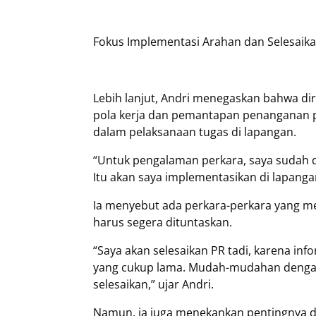
Fokus Implementasi Arahan dan Selesaika
Lebih lanjut, Andri menegaskan bahwa dir
pola kerja dan pemantapan penanganan pe
dalam pelaksanaan tugas di lapangan.
“Untuk pengalaman perkara, saya sudah d
Itu akan saya implementasikan di lapanga
Ia menyebut ada perkara-perkara yang m
harus segera dituntaskan.
“Saya akan selesaikan PR tadi, karena in
yang cukup lama. Mudah-mudahan dengan 
selesaikan,” ujar Andri.
Namun, ia juga menekankan pentingnya d