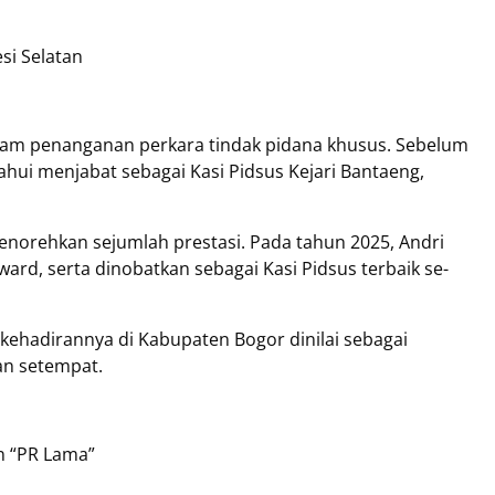
si Selatan
alam penanganan perkara tindak pidana khusus. Sebelum
ahui menjabat sebagai Kasi Pidsus Kejari Bantaeng,
menorehkan sejumlah prestasi. Pada tahun 2025, Andri
rd, serta dinobatkan sebagai Kasi Pidsus terbaik se-
 kehadirannya di Kabupaten Bogor dinilai sebagai
an setempat.
n “PR Lama”