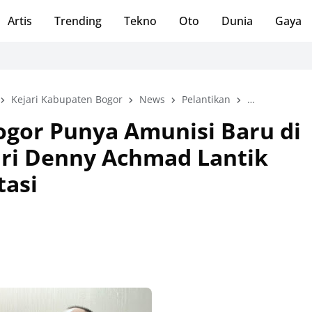
Artis
Trending
Tekno
Oto
Dunia
Gaya
Kejari Kabupaten Bogor
News
Pelantikan
Pidana Khusu
ogor Punya Amunisi Baru di
jari Denny Achmad Lantik
tasi