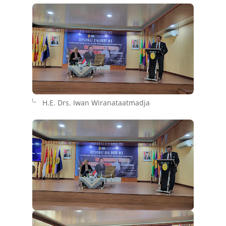
H.E. Drs. Iwan Wiranataatmadja