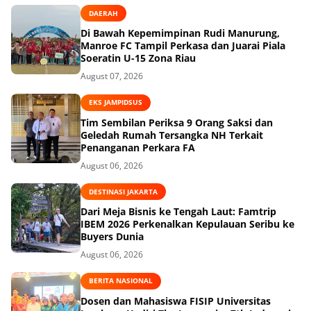
DAERAH
Di Bawah Kepemimpinan Rudi Manurung,
Manroe FC Tampil Perkasa dan Juarai Piala
Soeratin U-15 Zona Riau
August 07, 2026
EKS JAMPIDSUS
Tim Sembilan Periksa 9 Orang Saksi dan
Geledah Rumah Tersangka NH Terkait
Penanganan Perkara FA
August 06, 2026
DESTINASI JAKARTA
Dari Meja Bisnis ke Tengah Laut: Famtrip
IBEM 2026 Perkenalkan Kepulauan Seribu ke
Buyers Dunia
August 06, 2026
BERITA NASIONAL
Dosen dan Mahasiswa FISIP Universitas