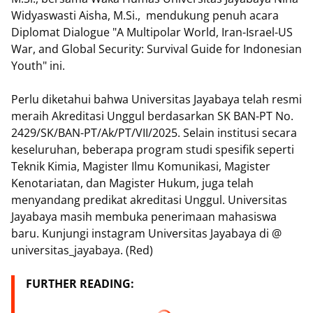
Widyaswasti Aisha, M.Si., mendukung penuh acara
Diplomat Dialogue "A Multipolar World, Iran-Israel-US
War, and Global Security: Survival Guide for Indonesian
Youth" ini.
Perlu diketahui bahwa Universitas Jayabaya telah resmi
meraih Akreditasi Unggul berdasarkan SK BAN-PT No.
2429/SK/BAN-PT/Ak/PT/VII/2025. Selain institusi secara
keseluruhan, beberapa program studi spesifik seperti
Teknik Kimia, Magister Ilmu Komunikasi, Magister
Kenotariatan, dan Magister Hukum, juga telah
menyandang predikat akreditasi Unggul. Universitas
Jayabaya masih membuka penerimaan mahasiswa
baru. Kunjungi instagram Universitas Jayabaya di @
universitas_jayabaya. (Red)
FURTHER READING: