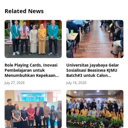
Related News
Role Playing Cards, Inovasi
Universitas Jayabaya Gelar
Pembelajaran untuk
Sosialisasi Beasiswa KJMU
Menumbuhkan Kepekaan
Batch#3 untuk Calon
Sosial Siswa
Mahasiswa Baru
July 27, 2026
July 16, 2026