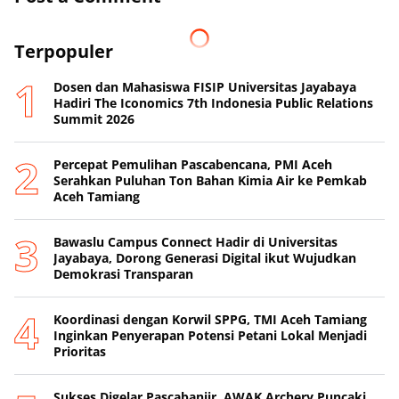
Terpopuler
Dosen dan Mahasiswa FISIP Universitas Jayabaya
Hadiri The Iconomics 7th Indonesia Public Relations
Summit 2026
Percepat Pemulihan Pascabencana, PMI Aceh
Serahkan Puluhan Ton Bahan Kimia Air ke Pemkab
Aceh Tamiang
Bawaslu Campus Connect Hadir di Universitas
Jayabaya, Dorong Generasi Digital ikut Wujudkan
Demokrasi Transparan
Koordinasi dengan Korwil SPPG, TMI Aceh Tamiang
Inginkan Penyerapan Potensi Petani Lokal Menjadi
Prioritas
Sukses Digelar Pascabanjir, AWAK Archery Puncaki