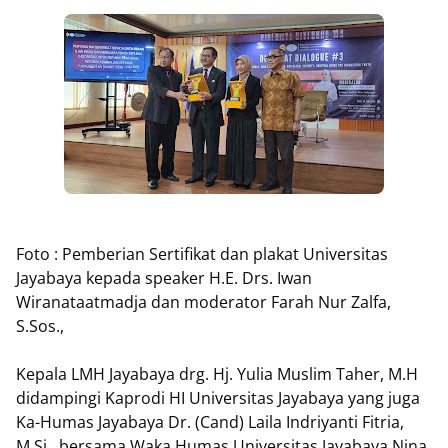
Foto : Pemberian Sertifikat dan plakat Universitas
Jayabaya kepada speaker H.E. Drs. Iwan
Wiranataatmadja dan moderator Farah Nur Zalfa,
S.Sos.,
Kepala LMH Jayabaya drg. Hj. Yulia Muslim Taher, M.H
didampingi Kaprodi HI Universitas Jayabaya yang juga
Ka-Humas Jayabaya Dr. (Cand) Laila Indriyanti Fitria,
M.Si., bersama Waka Humas Universitas Jayabaya Nina