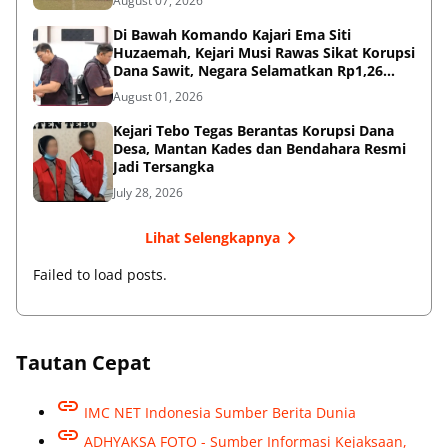
August 07, 2026
Di Bawah Komando Kajari Ema Siti
Huzaemah, Kejari Musi Rawas Sikat Korupsi
Dana Sawit, Negara Selamatkan Rp1,26
Miliar
August 01, 2026
Kejari Tebo Tegas Berantas Korupsi Dana
Desa, Mantan Kades dan Bendahara Resmi
Jadi Tersangka
July 28, 2026
Lihat Selengkapnya
Failed to load posts.
Tautan Cepat
IMC NET Indonesia Sumber Berita Dunia
ADHYAKSA FOTO - Sumber Informasi Kejaksaan,