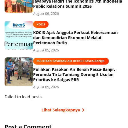
Jayabaya Hadiri The Iconomics 7th Indonesia
Public Relations Summit 2026
August 06, 2026
KOCIS
KOCIS Ajak Anggota Perkuat Kebersamaan
dan Kemandirian Ekonomi Melalui
Pertemuan Rutin
August 05, 2026
PULIHKAN PASOKAN AIR BERSIH PASCA-BANJIR.
Pulihkan Pasokan Air Bersih Pasca-Banjir,
Perumda Tirta Tamiang Dorong 5 Usulan
Prioritas ke Satgas PRR
August 05, 2026
Failed to load posts.
Lihat Selengkapnya
Post a Comment