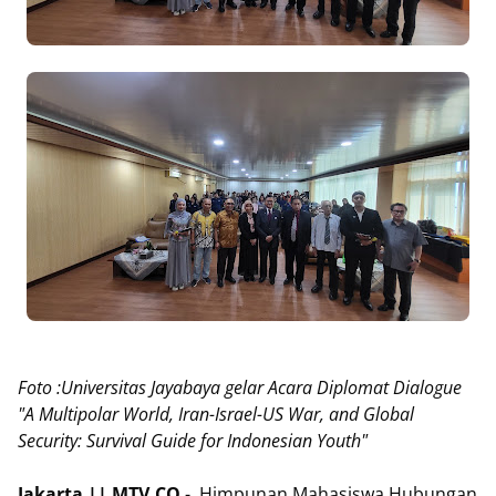
Foto :Universitas Jayabaya gelar Acara Diplomat Dialogue
"A Multipolar World, Iran-Israel-US War, and Global
Security: Survival Guide for Indonesian Youth"
Jakarta || MTV.CO
- Himpunan Mahasiswa Hubungan