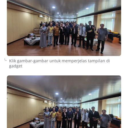
Klik gambar-gambar untuk memperjelas tampilan di
gadget