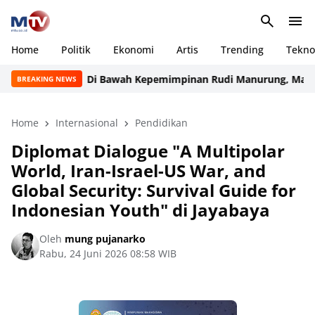
Home
Politik
Ekonomi
Artis
Trending
Tekno
Di Bawah Kepemimpinan Rudi Manurung, Manroe FC Tampil Pe
BREAKING NEWS
Home
Internasional
Pendidikan
Diplomat Dialogue "A Multipolar
World, Iran-Israel-US War, and
Global Security: Survival Guide for
Indonesian Youth" di Jayabaya
Oleh
mung pujanarko
Rabu, 24 Juni 2026 08:58 WIB