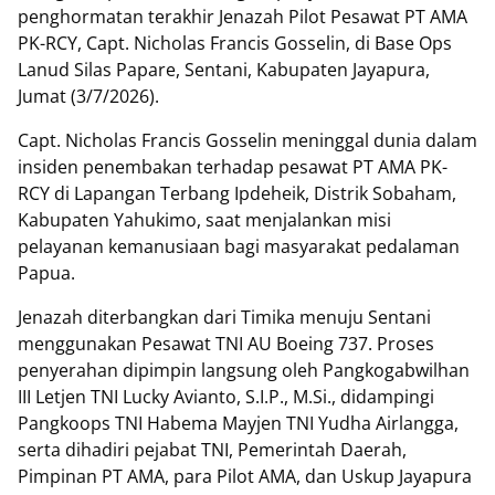
penghormatan terakhir Jenazah Pilot Pesawat PT AMA
PK-RCY, Capt. Nicholas Francis Gosselin, di Base Ops
Lanud Silas Papare, Sentani, Kabupaten Jayapura,
Jumat (3/7/2026).
Capt. Nicholas Francis Gosselin meninggal dunia dalam
insiden penembakan terhadap pesawat PT AMA PK-
RCY di Lapangan Terbang Ipdeheik, Distrik Sobaham,
Kabupaten Yahukimo, saat menjalankan misi
pelayanan kemanusiaan bagi masyarakat pedalaman
Papua.
Jenazah diterbangkan dari Timika menuju Sentani
menggunakan Pesawat TNI AU Boeing 737. Proses
penyerahan dipimpin langsung oleh Pangkogabwilhan
III Letjen TNI Lucky Avianto, S.I.P., M.Si., didampingi
Pangkoops TNI Habema Mayjen TNI Yudha Airlangga,
serta dihadiri pejabat TNI, Pemerintah Daerah,
Pimpinan PT AMA, para Pilot AMA, dan Uskup Jayapura