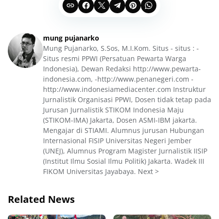
mung pujanarko
Mung Pujanarko, S.Sos, M.I.Kom. Situs - situs : -
Situs resmi PPWI (Persatuan Pewarta Warga
Indonesia), Dewan Redaksi http://www.pewarta-
indonesia.com, -http://www.penanegeri.com -
http://www.indonesiamediacenter.com Instruktur
Jurnalistik Organisasi PPWI, Dosen tidak tetap pada
Jurusan Jurnalistik STIKOM Indonesia Maju
(STIKOM-IMA) Jakarta, Dosen ASMI-IBM jakarta.
Mengajar di STIAMI. Alumnus jurusan Hubungan
Internasional FISIP Universitas Negeri Jember
(UNEJ), Alumnus Program Magister Jurnalistik IISIP
(Institut Ilmu Sosial Ilmu Politik) Jakarta. Wadek III
FIKOM Universitas Jayabaya. Next >
Related News