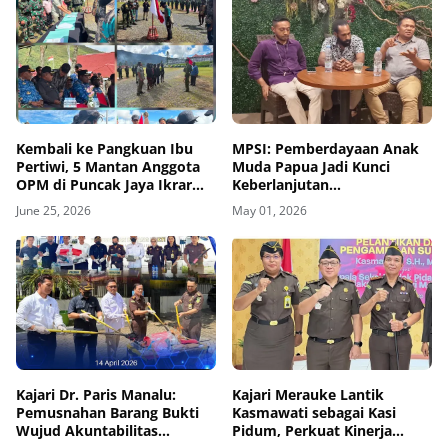
Kembali ke Pangkuan Ibu
MPSI: Pemberdayaan Anak
Pertiwi, 5 Mantan Anggota
Muda Papua Jadi Kunci
OPM di Puncak Jaya Ikrar
Keberlanjutan
Setia NKRI
Pembangunan
June 25, 2026
May 01, 2026
Kajari Dr. Paris Manalu:
Kajari Merauke Lantik
Pemusnahan Barang Bukti
Kasmawati sebagai Kasi
Wujud Akuntabilitas
Pidum, Perkuat Kinerja