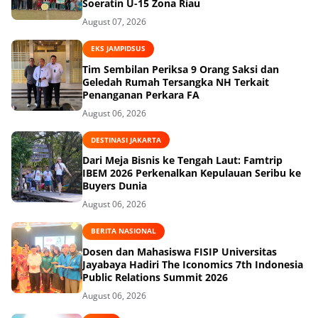
Soeratin U-15 Zona Riau
August 07, 2026
EKS JAMPIDSUS
Tim Sembilan Periksa 9 Orang Saksi dan
Geledah Rumah Tersangka NH Terkait
Penanganan Perkara FA
August 06, 2026
DESTINASI JAKARTA
Dari Meja Bisnis ke Tengah Laut: Famtrip
IBEM 2026 Perkenalkan Kepulauan Seribu ke
Buyers Dunia
August 06, 2026
BERITA NASIONAL
Dosen dan Mahasiswa FISIP Universitas
Jayabaya Hadiri The Iconomics 7th Indonesia
Public Relations Summit 2026
August 06, 2026