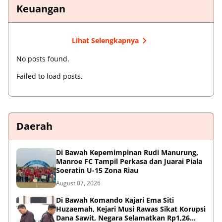
Keuangan
Lihat Selengkapnya
No posts found.
Failed to load posts.
Daerah
Di Bawah Kepemimpinan Rudi Manurung,
Manroe FC Tampil Perkasa dan Juarai Piala
Soeratin U-15 Zona Riau
August 07, 2026
Di Bawah Komando Kajari Ema Siti
Huzaemah, Kejari Musi Rawas Sikat Korupsi
Dana Sawit, Negara Selamatkan Rp1,26