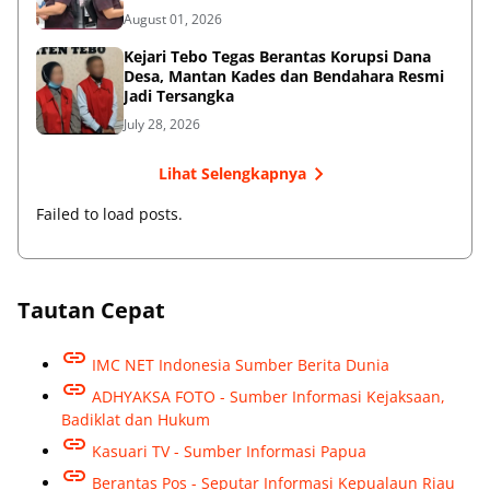
Miliar
August 01, 2026
Kejari Tebo Tegas Berantas Korupsi Dana
Desa, Mantan Kades dan Bendahara Resmi
Jadi Tersangka
July 28, 2026
Lihat Selengkapnya
Failed to load posts.
Tautan Cepat
IMC NET Indonesia Sumber Berita Dunia
ADHYAKSA FOTO - Sumber Informasi Kejaksaan,
Badiklat dan Hukum
Kasuari TV - Sumber Informasi Papua
Berantas Pos - Seputar Informasi Kepualaun Riau