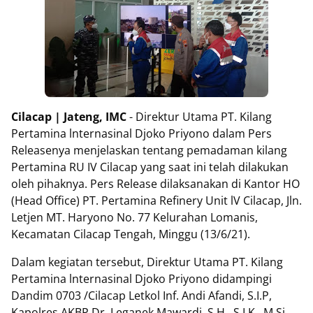
Cilacap | Jateng, IMC
- Direktur Utama PT. Kilang
Pertamina lnternasinal Djoko Priyono dalam Pers
Releasenya menjelaskan tentang pemadaman kilang
Pertamina RU IV Cilacap yang saat ini telah dilakukan
oleh pihaknya. Pers Release dilaksanakan di Kantor HO
(Head Office) PT. Pertamina Refinery Unit lV Cilacap, Jln.
Letjen MT. Haryono No. 77 Kelurahan Lomanis,
Kecamatan Cilacap Tengah, Minggu (13/6/21).
Dalam kegiatan tersebut, Direktur Utama PT. Kilang
Pertamina lnternasinal Djoko Priyono didampingi
Dandim 0703 /Cilacap Letkol Inf. Andi Afandi, S.I.P,
Kapolres AKBP Dr. Leganek Mawardi, S.H., S.I.K., M.Si,