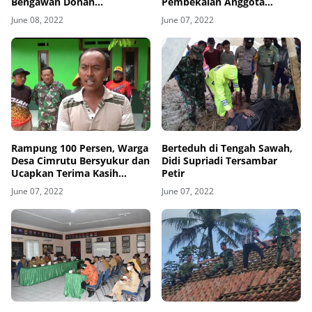
Bengawan Donan
Pembekalan Anggota
Disosialisasikan
Linmas
June 08, 2022
June 07, 2022
Rampung 100 Persen, Warga
Berteduh di Tengah Sawah,
Desa Cimrutu Bersyukur dan
Didi Supriadi Tersambar
Ucapkan Terima Kasih
Petir
Kepada TNI
June 07, 2022
June 07, 2022