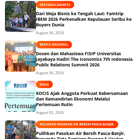
DESTINASI JAKARTA
Dari Meja Bisnis ke Tengah Laut: Famtrip
IBEM 2026 Perkenalkan Kepulauan Seribu ke
Buyers Dunia
August 06, 2026
BERITA NASIONAL
Dosen dan Mahasiswa FISIP Universitas
Jayabaya Hadiri The Iconomics 7th Indonesia
Public Relations Summit 2026
August 06, 2026
KOCIS
KOCIS Ajak Anggota Perkuat Kebersamaan
dan Kemandirian Ekonomi Melalui
Pertemuan Rutin
August 05, 2026
PULIHKAN PASOKAN AIR BERSIH PASCA-BANJIR.
Pulihkan Pasokan Air Bersih Pasca-Banjir,
Perumda Tirta Tamiang Dorong 5 Usulan