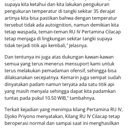
supaya kita ketahui dan kita lakukan pengukuran
pengukuran temperatur di tangki sekitar 35 derajat
artinya kita bisa pastikan bahwa dengan temperatur
tersebut tidak ada autoignition, namun demikian kita
tetap waspada, teman-teman RU IV Pertamina Cilacap
tetap menjaga di lingkungan sekitar tangki supaya
tidak terjadi titik api kembali," Jelasnya.
Dan tentunya ini juga atas dukungan kawan-kawan
semua yang terus menerus mensuport kami untuk
terus melakukan pemadaman ofensif, sehingga bisa
dilaksanakan secepatnya. Kemarin juga sempat sudah
dinyatakan padam namun teryata ada satu titik api
yang masih menyala sehingga dapat kita padamkan
tuntas pada pukul 10.50 WIB," tambahnya.
Terkait kejadian yang menimpa kilang Pertamina RU IV,
Djoko Priyono menyatakan, Kilang RU lV Cilacap tetap
beroperasi normal dan sampai saat ini menghasilkan