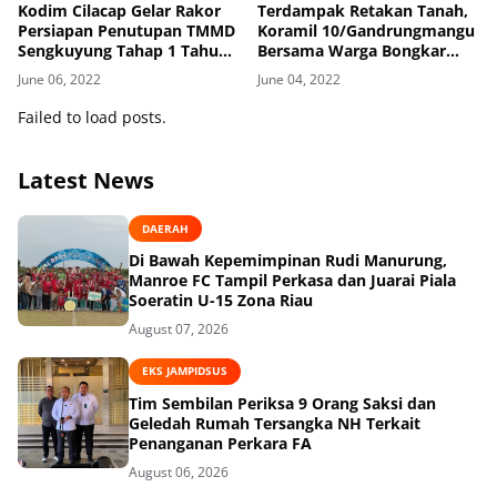
Kodim Cilacap Gelar Rakor
Terdampak Retakan Tanah,
Persiapan Penutupan TMMD
Koramil 10/Gandrungmangu
Sengkuyung Tahap 1 Tahun
Bersama Warga Bongkar
2022
Rumah Kastaja
June 06, 2022
June 04, 2022
Failed to load posts.
Latest News
DAERAH
Di Bawah Kepemimpinan Rudi Manurung,
Manroe FC Tampil Perkasa dan Juarai Piala
Soeratin U-15 Zona Riau
August 07, 2026
EKS JAMPIDSUS
Tim Sembilan Periksa 9 Orang Saksi dan
Geledah Rumah Tersangka NH Terkait
Penanganan Perkara FA
August 06, 2026