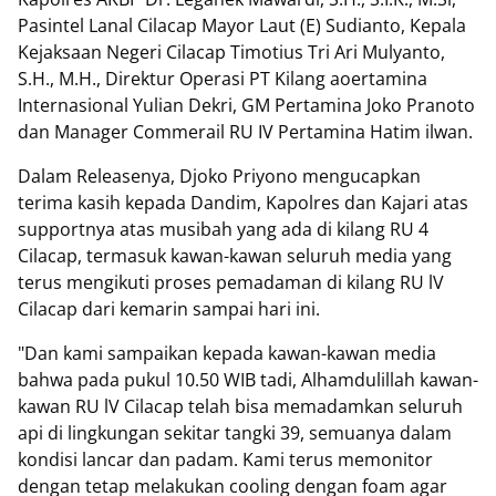
Pasintel Lanal Cilacap Mayor Laut (E) Sudianto, Kepala
Kejaksaan Negeri Cilacap Timotius Tri Ari Mulyanto,
S.H., M.H., Direktur Operasi PT Kilang aoertamina
Internasional Yulian Dekri, GM Pertamina Joko Pranoto
dan Manager Commerail RU IV Pertamina Hatim ilwan.
Dalam Releasenya, Djoko Priyono mengucapkan
terima kasih kepada Dandim, Kapolres dan Kajari atas
supportnya atas musibah yang ada di kilang RU 4
Cilacap, termasuk kawan-kawan seluruh media yang
terus mengikuti proses pemadaman di kilang RU lV
Cilacap dari kemarin sampai hari ini.
"Dan kami sampaikan kepada kawan-kawan media
bahwa pada pukul 10.50 WIB tadi, Alhamdulillah kawan-
kawan RU lV Cilacap telah bisa memadamkan seluruh
api di lingkungan sekitar tangki 39, semuanya dalam
kondisi lancar dan padam. Kami terus memonitor
dengan tetap melakukan cooling dengan foam agar