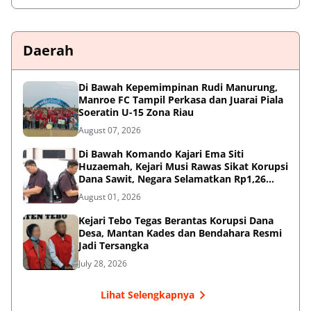
Daerah
Di Bawah Kepemimpinan Rudi Manurung,
Manroe FC Tampil Perkasa dan Juarai Piala
Soeratin U-15 Zona Riau
August 07, 2026
Di Bawah Komando Kajari Ema Siti
Huzaemah, Kejari Musi Rawas Sikat Korupsi
Dana Sawit, Negara Selamatkan Rp1,26
Miliar
August 01, 2026
Kejari Tebo Tegas Berantas Korupsi Dana
Desa, Mantan Kades dan Bendahara Resmi
Jadi Tersangka
July 28, 2026
Lihat Selengkapnya