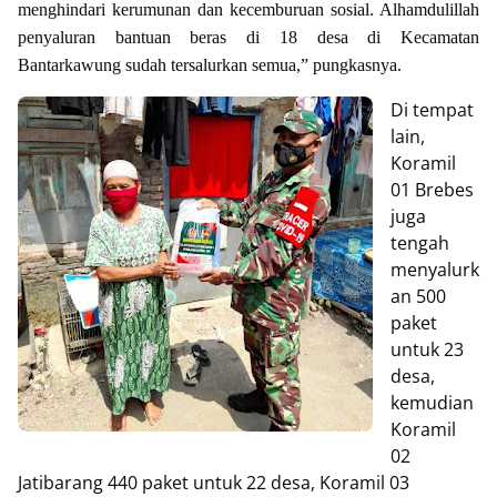
menghindari kerumunan dan kecemburuan sosial. Alhamdulillah
penyaluran bantuan beras di 18 desa di Kecamatan
Bantarkawung sudah tersalurkan semua,” pungkasnya.
Di tempat
lain,
Koramil
01 Brebes
juga
tengah
menyalurk
an 500
paket
untuk 23
desa,
kemudian
Koramil
02
Jatibarang 440 paket untuk 22 desa, Koramil 03