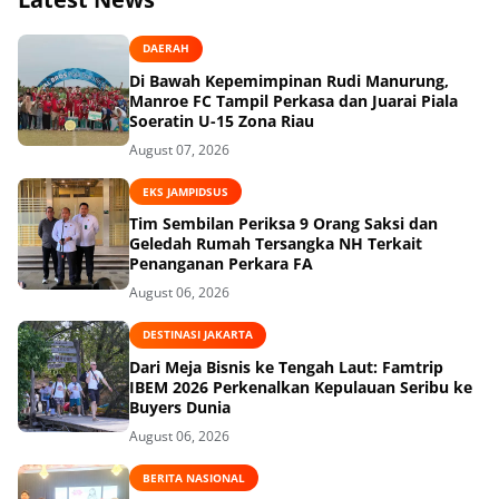
DAERAH
Di Bawah Kepemimpinan Rudi Manurung,
Manroe FC Tampil Perkasa dan Juarai Piala
Soeratin U-15 Zona Riau
August 07, 2026
EKS JAMPIDSUS
Tim Sembilan Periksa 9 Orang Saksi dan
Geledah Rumah Tersangka NH Terkait
Penanganan Perkara FA
August 06, 2026
DESTINASI JAKARTA
Dari Meja Bisnis ke Tengah Laut: Famtrip
IBEM 2026 Perkenalkan Kepulauan Seribu ke
Buyers Dunia
August 06, 2026
BERITA NASIONAL