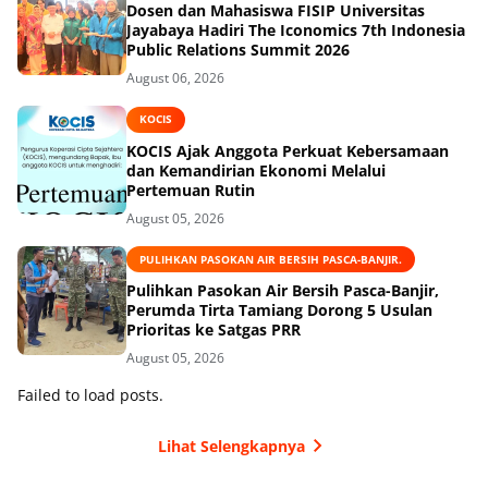
Dosen dan Mahasiswa FISIP Universitas
Jayabaya Hadiri The Iconomics 7th Indonesia
Public Relations Summit 2026
August 06, 2026
KOCIS
KOCIS Ajak Anggota Perkuat Kebersamaan
dan Kemandirian Ekonomi Melalui
Pertemuan Rutin
August 05, 2026
PULIHKAN PASOKAN AIR BERSIH PASCA-BANJIR.
Pulihkan Pasokan Air Bersih Pasca-Banjir,
Perumda Tirta Tamiang Dorong 5 Usulan
Prioritas ke Satgas PRR
August 05, 2026
Failed to load posts.
Lihat Selengkapnya