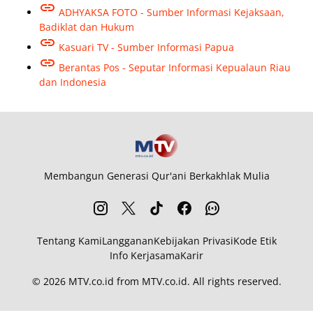
ADHYAKSA FOTO - Sumber Informasi Kejaksaan,
Badiklat dan Hukum
Kasuari TV - Sumber Informasi Papua
Berantas Pos - Seputar Informasi Kepualaun Riau
dan Indonesia
Membangun Generasi Qur'ani Berkakhlak Mulia
Tentang Kami
Langganan
Kebijakan Privasi
Kode Etik
Info Kerjasama
Karir
© 2026
MTV.co.id
from
MTV.co.id
. All rights reserved.