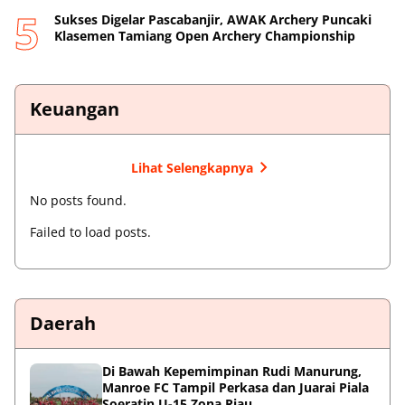
Sukses Digelar Pascabanjir, AWAK Archery Puncaki
Klasemen Tamiang Open Archery Championship
Keuangan
Lihat Selengkapnya
No posts found.
Failed to load posts.
Daerah
Di Bawah Kepemimpinan Rudi Manurung,
Manroe FC Tampil Perkasa dan Juarai Piala
Soeratin U-15 Zona Riau