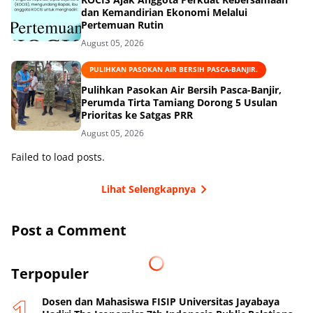
dan Kemandirian Ekonomi Melalui
Pertemuan Rutin
August 05, 2026
PULIHKAN PASOKAN AIR BERSIH PASCA-BANJIR.
Pulihkan Pasokan Air Bersih Pasca-Banjir,
Perumda Tirta Tamiang Dorong 5 Usulan
Prioritas ke Satgas PRR
August 05, 2026
Failed to load posts.
Lihat Selengkapnya
Post a Comment
Terpopuler
Dosen dan Mahasiswa FISIP Universitas Jayabaya