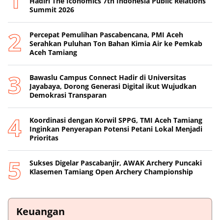
Hadiri The Iconomics 7th Indonesia Public Relations
Summit 2026
Percepat Pemulihan Pascabencana, PMI Aceh
Serahkan Puluhan Ton Bahan Kimia Air ke Pemkab
Aceh Tamiang
Bawaslu Campus Connect Hadir di Universitas
Jayabaya, Dorong Generasi Digital ikut Wujudkan
Demokrasi Transparan
Koordinasi dengan Korwil SPPG, TMI Aceh Tamiang
Inginkan Penyerapan Potensi Petani Lokal Menjadi
Prioritas
Sukses Digelar Pascabanjir, AWAK Archery Puncaki
Klasemen Tamiang Open Archery Championship
Keuangan