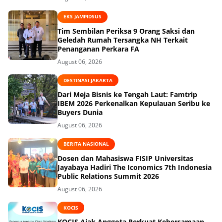
EKS JAMPIDSUS
Tim Sembilan Periksa 9 Orang Saksi dan
Geledah Rumah Tersangka NH Terkait
Penanganan Perkara FA
August 06, 2026
DESTINASI JAKARTA
Dari Meja Bisnis ke Tengah Laut: Famtrip
IBEM 2026 Perkenalkan Kepulauan Seribu ke
Buyers Dunia
August 06, 2026
BERITA NASIONAL
Dosen dan Mahasiswa FISIP Universitas
Jayabaya Hadiri The Iconomics 7th Indonesia
Public Relations Summit 2026
August 06, 2026
KOCIS
KOCIS Ajak Anggota Perkuat Kebersamaan