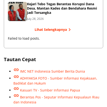
Kejari Tebo Tegas Berantas Korupsi Dana
Desa, Mantan Kades dan Bendahara Resmi
Jadi Tersangka
July 28, 2026
Lihat Selengkapnya
Failed to load posts.
Tautan Cepat
IMC NET Indonesia Sumber Berita Dunia
ADHYAKSA FOTO - Sumber Informasi Kejaksaan,
Badiklat dan Hukum
Kasuari TV - Sumber Informasi Papua
Berantas Pos - Seputar Informasi Kepualaun Riau
dan Indonesia