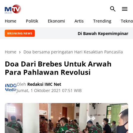
Home
Politik
Ekonomi
Artis
Trending
Tekno
Di Bawah Kepemimpinan Rudi 
BREAKING NEWS
Home
Doa bersama peringatan Hari Kesaktian Pancasila
Doa Dari Brebes Untuk Arwah
Para Pahlawan Revolusi
Oleh
Redaksi IMC Net
Jumat, 1 Oktober 2021 07:51 WIB