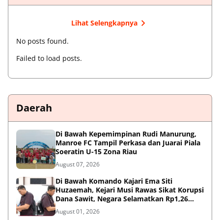
Lihat Selengkapnya
No posts found.
Failed to load posts.
Daerah
Di Bawah Kepemimpinan Rudi Manurung,
Manroe FC Tampil Perkasa dan Juarai Piala
Soeratin U-15 Zona Riau
August 07, 2026
Di Bawah Komando Kajari Ema Siti
Huzaemah, Kejari Musi Rawas Sikat Korupsi
Dana Sawit, Negara Selamatkan Rp1,26
Miliar
August 01, 2026