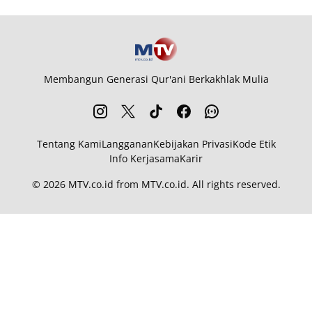
Membangun Generasi Qur'ani Berkakhlak Mulia
Tentang Kami
Langganan
Kebijakan Privasi
Kode Etik
Info Kerjasama
Karir
© 2026
MTV.co.id
from
MTV.co.id
. All rights reserved.