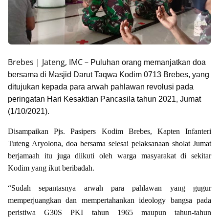
Brebes | Jateng, IMC –
Puluhan orang memanjatkan doa
bersama di Masjid Darut Taqwa Kodim 0713 Brebes, yang
ditujukan kepada para arwah pahlawan revolusi pada
peringatan Hari Kesaktian Pancasila tahun 2021, Jumat
(1/10/2021).
Disampaikan Pjs. Pasipers Kodim Brebes, Kapten Infanteri
Tuteng Aryolona, doa bersama selesai pelaksanaan sholat Jumat
berjamaah itu juga diikuti oleh warga masyarakat di sekitar
Kodim yang ikut beribadah.
“Sudah sepantasnya arwah para pahlawan yang gugur
memperjuangkan dan mempertahankan ideology bangsa pada
peristiwa G30S PKI tahun 1965 maupun tahun-tahun