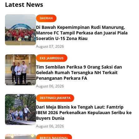
Latest News
DAERAH
Di Bawah Kepemimpinan Rudi Manurung,
Manroe FC Tampil Perkasa dan Juarai Piala
Soeratin U-15 Zona Riau
August 07, 2026
EKS JAMPIDSUS
Tim Sembilan Periksa 9 Orang Saksi dan
Geledah Rumah Tersangka NH Terkait
Penanganan Perkara FA
August 06, 2026
DESTINASI JAKARTA
Dari Meja Bisnis ke Tengah Laut: Famtrip
IBEM 2026 Perkenalkan Kepulauan Seribu ke
Buyers Dunia
August 06, 2026
BERITA NASIONAL