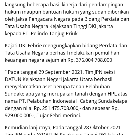
langsung beberapa hasil kinerja dari pendampingan
hukum maupun bantuan hukum yang sudah diberikan
oleh Jaksa Pengacara Negara pada Bidang Perdata dan
Tata Usaha Negara Kejaksaan Tinggi DKI Jakarta
kepada PT. Pelindo Tanjug Priuk.
Kajati DKI Febrie mengungkapkan bidang Perdata dan
Tata Usaha Negara berhasil melakukan pemulihan
keuangan negara sejumlah Rp. 376.004.708.000
“ Pada tanggal 29 September 2021, Tim JPN seksi
DATUN Kejaksaan Negeri Jakarta Utara berhasil
menyelamatkan aset berupa tanah Pelabuhan
Sundakelapa yang merupakan tanah dengan HPL atas
nama PT. Pelabuhan Indonesia II Cabang Sundakelapa
dengan nilai Rp. 251.475.708.000,- dan sebesar Rp.
929.000.000,-;,” ujar Febri merinci.
Kemudian lanjutnya, Pada tanggal 28 Oktober 2021
Tim JPN pada ASDATUN Kejaksaan Tinggi DKI Jakarta