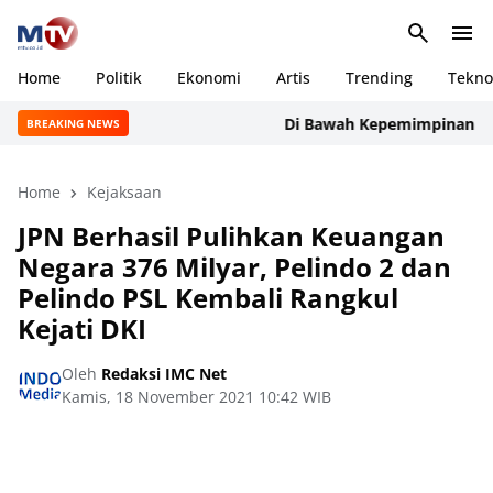
Home
Politik
Ekonomi
Artis
Trending
Tekno
Di Bawah Kepemimpinan Rudi Man
BREAKING NEWS
Home
Kejaksaan
JPN Berhasil Pulihkan Keuangan
Negara 376 Milyar, Pelindo 2 dan
Pelindo PSL Kembali Rangkul
Kejati DKI
Oleh
Redaksi IMC Net
Kamis, 18 November 2021 10:42 WIB