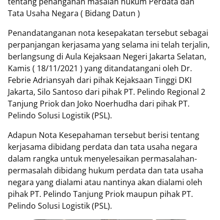
tentang penanganan masalah hukum Perdata dan
Tata Usaha Negara ( Bidang Datun )
Penandatanganan nota kesepakatan tersebut sebagai
perpanjangan kerjasama yang selama ini telah terjalin,
berlangsung di Aula Kejaksaan Negeri Jakarta Selatan,
Kamis ( 18/11/2021 ) yang ditandatangani oleh Dr.
Febrie Adriansyah dari pihak Kejaksaan Tinggi DKI
Jakarta, Silo Santoso dari pihak PT. Pelindo Regional 2
Tanjung Priok dan Joko Noerhudha dari pihak PT.
Pelindo Solusi Logistik (PSL).
Adapun Nota Kesepahaman tersebut berisi tentang
kerjasama dibidang perdata dan tata usaha negara
dalam rangka untuk menyelesaikan permasalahan-
permasalah dibidang hukum perdata dan tata usaha
negara yang dialami atau nantinya akan dialami oleh
pihak PT. Pelindo Tanjung Priok maupun pihak PT.
Pelindo Solusi Logistik (PSL).