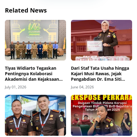
Related News
Tiyas Widiarto Tegaskan
Dari Staf Tata Usaha hingga
Pentingnya Kolaborasi
Kajari Musi Rawas, Jejak
Akademisi dan Kejaksaan
Pengabdian Dr. Ema Siti
dalam Pembentukan
Huzaemah Ahmad di Korps
July 01, 2026
June 04, 2026
Adhyaksa Chambers
Adhyaksa