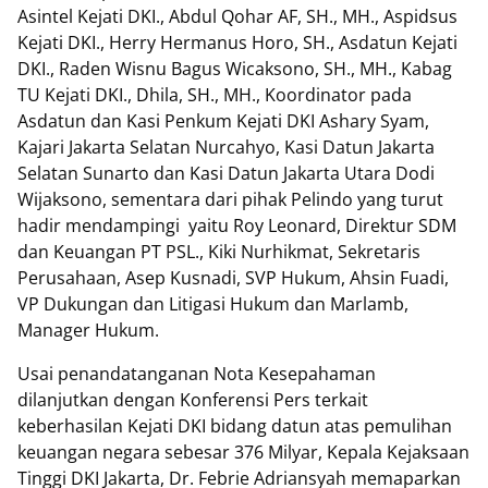
Asintel Kejati DKI., Abdul Qohar AF, SH., MH., Aspidsus
Kejati DKI., Herry Hermanus Horo, SH., Asdatun Kejati
DKI., Raden Wisnu Bagus Wicaksono, SH., MH., Kabag
TU Kejati DKI., Dhila, SH., MH., Koordinator pada
Asdatun dan Kasi Penkum Kejati DKI Ashary Syam,
Kajari Jakarta Selatan Nurcahyo, Kasi Datun Jakarta
Selatan Sunarto dan Kasi Datun Jakarta Utara Dodi
Wijaksono, sementara dari pihak Pelindo yang turut
hadir mendampingi
yaitu Roy Leonard, Direktur SDM
dan Keuangan PT PSL., Kiki Nurhikmat, Sekretaris
Perusahaan, Asep Kusnadi, SVP Hukum, Ahsin Fuadi,
VP Dukungan dan Litigasi Hukum dan Marlamb,
Manager Hukum.
Usai penandatanganan Nota Kesepahaman
dilanjutkan dengan Konferensi Pers terkait
keberhasilan Kejati DKI bidang datun atas pemulihan
keuangan negara sebesar 376 Milyar, Kepala Kejaksaan
Tinggi DKI Jakarta, Dr. Febrie Adriansyah memaparkan