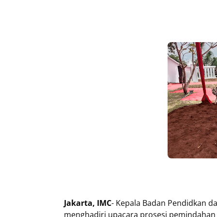
Jakarta, IMC
- Kepala Badan Pendidkan dan
menghadiri upacara prosesi pemindahan m