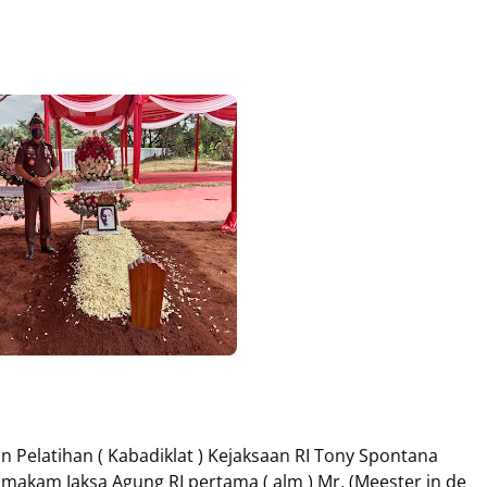
 Pelatihan ( Kabadiklat ) Kejaksaan RI Tony Spontana
akam Jaksa Agung RI pertama ( alm ) Mr. (Meester in de