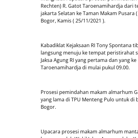
Rechten) R. Gatot Taroenamihardja dar
jakarta Selatan ke Taman Makam Pusara (
Bogor, Kamis ( 25/11/2021 ).
Kabadiklat Kejaksaan RI Tony Spontana ti
langsung menuju ke tempat peristiraha
Jaksa Agung RI yang pertama dan yang ke 
Taroenamihardja di mulai pukul 09.00.
Prosesi pemindahan makam almarhum Ga
yang lama di TPU Menteng Pulo untuk di 
Bogor.
Upacara prosesi makam almarhum mantan