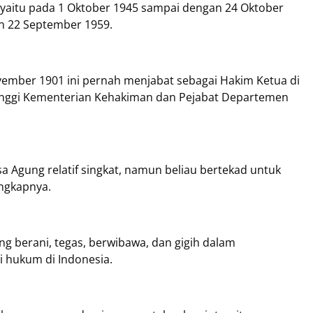
i yaitu pada 1 Oktober 1945 sampai dengan 24 Oktober
n 22 September 1959.
vember 1901 ini pernah menjabat sebagai Hakim Ketua di
inggi Kementerian Kehakiman dan Pejabat Departemen
sa Agung relatif singkat, namun beliau bertekad untuk
ungkapnya.
ng berani, tegas, berwibawa, dan gigih dalam
 hukum di Indonesia.