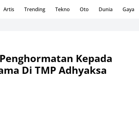
Artis
Trending
Tekno
Oto
Dunia
Gaya
n Penghormatan Kepada
tama Di TMP Adhyaksa