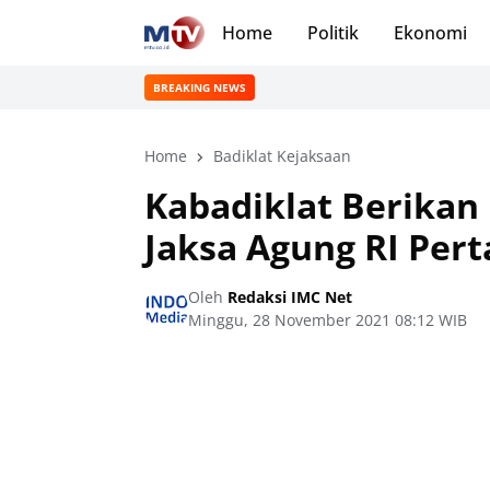
Home
Politik
Ekonomi
BREAKING NEWS
Home
Badiklat Kejaksaan
Kabadiklat Berika
Jaksa Agung RI Per
Oleh
Redaksi IMC Net
Minggu, 28 November 2021 08:12 WIB