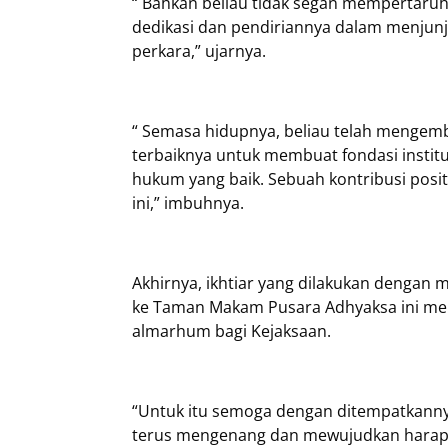
“ Bahkan beliau tidak segan mempertaru
dedikasi dan pendiriannya dalam menjun
perkara,” ujarnya.
“ Semasa hidupnya, beliau telah meng
terbaiknya untuk membuat fondasi insti
hukum yang baik. Sebuah kontribusi posit
ini,” imbuhnya.
Akhirnya, ikhtiar yang dilakukan denga
ke Taman Makam Pusara Adhyaksa ini mem
almarhum bagi Kejaksaan.
“Untuk itu semoga dengan ditempatkannya
terus mengenang dan mewujudkan harapan