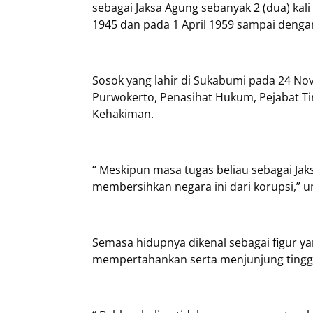
sebagai Jaksa Agung sebanyak 2 (dua) kal
1945 dan pada 1 April 1959 sampai denga
Sosok yang lahir di Sukabumi pada 24 No
Purwokerto, Penasihat Hukum, Pejabat T
Kehakiman.
“ Meskipun masa tugas beliau sebagai Jak
membersihkan negara ini dari korupsi,” 
Semasa hidupnya dikenal sebagai figur ya
mempertahankan serta menjunjung tinggi