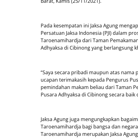
Barat, Kamis (25/11/2021).
Pada kesempatan ini Jaksa Agung mengap
Persatuan Jaksa Indonesia (PJI) dalam 
Taroenamihardja dari Taman Pemakama
Adhyaksa di Cibinong yang berlangsung k
“Saya secara pribadi maupun atas nama 
ucapan terimakasih kepada Pengurus Pusa
pemindahan makam beliau dari Taman 
Pusara Adhyaksa di Cibinong secara baik d
Jaksa Agung juga mengungkapkan bagaima
Taroenamihardja bagi bangsa dan negara I
Taroenamihardja merupakan Jaksa Agung