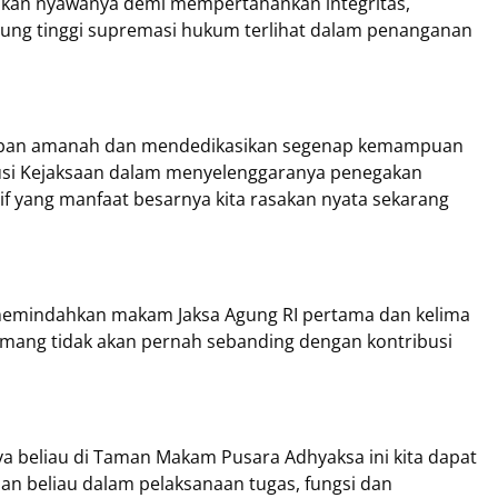
hkan nyawanya demi mempertahankan integritas,
jung tinggi supremasi hukum terlihat dalam penanganan
emban amanah dan mendedikasikan segenap kemampuan
tusi Kejaksaan dalam menyelenggaranya penegakan
if yang manfaat besarnya kita rasakan nyata sekarang
n memindahkan makam Jaksa Agung RI pertama dan kelima
ang tidak akan pernah sebanding dengan kontribusi
 beliau di Taman Makam Pusara Adhyaksa ini kita dapat
 beliau dalam pelaksanaan tugas, fungsi dan