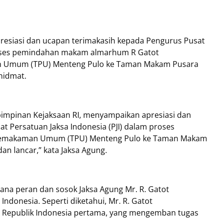
resiasi dan ucapan terimakasih kepada Pengurus Pusat
proses pemindahan makam almarhum R Gatot
n Umum (TPU) Menteng Pulo ke Taman Makam Pusara
hidmat.
pimpinan Kejaksaan RI, menyampaikan apresiasi dan
t Persatuan Jaksa Indonesia (PJI) dalam proses
Pemakaman Umum (TPU) Menteng Pulo ke Taman Makam
an lancar,” kata Jaksa Agung.
na peran dan sosok Jaksa Agung Mr. R. Gatot
ndonesia. Seperti diketahui, Mr. R. Gatot
 Republik Indonesia pertama, yang mengemban tugas