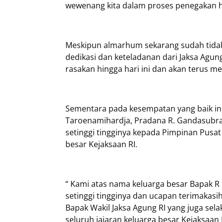
wewenang kita dalam proses penegakan h
Meskipun almarhum sekarang sudah tidak
dedikasi dan keteladanan dari Jaksa Agun
rasakan hingga hari ini dan akan terus me
Sementara pada kesempatan yang baik ini,
Taroenamihardja, Pradana R. Gandasubr
setinggi tingginya kepada Pimpinan Pusat
besar Kejaksaan RI.
“ Kami atas nama keluarga besar Bapak 
setinggi tingginya dan ucapan terimakas
Bapak Wakil Jaksa Agung RI yang juga se
seluruh jajaran keluarga besar Kejaksaan