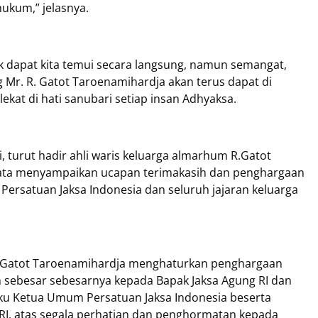
ukum,” jelasnya.
 dapat kita temui secara langsung, namun semangat,
g Mr. R. Gatot Taroenamihardja akan terus dapat di
lekat di hati sanubari setiap insan Adhyaksa.
 turut hadir ahli waris keluarga almarhum R.Gatot
ata menyampaikan ucapan terimakasih dan penghargaan
 Persatuan Jaksa Indonesia dan seluruh jajaran keluarga
R Gatot Taroenamihardja menghaturkan penghargaan
ih sebesar sebesarnya kepada Bapak Jaksa Agung RI dan
laku Ketua Umum Persatuan Jaksa Indonesia beserta
 RI, atas segala perhatian dan penghormatan kepada