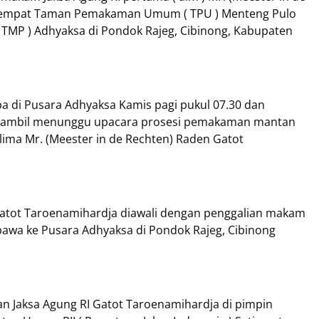
i tempat Taman Pemakaman Umum ( TPU ) Menteng Pulo
 TMP ) Adhyaksa di Pondok Rajeg, Cibinong, Kabupaten
ba di Pusara Adhyaksa Kamis pagi pukul 07.30 dan
t sambil menunggu upacara prosesi pemakaman mantan
lima Mr. (Meester in de Rechten) Raden Gatot
tot Taroenamihardja diawali dengan penggalian makam
bawa ke Pusara Adhyaksa di Pondok Rajeg, Cibinong
 Jaksa Agung RI Gatot Taroenamihardja di pimpin