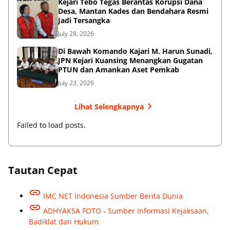
Kejari Tebo Tegas Berantas Korupsi Dana
Desa, Mantan Kades dan Bendahara Resmi
Jadi Tersangka
July 28, 2026
Di Bawah Komando Kajari M. Harun Sunadi,
JPN Kejari Kuansing Menangkan Gugatan
PTUN dan Amankan Aset Pemkab
July 23, 2026
Lihat Selengkapnya
Failed to load posts.
Tautan Cepat
IMC NET Indonesia Sumber Berita Dunia
ADHYAKSA FOTO - Sumber Informasi Kejaksaan,
Badiklat dan Hukum