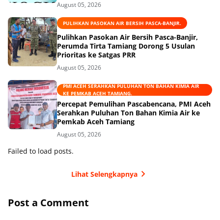
August 05, 2026
PULIHKAN PASOKAN AIR BERSIH PASCA-BANJIR.
Pulihkan Pasokan Air Bersih Pasca-Banjir,
Perumda Tirta Tamiang Dorong 5 Usulan
Prioritas ke Satgas PRR
August 05, 2026
PMI ACEH SERAHKAN PULUHAN TON BAHAN KIMIA AIR
KE PEMKAB ACEH TAMIANG.
Percepat Pemulihan Pascabencana, PMI Aceh
Serahkan Puluhan Ton Bahan Kimia Air ke
Pemkab Aceh Tamiang
August 05, 2026
Failed to load posts.
Lihat Selengkapnya
Post a Comment