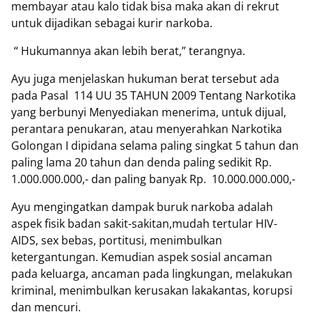
membayar atau kalo tidak bisa maka akan di rekrut
untuk dijadikan sebagai kurir narkoba.
“ Hukumannya akan lebih berat,” terangnya.
Ayu juga menjelaskan hukuman berat tersebut ada
pada Pasal
114 UU 35 TAHUN 2009 Tentang Narkotika
yang berbunyi Menyediakan menerima, untuk dijual,
perantara penukaran, atau menyerahkan Narkotika
Golongan I dipidana selama paling singkat 5 tahun dan
paling lama 20 tahun dan denda paling sedikit Rp.
1.000.000.000,- dan paling banyak Rp.
10.000.000.000,-
Ayu mengingatkan dampak buruk narkoba adalah
aspek fisik badan sakit-sakitan,mudah tertular HIV-
AIDS, sex bebas, portitusi, menimbulkan
ketergantungan. Kemudian aspek sosial ancaman
pada keluarga, ancaman pada lingkungan, melakukan
kriminal, menimbulkan kerusakan lakakantas, korupsi
dan mencuri.