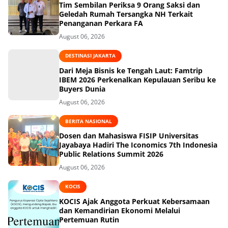
Tim Sembilan Periksa 9 Orang Saksi dan
Geledah Rumah Tersangka NH Terkait
Penanganan Perkara FA
August 06, 2026
DESTINASI JAKARTA
Dari Meja Bisnis ke Tengah Laut: Famtrip
IBEM 2026 Perkenalkan Kepulauan Seribu ke
Buyers Dunia
August 06, 2026
BERITA NASIONAL
Dosen dan Mahasiswa FISIP Universitas
Jayabaya Hadiri The Iconomics 7th Indonesia
Public Relations Summit 2026
August 06, 2026
KOCIS
KOCIS Ajak Anggota Perkuat Kebersamaan
dan Kemandirian Ekonomi Melalui
Pertemuan Rutin