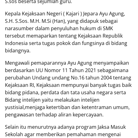
S.sos beserta sejumlah guru.
Kepala Kejaksaan Negeri ( Kajari ) Jepara Ayu Agung,
S.H. S.Sos. M.H. M.Si (Han), yang didapuk sebagai
narasumber dalam penyuluhan hukum di SMK
tersebut memaparkan tentang Kejaksaan Republik
Indonesia serta tugas pokok dan fungsinya di bidang
bidangnya.
Mengawali pemaparannya Ayu Agung menyampaikan
berdasarkan UU Nomor 11 Tahun 2021 sebagaimana
perubahan Undang undang No.16 tahun 2004 tentang
Kejaksaan RI, Kejaksaan mempunyai banyak tugas baik
bidang pidana, perdata dan tata usaha negara serta
Bidang intelijen yaitu melakukan intelijen
yustisial,menjaga ketertiban dan ketentraman umum,
pengawasan terhadap aliran kepercayaan.
Selain itu menurutnya adanya program Jaksa Masuk
Sekolah agar memberikan pemahaman mengenai