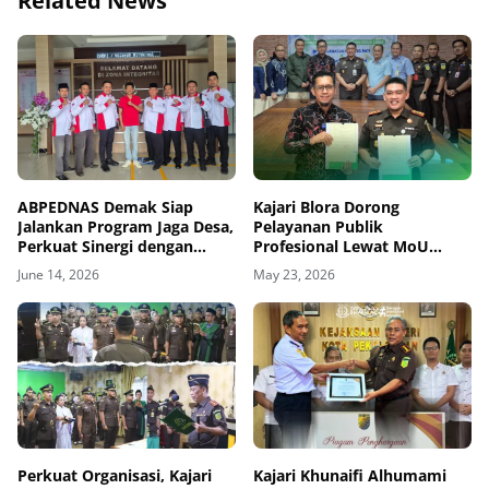
Related News
ABPEDNAS Demak Siap
Kajari Blora Dorong
Jalankan Program Jaga Desa,
Pelayanan Publik
Perkuat Sinergi dengan
Profesional Lewat MoU
Kejaksaan Negeri Demak
dengan BPJS Kesehatan
June 14, 2026
May 23, 2026
Perkuat Organisasi, Kajari
Kajari Khunaifi Alhumami